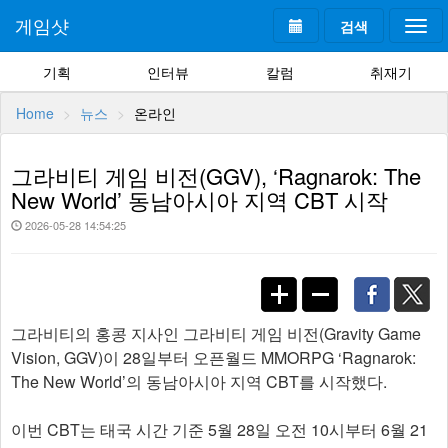
게임샷
검색
Togg
navi
기획
인터뷰
칼럼
취재기
Home
뉴스
온라인
그라비티 게임 비전(GGV), ‘Ragnarok: The
New World’ 동남아시아 지역 CBT 시작
2026-05-28 14:54:25
그라비티의 홍콩 지사인 그라비티 게임 비전(Gravity Game
Vision, GGV)이 28일부터 오픈월드 MMORPG ‘Ragnarok:
The New World’의 동남아시아 지역 CBT를 시작했다.
이번 CBT는 태국 시간 기준 5월 28일 오전 10시부터 6월 21