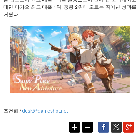
대만·마카오 최고 매출 1위, 홍콩 2위에 오르는 뛰어난 성과를
거뒀다.
조건희 /
desk@gameshot.net