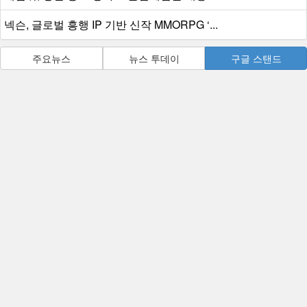
넥슨, 글로벌 흥행 IP 기반 신작 MMORPG ‘...
주요뉴스
뉴스 투데이
구글 스탠드