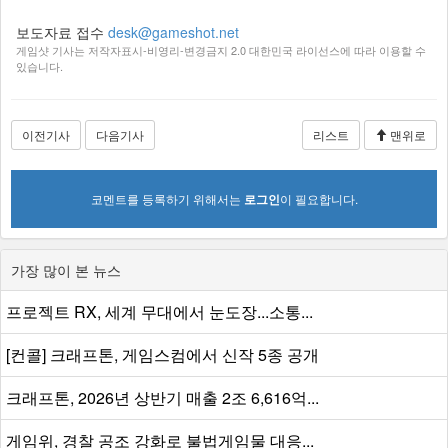
보도자료 접수
desk@gameshot.net
게임샷 기사는 저작자표시-비영리-변경금지 2.0 대한민국 라이선스에 따라 이용할 수
있습니다.
이전기사
다음기사
리스트
맨위로
코멘트를 등록하기 위해서는
로그인
이 필요합니다.
가장 많이 본 뉴스
프로젝트 RX, 세계 무대에서 눈도장...소통...
[컨콜] 크래프톤, 게임스컴에서 신작 5종 공개
크래프톤, 2026년 상반기 매출 2조 6,616억...
게임위, 경찰 공조 강화로 불법게임물 대응...