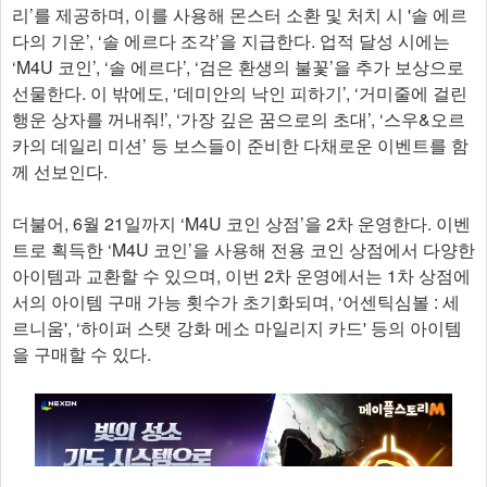
리’를 제공하며, 이를 사용해 몬스터 소환 및 처치 시 '솔 에르
다의 기운’, ‘솔 에르다 조각’을 지급한다. 업적 달성 시에는
‘M4U 코인’, ‘솔 에르다’, ‘검은 환생의 불꽃’을 추가 보상으로
선물한다. 이 밖에도, ‘데미안의 낙인 피하기’, ‘거미줄에 걸린
행운 상자를 꺼내줘!’, ‘가장 깊은 꿈으로의 초대’, ‘스우&오르
카의 데일리 미션’ 등 보스들이 준비한 다채로운 이벤트를 함
께 선보인다.
더불어, 6월 21일까지 ‘M4U 코인 상점’을 2차 운영한다. 이벤
트로 획득한 ‘M4U 코인’을 사용해 전용 코인 상점에서 다양한
아이템과 교환할 수 있으며, 이번 2차 운영에서는 1차 상점에
서의 아이템 구매 가능 횟수가 초기화되며, ‘어센틱심볼 : 세
르니움', ‘하이퍼 스탯 강화 메소 마일리지 카드' 등의 아이템
을 구매할 수 있다.