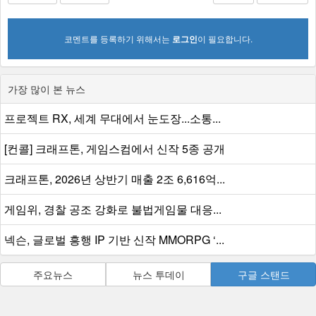
코멘트를 등록하기 위해서는
로그인
이 필요합니다.
가장 많이 본 뉴스
프로젝트 RX, 세계 무대에서 눈도장...소통...
[컨콜] 크래프톤, 게임스컴에서 신작 5종 공개
크래프톤, 2026년 상반기 매출 2조 6,616억...
게임위, 경찰 공조 강화로 불법게임물 대응...
넥슨, 글로벌 흥행 IP 기반 신작 MMORPG ‘...
주요뉴스
뉴스 투데이
구글 스탠드