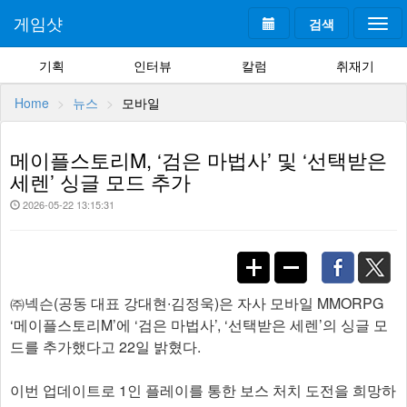
게임샷
검색
Togg
navi
기획
인터뷰
칼럼
취재기
Home
뉴스
모바일
메이플스토리M, ‘검은 마법사’ 및 ‘선택받은
세렌’ 싱글 모드 추가
2026-05-22 13:15:31
㈜넥슨(공동 대표 강대현∙김정욱)은 자사 모바일 MMORPG
‘메이플스토리M’에 ‘검은 마법사’, ‘선택받은 세렌’의 싱글 모
드를 추가했다고 22일 밝혔다.
이번 업데이트로 1인 플레이를 통한 보스 처치 도전을 희망하