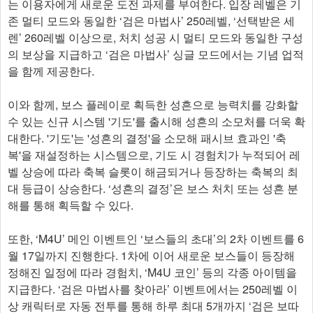
는 이용자에게 새로운 도전 과제를 부여한다. 입장 레벨은 기
존 멀티 모드와 동일한 ‘검은 마법사’ 250레벨, ‘선택받은 세
렌’ 260레벨 이상으로, 처치 성공 시 멀티 모드와 동일한 구성
의 보상을 지급하고 ‘검은 마법사’ 싱글 모드에서는 기념 업적
을 함께 제공한다.
이와 함께, 보스 플레이로 획득한 성흔으로 능력치를 강화할
수 있는 신규 시스템 '기도'를 출시해 성흔의 소모처를 더욱 확
대한다. '기도'는 '성흔의 결정'을 소모해 패시브 효과인 '축
복'을 재설정하는 시스템으로, 기도 시 경험치가 누적되어 레
벨 상승에 따라 축복 슬롯이 해금되거나 등장하는 축복의 최
대 등급이 상승한다. ‘성흔의 결정’은 보스 처치 또는 성흔 분
해를 통해 획득할 수 있다.
또한, ‘M4U’ 메인 이벤트인 ‘보스들의 초대’의 2차 이벤트를 6
월 17일까지 진행한다. 1차에 이어 새로운 보스들이 등장해
정해진 일정에 따라 경험치, ‘M4U 코인’ 등의 각종 아이템을
지급한다. ‘검은 마법사를 찾아라’ 이벤트에서는 250레벨 이
상 캐릭터로 자동 전투를 통해 하루 최대 5개까지 ‘검은 보따