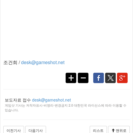
조건희 /
desk@gameshot.net
보도자료 접수
desk@gameshot.net
게임샷 기사는 저작자표시-비영리-변경금지 2.0 대한민국 라이선스에 따라 이용할 수
있습니다.
이전기사
다음기사
리스트
맨위로