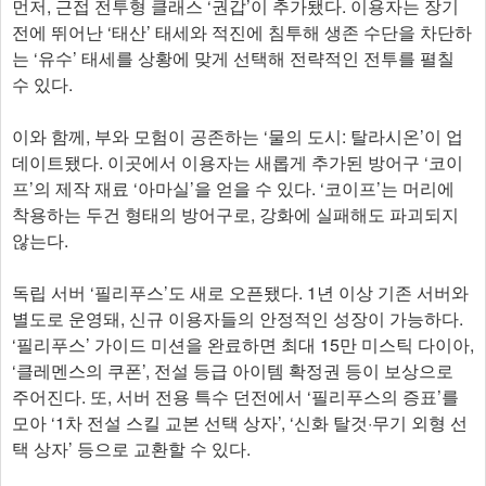
먼저, 근접 전투형 클래스 ‘권갑’이 추가됐다. 이용자는 장기
전에 뛰어난 ‘태산’ 태세와 적진에 침투해 생존 수단을 차단하
는 ‘유수’ 태세를 상황에 맞게 선택해 전략적인 전투를 펼칠
수 있다.
이와 함께, 부와 모험이 공존하는 ‘물의 도시: 탈라시온’이 업
데이트됐다. 이곳에서 이용자는 새롭게 추가된 방어구 ‘코이
프’의 제작 재료 ‘아마실’을 얻을 수 있다. ‘코이프’는 머리에
착용하는 두건 형태의 방어구로, 강화에 실패해도 파괴되지
않는다.
독립 서버 ‘필리푸스’도 새로 오픈됐다. 1년 이상 기존 서버와
별도로 운영돼, 신규 이용자들의 안정적인 성장이 가능하다.
‘필리푸스’ 가이드 미션을 완료하면 최대 15만 미스틱 다이아,
‘클레멘스의 쿠폰’, 전설 등급 아이템 확정권 등이 보상으로
주어진다. 또, 서버 전용 특수 던전에서 ‘필리푸스의 증표’를
모아 ‘1차 전설 스킬 교본 선택 상자’, ‘신화 탈것·무기 외형 선
택 상자’ 등으로 교환할 수 있다.