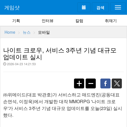
게임샷
검색
Togg
navi
기획
인터뷰
칼럼
취재기
Home
뉴스
모바일
나이트 크로우, 서비스 3주년 기념 대규모
업데이트 실시
2026-04-23 14:21:53
㈜위메이드(대표 박관호)가 서비스하고 매드엔진(공동대표
손면석, 이정욱)에서 개발한 대작 MMORPG '나이트 크로
우'가 서비스 3주년 기념 대규모 업데이트를 오늘(23일) 실시
했다.