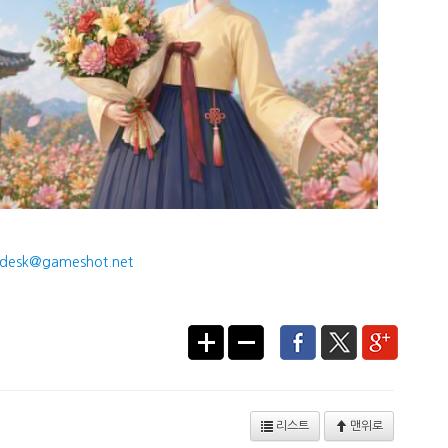
desk@gameshot.net
리스트
맨위로