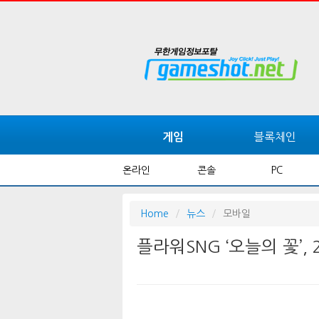
블록체인
게임
온라인
콘솔
PC
Home
뉴스
모바일
플라워SNG ‘오늘의 꽃’,