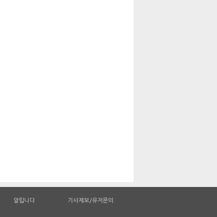
알립니다
기사제보/유저문의