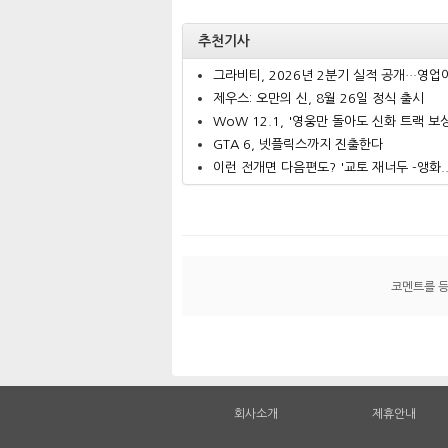
추천기사
그라비티, 2026년 2분기 실적 공개…영업이.
제우스: 오만의 신, 8월 26일 정식 출시
WoW 12.1, '영웅만 돌아도 신화 트랙 보상.
GTA 6, 넷플릭스까지 진출한다
이런 전개면 다음편도? '교토 재너두 -앵화..
코멘트를 
회사소개
제휴안내