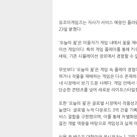
유조이게임즈는 자사가 서비스 예정인 플라워
23일 밝혔다.
‘오늘의 꽃’은 이용자가 게임 내에서 꽃을
이션 게임이다. 특히 게임 플레이를 통해 키
세워, 기존 시뮬레이션 장르에서 경험할 수 
무엇보다 ‘오늘의 꽃’은 게임 속 플레이 경
하거나 작물을 재배하는 게임은 다수 존재하지
내 시장에서 보기 드문 사례다. 게임 안에서
단순한 콘텐츠를 넘어 새로운 라이프스타일형
또한 ‘오늘의 꽃’은 글로벌 시장에서 작품성
높였다. 글로벌 누적 다운로드 3억 건을 기
비스 결합을 구현했으며, 이를 통해 차별화된
걸친 개발 역량을 바탕으로 게임성과 실제 
실물 꽃 배송은 대한민국 꽃시장 No.1 기업