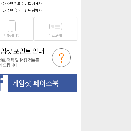
간 24주년 퀴즈 이벤트 당첨자
간 24주년 축전 이벤트 당첨자
게임샷모바일
뉴스스탠드