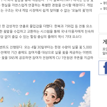
창
과 현실을 자연스럽게 연결하는 특별한 경험을 선사할 예정이다. 게임
창
는 구조는 국내 게임 시장에서 쉽게 찾아볼 수 없는 ‘오늘의 꽃’만의
로 한 감성적인 연출로 몰입감을 더했다. 한복과 기와집 등 전통 요소
양한 꽃말을 수집하고 교환하는 시스템을 통해 국내 이용자에게 친숙하
담 없이 즐길 수 있는 힐링 중심의 플레이 역시 기대 요소다.
도 진행된다. 오는 4월 30일부터는 한정 수량의 실물 꽃 5,000
사전예약 기간 중에도 참여자를 대상으로 실물 꽃을 제공하는 이벤트
 꽃을 SNS에 공유하면 참여자 전원에게 CU 1만원권 쿠폰을 지급하