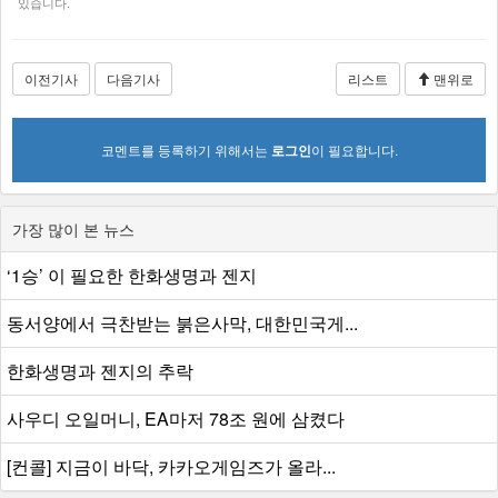
있습니다.
이전기사
다음기사
리스트
맨위로
코멘트를 등록하기 위해서는
로그인
이 필요합니다.
가장 많이 본 뉴스
‘1승’ 이 필요한 한화생명과 젠지
동서양에서 극찬받는 붉은사막, 대한민국게...
한화생명과 젠지의 추락
사우디 오일머니, EA마저 78조 원에 삼켰다
[컨콜] 지금이 바닥, 카카오게임즈가 올라...