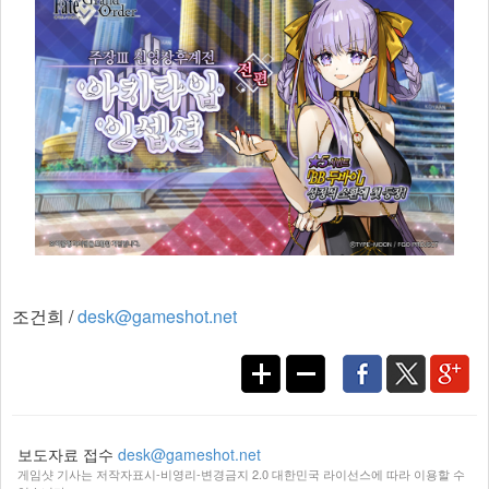
조건희 /
desk@gameshot.net
보도자료 접수
desk@gameshot.net
게임샷 기사는 저작자표시-비영리-변경금지 2.0 대한민국 라이선스에 따라 이용할 수