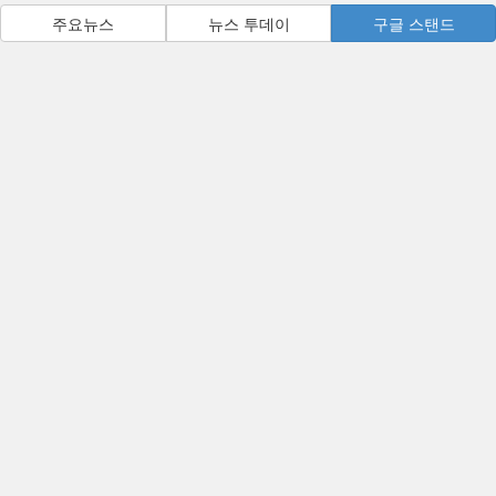
주요뉴스
뉴스 투데이
구글 스탠드