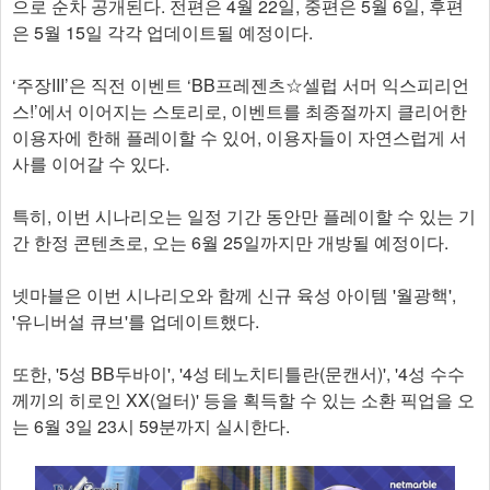
으로 순차 공개된다. 전편은 4월 22일, 중편은 5월 6일, 후편
은 5월 15일 각각 업데이트될 예정이다.
‘주장III’은 직전 이벤트 ‘BB프레젠츠☆셀럽 서머 익스피리언
스!’에서 이어지는 스토리로, 이벤트를 최종절까지 클리어한
이용자에 한해 플레이할 수 있어, 이용자들이 자연스럽게 서
사를 이어갈 수 있다.
특히, 이번 시나리오는 일정 기간 동안만 플레이할 수 있는 기
간 한정 콘텐츠로, 오는 6월 25일까지만 개방될 예정이다.
넷마블은 이번 시나리오와 함께 신규 육성 아이템 '월광핵',
'유니버설 큐브'를 업데이트했다.
또한, '5성 BB두바이', '4성 테노치티틀란(문캔서)', '4성 수수
께끼의 히로인 XX(얼터)' 등을 획득할 수 있는 소환 픽업을 오
는 6월 3일 23시 59분까지 실시한다.