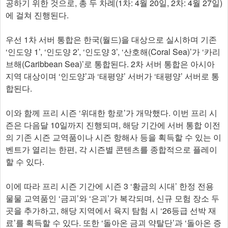
공하기 위한 것으로, 총 두 차례(1차: 4월 20일, 2차: 4월 27일)
에 걸쳐 진행된다.
우선 1차 서버 통합은 한국(월드)을 대상으로 실시하며 기존
‘인도양 1’, ‘인도양 2’, ‘인도양 3’, ‘산호해(Coral Sea)’가 ‘카리
브해(Caribbean Sea)’로 통합된다. 2차 서버 통합은 아시아
지역 대상이며 ‘인도양’과 ‘태평양’ 서버가 ‘태평양’ 서버로 통
합된다.
이와 함께 프리 시즌 ‘위대한 항로’가 개막했다. 이번 프리 시
즌은 다음달 10일까지 진행되며, 해당 기간에 서버 통합 이전
의 기존 시즌 교역품이나 시즌 항해사 등을 획득할 수 있는 이
벤트가 열리는 한편, 각 시즌별 콘텐츠를 종합적으로 플레이
할 수 있다.
이에 따라 프리 시즌 기간에 시즌 3 ‘황금의 시대’ 한정 전용
물물 교역품인 ‘금괴’와 ‘은괴’가 복각되며, 신규 모험 장소 두
곳을 추가하고, 해당 지역에서 육지 탐험 시 ‘26등급 선박 재
료’를 획득할 수 있다. 또한 ‘돌아온 금괴 약탈단’과 ‘돌아온 증