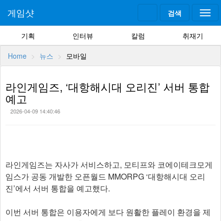
게임샷
검색
Togg
navi
기획
인터뷰
칼럼
취재기
Home
뉴스
모바일
라인게임즈, ‘대항해시대 오리진’ 서버 통합
예고
2026-04-09 14:40:46
라인게임즈는 자사가 서비스하고, 모티프와 코에이테크모게
임스가 공동 개발한 오픈월드 MMORPG ‘대항해시대 오리
진’에서 서버 통합을 예고했다.
이번 서버 통합은 이용자에게 보다 원활한 플레이 환경을 제