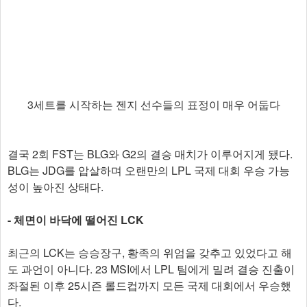
3세트를 시작하는 젠지 선수들의 표정이 매우 어둡다
결국 2회 FST는 BLG와 G2의 결승 매치가 이루어지게 됐다.
BLG는 JDG를 압살하며 오랜만의 LPL 국제 대회 우승 가능
성이 높아진 상태다.
- 체면이 바닥에 떨어진 LCK
최근의 LCK는 승승장구, 황족의 위엄을 갖추고 있었다고 해
도 과언이 아니다. 23 MSI에서 LPL 팀에게 밀려 결승 진출이
좌절된 이후 25시즌 롤드컵까지 모든 국제 대회에서 우승했
다.