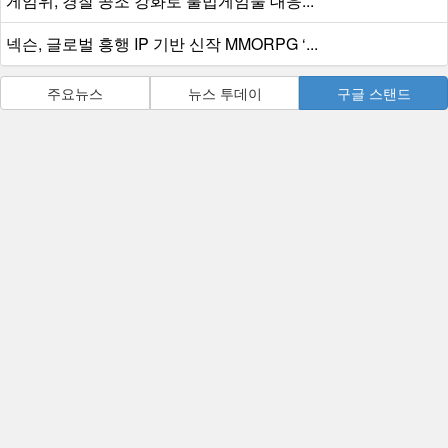
게임위, 경찰 공조 강화로 불법게임물 대응...
넥슨, 글로벌 흥행 IP 기반 신작 MMORPG ‘...
주요뉴스
뉴스 투데이
구글 스탠드