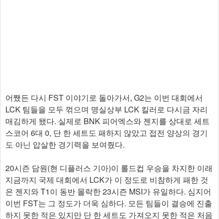
어쨌든 다시 FST 이야기로 돌아가서, G2는 이번 대회에서
LCK 팀들을 모두 꺾으며 명실상부 LCK 킬러로 다시금 자리
매김하게 됐다. 실제로 BNK 피어엑스와 젠지를 상대로 세트
스코어 6대 0, 단 한 세트도 패하지 않았고 접전 양상의 경기
도 아닌 압살한 경기력을 보여줬다.
20시즌 담원(현 디플러스 기아)이 롤드컵 우승을 차지한 이래
지금까지 국제 대회에서 LCK가 이 정도로 비참하게 패한 것
은 젠지와 T1이 동반 몰락한 23시즌 MSI가 유일하다. 심지어
이번 FST는 그 정도가 더욱 심하다. 모든 팀들이 결승에 진출
하지 못한 적은 있지만 단 한 세트도 가져오지 못한 적은 처음