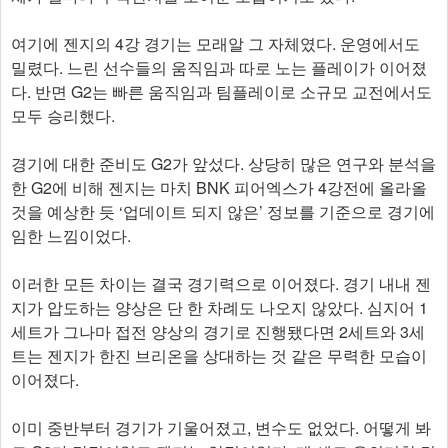
여기에 젠지의 4강 경기는 모래알 그 자체였다. 운영에서도
밀렸다. 느린 선수들의 움직임과 따로 노는 플레이가 이어졌
다. 반면 G2는 빠른 움직임과 팀플레이로 소규모 교전에서도
모두 승리했다.
경기에 대한 준비도 G2가 앞섰다. 상당히 많은 연구와 분석을
한 G2에 비해 젠지는 마치 BNK 피어엑스가 4강전에 올라올
것을 예상한 듯 ‘업데이트 되지 않은’ 정보를 기준으로 경기에
임한 느낌이었다.
이러한 모든 차이는 결국 경기력으로 이어졌다. 경기 내내 젠
지가 압도하는 양상은 단 한 차례도 나오지 않았다. 심지어 1
세트가 그나마 접전 양상의 경기로 진행됐다면 2세트와 3세
트는 젠지가 한진 브리온을 상대하는 것 같은 무력한 모습이
이어졌다.
이미 중반부터 경기가 기울어졌고, 변수도 없었다. 어떻게 봐