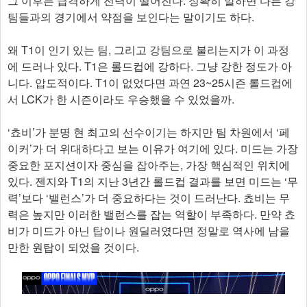
그 이후는 급격하게 전력이 떨어진다. 정확히 말하면 다른 강
팀들과의 경기에서 약점을 보인다는 말이기도 하다.
왜 T1이 인기 있는 팀, 그리고 강팀으로 불리는지가 이 과정
에 드러나 있다. T1은 롤드컵에 강하다. 그냥 강한 정도가 아
니다. 압도적이다. T1이 없었다면 과연 23~25시즌 롤드컵에
서 LCK가 한 시즌이라도 우승했을 수 있었을까.
‘쵸비’가 분명 현 최고의 선수이기는 하지만 팀 차원에서 ‘페
이커’가 더 위대하다고 보는 이유가 여기에 있다. 미드는 가장
중요한 포지션이자 중심을 잡아주는, 가장 핵심적인 위치에
있다. 젠지와 T1의 지난 3년간 롤드컵 결과를 보면 미드는 ‘무
력’보다 ‘밸런스’가 더 중요하다는 것이 드러난다. 쵸비는 무
력은 높지만 이러한 밸런스를 잡는 역할이 부족하다. 만약 쵸
비가 미드가 아닌 탑이나 원딜러였다면 정말로 역사에 남을
만한 원탑이 되었을 것이다.