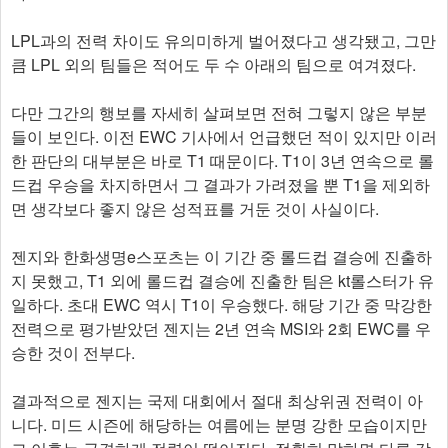
LPL과의 전력 차이도 유의미하게 벌어졌다고 생각됐고, 그만
큼 LPL 외의 팀들은 적어도 두 수 아래의 팀으로 여겨졌다.
다만 그간의 행보를 자세히 살펴보면 전혀 그렇지 않은 부분
들이 보인다. 이전 EWC 기사에서 언급했던 적이 있지만 이러
한 판단의 대부분은 바로 T1 때문이다. T1이 3년 연속으로 롤
드컵 우승을 차지하면서 그 결과가 가려졌을 뿐 T1을 제외하
면 생각보다 좋지 않은 성적표를 거둔 것이 사실이다.
젠지와 한화생명e스포츠는 이 기간 중 롤드컵 결승에 진출하
지 못했고, T1 외에 롤드컵 결승에 진출한 팀은 kt롤스터가 유
일하다. 초대 EWC 역시 T1이 우승했다. 해당 기간 중 막강한
전력으로 평가받았던 젠지는 2년 연속 MSI와 2회 EWC를 우
승한 것이 전부다.
결과적으로 젠지는 국제 대회에서 절대 최상위권 전력이 아
니다. 미드 시즌에 해당하는 여름에는 분명 강한 모습이지만