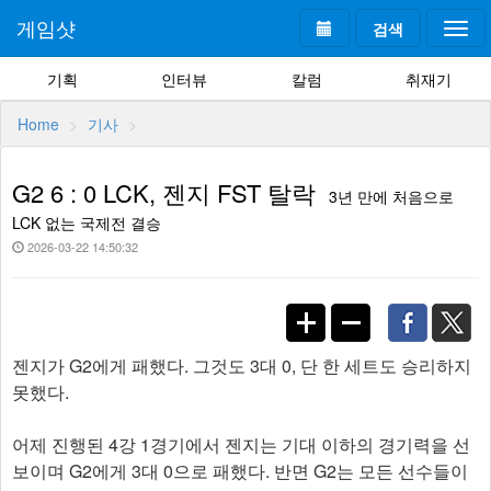
게임샷
검색
Togg
navi
기획
인터뷰
칼럼
취재기
Home
기사
G2 6 : 0 LCK, 젠지 FST 탈락
3년 만에 처음으로
LCK 없는 국제전 결승
2026-03-22 14:50:32
젠지가 G2에게 패했다. 그것도 3대 0, 단 한 세트도 승리하지
못했다.
어제 진행된 4강 1경기에서 젠지는 기대 이하의 경기력을 선
보이며 G2에게 3대 0으로 패했다. 반면 G2는 모든 선수들이