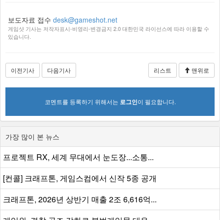
보도자료 접수
desk@gameshot.net
게임샷 기사는 저작자표시-비영리-변경금지 2.0 대한민국 라이선스에 따라 이용할 수
있습니다.
이전기사
다음기사
리스트
맨위로
코멘트를 등록하기 위해서는
로그인
이 필요합니다.
가장 많이 본 뉴스
프로젝트 RX, 세계 무대에서 눈도장...소통...
[컨콜] 크래프톤, 게임스컴에서 신작 5종 공개
크래프톤, 2026년 상반기 매출 2조 6,616억...