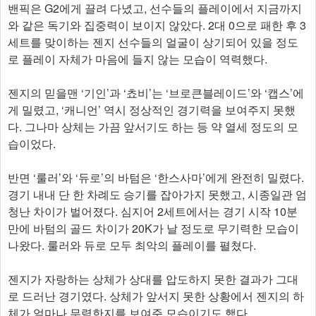
밴픽은 G2에게 끌려 다녔고, 선수들의 플레이에서 지금까지
와 같은 독기와 집중력이 보이지 않았다. 2대 0으로 패한 후 3
세트를 맞이하는 젠지 선수들의 얼굴이 상기되어 있을 정도
로 플레이 자체가 마음에 들지 않는 모습이 역력했다.
젠지의 믿을맨 ‘기인’과 ‘쵸비’는 ‘브로큰블레이드’와 ‘캡스’에
게 밀렸고, ‘캐니언’ 역시 정상적인 경기력을 보여주지 못했
다. 그나마 상체는 가끔 앞서기도 하는 등 약 열세 정도의 모
습이었다.
반면 ‘룰러’와 ‘듀로’의 바텀은 ‘한스사마’에게 완전히 밀렸다.
경기 내내 단 한 차례도 승기를 잡아가지 못했고, 시종일관 엄
청난 차이가 벌어졌다. 심지어 2세트에서는 경기 시작 10분
만에 바텀의 골드 차이가 20K가 날 정도로 무기력한 모습이
나왔다. 룰러와 듀로 모두 최악의 플레이를 펼쳤다.
젠지가 자랑하는 상체가 상대를 압도하지 못한 결과가 그대
로 드러난 경기였다. 상체가 앞서지 못한 상황에서 젠지의 하
체가 얼마나 무력한지를 보여준 모습이기도 했다.