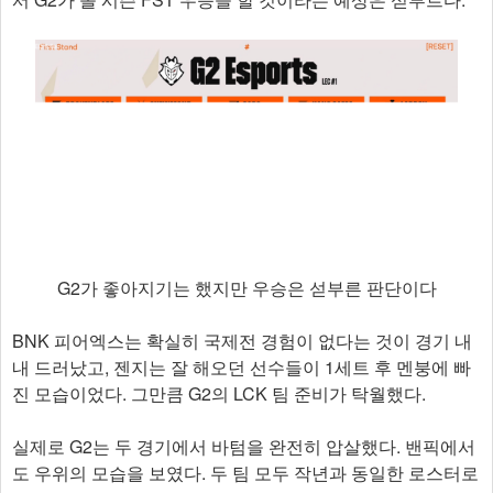
G2가 좋아지기는 했지만 우승은 섣부른 판단이다
BNK 피어엑스는 확실히 국제전 경험이 없다는 것이 경기 내
내 드러났고, 젠지는 잘 해오던 선수들이 1세트 후 멘붕에 빠
진 모습이었다. 그만큼 G2의 LCK 팀 준비가 탁월했다.
실제로 G2는 두 경기에서 바텀을 완전히 압살했다. 밴픽에서
도 우위의 모습을 보였다. 두 팀 모두 작년과 동일한 로스터로