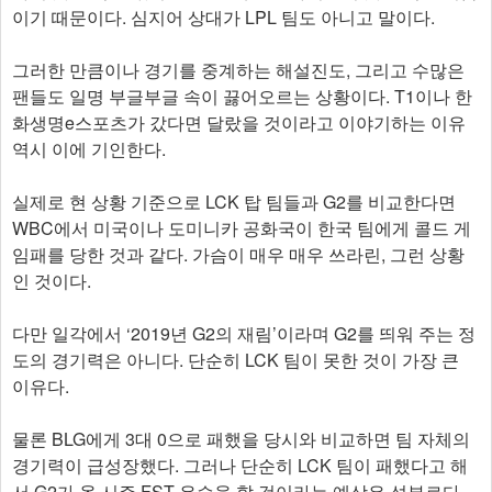
이기 때문이다. 심지어 상대가 LPL 팀도 아니고 말이다.
그러한 만큼이나 경기를 중계하는 해설진도, 그리고 수많은
팬들도 일명 부글부글 속이 끓어오르는 상황이다. T1이나 한
화생명e스포츠가 갔다면 달랐을 것이라고 이야기하는 이유
역시 이에 기인한다.
실제로 현 상황 기준으로 LCK 탑 팀들과 G2를 비교한다면
WBC에서 미국이나 도미니카 공화국이 한국 팀에게 콜드 게
임패를 당한 것과 같다. 가슴이 매우 매우 쓰라린, 그런 상황
인 것이다.
다만 일각에서 ‘2019년 G2의 재림’이라며 G2를 띄워 주는 정
도의 경기력은 아니다. 단순히 LCK 팀이 못한 것이 가장 큰
이유다.
물론 BLG에게 3대 0으로 패했을 당시와 비교하면 팀 자체의
경기력이 급성장했다. 그러나 단순히 LCK 팀이 패했다고 해
서 G2가 올 시즌 FST 우승을 할 것이라는 예상은 섣부르다.