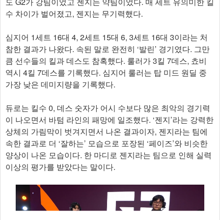
도 G2가 강팀이었고 젠지는 약팀이었다. 매 세트 유의미한 킬
수 차이가 벌어졌고, 젠지는 무기력했다.
심지어 1세트 16대 4, 2세트 15대 6, 3세트 16대 3이라는 처
참한 결과가 나왔다. 속된 말로 완전히 ‘발린’ 경기였다. 그만
큼 선수들의 킬과 데스도 참혹했다. 룰러가 3킬 7데스, 쵸비
역시 4킬 7데스를 기록했다. 심지어 룰러는 탑 미드 원딜 중
가장 낮은 데미지량을 기록했다.
듀로는 킬수 0, 데스 숫자가 어시 수보다 많은 최악의 경기력
이 나오면서 바텀 라인의 패망에 일조했다. ‘젠지’라는 강력한
상체의 가림막이 벗겨지면서 나온 결과이자, 젠지라는 팀에
속한 결과로 더 ‘잘하는’ 모습으로 포장된 ‘페이즈’와 비슷한
양상이 나온 모습이다. 한 마디로 젠지라는 팀으로 인해 실력
이상의 평가를 받았다는 말이다.