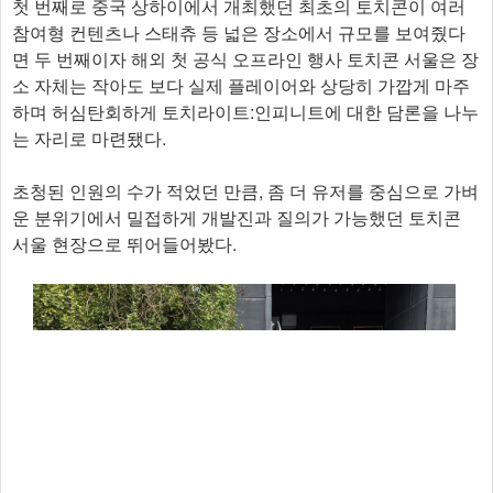
첫 번째로 중국 상하이에서 개최했던 최초의 토치콘이 여러
참여형 컨텐츠나 스태츄 등 넓은 장소에서 규모를 보여줬다
면 두 번째이자 해외 첫 공식 오프라인 행사 토치콘 서울은 장
소 자체는 작아도 보다 실제 플레이어와 상당히 가깝게 마주
하며 허심탄회하게 토치라이트:인피니트에 대한 담론을 나누
는 자리로 마련됐다.
초청된 인원의 수가 적었던 만큼, 좀 더 유저를 중심으로 가벼
운 분위기에서 밀접하게 개발진과 질의가 가능했던 토치콘
서울 현장으로 뛰어들어봤다.