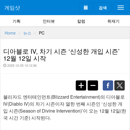
게임샷
검색
Togg
navi
기획
인터뷰
칼럼
취재기
Home
뉴스
PC
디아블로 IV, 차기 시즌 ‘신성한 개입 시즌’
12월 12일 시작
2025-12-05 10:12:36
블리자드 엔터테인먼트(Blizzard Entertainment)의 디아블로
IV(Diablo IV)의 차기 시즌이자 열한 번째 시즌인 ‘신성한 개
입 시즌(Season of Divine Intervention)’이 오는 12월 12일(한
국 시간 기준) 시작된다.