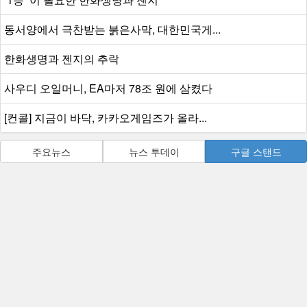
동서양에서 극찬받는 붉은사막, 대한민국게...
한화생명과 젠지의 추락
사우디 오일머니, EA마저 78조 원에 삼켰다
[컨콜] 지금이 바닥, 카카오게임즈가 올라...
주요뉴스
뉴스 투데이
구글 스탠드