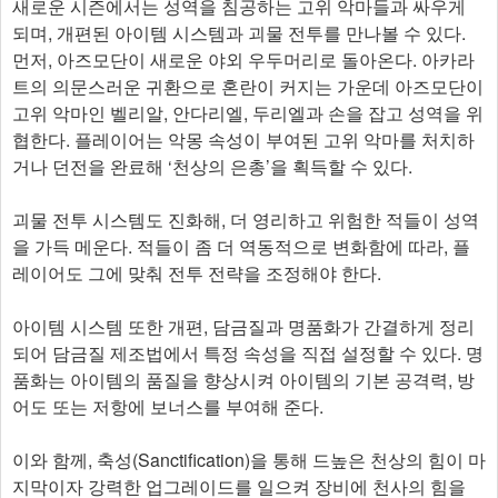
새로운 시즌에서는 성역을 침공하는 고위 악마들과 싸우게
되며, 개편된 아이템 시스템과 괴물 전투를 만나볼 수 있다.
먼저, 아즈모단이 새로운 야외 우두머리로 돌아온다. 아카라
트의 의문스러운 귀환으로 혼란이 커지는 가운데 아즈모단이
고위 악마인 벨리알, 안다리엘, 두리엘과 손을 잡고 성역을 위
협한다. 플레이어는 악몽 속성이 부여된 고위 악마를 처치하
거나 던전을 완료해 ‘천상의 은총’을 획득할 수 있다.
괴물 전투 시스템도 진화해, 더 영리하고 위험한 적들이 성역
을 가득 메운다. 적들이 좀 더 역동적으로 변화함에 따라, 플
레이어도 그에 맞춰 전투 전략을 조정해야 한다.
아이템 시스템 또한 개편, 담금질과 명품화가 간결하게 정리
되어 담금질 제조법에서 특정 속성을 직접 설정할 수 있다. 명
품화는 아이템의 품질을 향상시켜 아이템의 기본 공격력, 방
어도 또는 저항에 보너스를 부여해 준다.
이와 함께, 축성(Sanctification)을 통해 드높은 천상의 힘이 마
지막이자 강력한 업그레이드를 일으켜 장비에 천사의 힘을