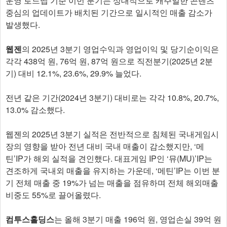
운영 로드맵 기준 이번 분기는 상대적으로 캐주얼한 콘텐츠
중심의 업데이트가 배치된 기간으로 일시적인 매출 감소가
발생했다.
웹젠
의 2025년 3분기 영업수익과 영업이익 및 당기순이익은
각각 438억 원, 76억 원, 87억 원으로 직전분기(2025년 2분
기) 대비 12.1%, 23.6%, 29.9% 늘었다.
전년 같은 기간(2024년 3분기) 대비로는 각각 10.8%, 20.7%,
13.0% 감소했다.
웹젠의 2025년 3분기 실적은 전반적으로 침체된 국내게임시
장의 영향을 받아 전년 대비 국내 매출이 감소했지만, ‘메
틴’IP가 해외 실적을 견인했다. 대표게임 IP인 ‘뮤(MU)’IP는
견조하게 국내외 매출을 유지하는 가운데, ‘메틴’IP는 이번 분
기 전체 매출 중 19%가 넘는 매출을 점유하며 전체 해외매출
비중도 55%로 끌어올렸다.
컴투스홀딩스
는 올해 3분기 매출 196억 원, 영업손실 39억 원