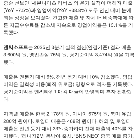
중순 선보인 ‘세븐나이츠 리버스’의 온기 실적이 더해져 매출
(YoY +7.5%)과 영업이익(YoY +38.8%) 모두 전년 대비 눈에
띄는 성장을 보여줬다. 견고한 매출 및 자체 IP 비중확대에 따
른 지급수수료율 감소세 지속으로 영업이익률은 13.1%를 기
록했다.
엔씨소프트
는 2025년 3분기 실적 결산(연결기준) 결과 매출
3,600억 원, 영업손실 75억 원, 당기순이익 3,474억 원을 기록
했다.
매출은 전분기 대비 6%, 전년 동기 대비 10% 감소했다. 영업
이익은 일회성 비용(퇴직 위로금) 영향으로 적자를 기록했다.
당기순이익은 엔씨타워1 매각 대금이 반영되며 흑자 전환했
다.
지역별 매출은 한국 2,178억 원, 아시아 675억 원, 북미∙유럽
280억 원이다. 로열티 매출은 468억 원이다. 해외 및 로열티
매출은 전년 동기 대비 23% 증가하며 전체 매출의 40%를 차
지했다. ‘리니지2M’ 동남아 출시, ‘BNS NEO’ 중국 매출 증가,