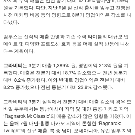
까지의 누적 매출은 전년 동기 대비 약 1.9% 증가한 5,129억
원을 기록했다. 다만, 지난 9월 말 신작 출시를 앞두고 진행된
사전 마케팅 비용 등의 영향으로 3분기 영업이익은 감소를 나
타냈다.
컴투스는 신작의 매출 반영과 기존 주력 타이틀의 대규모 업
데이트 및 다양한 프로모션 효과 등을 더해 실적 반등에 나선
다는 계획이다.
그라비티
는 3분기 매출 1,389억 원, 영업이익 213억 원을 기
록했다. 매출은 전분기 대비 18.7% 감소했으나 전년 동분기
대비 8.2% 증가했다. 이와 반대로 영업이익은 전분기 대비
8.2% 증가했으나 전년 동분기 대비 22.8% 감소했다.
그라비티의 3분기 실적에서 전분기 대비 매출 감소의 경우 모
바일 부분에서는 동남아시아 지역 및 대만·홍콩·마카오 지역
‘Ragnarok M: Classic’의 매출 감소가 많은 영향을 미쳤다. 이
는 올해 7월 대만·홍콩·마카오 지역에 론칭한 ‘Ragnarok:
Twilight’의 신규 매출, 북·중·남미, 오세아니아, 유럽 일부 지역