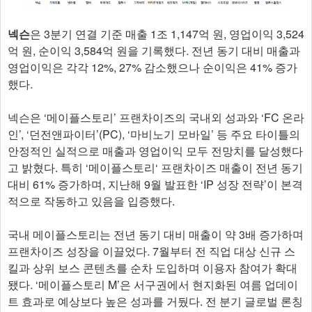
넥슨
은 3분기 연결 기준 매출 1조 1,147억 원, 영업이익 3,524
억 원, 순이익 3,584억 원을 기록했다. 전년 동기 대비 매출과
영업이익은 각각 12%, 27% 감소했으나 순이익은 41% 증가
했다.
넥슨은 ‘메이플스토리’ 프랜차이즈의 국내외 성과와 ‘FC 온라
인’, ‘던전앤파이터’(PC), ‘마비노기 모바일’ 등 주요 타이틀의
안정적인 실적으로 매출과 영업이익 모두 전망치를 달성했다
고 밝혔다. 특히 ‘메이플스토리‘ 프랜차이즈 매출이 전년 동기
대비 61% 증가하며, 지난해 9월 발표한 ‘IP 성장 전략’이 본격
적으로 작동하고 있음을 입증했다.
국내 메이플스토리는 전년 동기 대비 매출이 약 3배 증가하며
프랜차이즈 성장을 이끌었다. 7월부터 전 직업 대상 신규 스
킬과 상위 보스 콘텐츠를 순차 도입하며 이용자 참여가 확대
됐다. ‘메이플스토리 M’은 서구권에서 현지화된 여름 업데이
트 효과로 예상보다 높은 성과를 거뒀다. 전 분기 글로벌 론칭