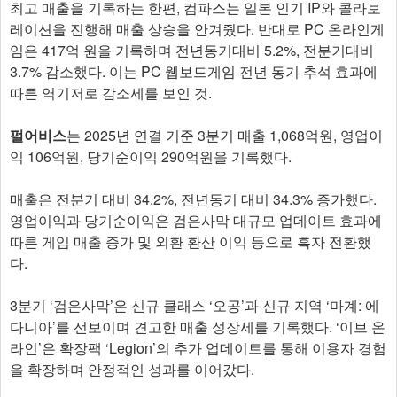
최고 매출을 기록하는 한편, 컴파스는 일본 인기 IP와 콜라보
레이션을 진행해 매출 상승을 안겨줬다. 반대로 PC 온라인게
임은 417억 원을 기록하며 전년동기대비 5.2%, 전분기대비
3.7% 감소했다. 이는 PC 웹보드게임 전년 동기 추석 효과에
따른 역기저로 감소세를 보인 것.
펄어비스
는 2025년 연결 기준 3분기 매출 1,068억원, 영업이
익 106억원, 당기순이익 290억원을 기록했다.
매출은 전분기 대비 34.2%, 전년동기 대비 34.3% 증가했다.
영업이익과 당기순이익은 검은사막 대규모 업데이트 효과에
따른 게임 매출 증가 및 외환 환산 이익 등으로 흑자 전환했
다.​
3분기 ‘검은사막’은 신규 클래스 ‘오공’과 신규 지역 ‘마계: 에
다니아’를 선보이며 견고한 매출 성장세를 기록했다. ‘이브 온
라인’은 확장팩 ‘Legion’의 추가 업데이트를 통해 이용자 경험
을 확장하며 안정적인 성과를 이어갔다.