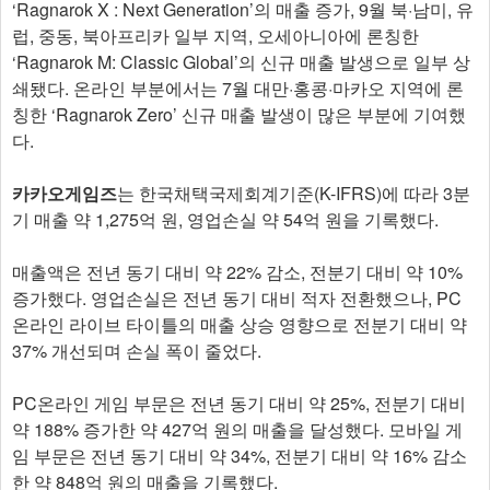
‘Ragnarok X : Next Generation’의 매출 증가, 9월 북·남미, 유
럽, 중동, 북아프리카 일부 지역, 오세아니아에 론칭한
‘Ragnarok M: Classic Global’의 신규 매출 발생으로 일부 상
쇄됐다. 온라인 부분에서는 7월 대만·홍콩·마카오 지역에 론
칭한 ‘Ragnarok Zero’ 신규 매출 발생이 많은 부분에 기여했
다.
카카오게임즈
는 한국채택국제회계기준(K-IFRS)에 따라 3분
기 매출 약 1,275억 원, 영업손실 약 54억 원을 기록했다.
매출액은 전년 동기 대비 약 22% 감소, 전분기 대비 약 10%
증가했다. 영업손실은 전년 동기 대비 적자 전환했으나, PC
온라인 라이브 타이틀의 매출 상승 영향으로 전분기 대비 약
37% 개선되며 손실 폭이 줄었다.
PC온라인 게임 부문은 전년 동기 대비 약 25%, 전분기 대비
약 188% 증가한 약 427억 원의 매출을 달성했다. 모바일 게
임 부문은 전년 동기 대비 약 34%, 전분기 대비 약 16% 감소
한 약 848억 원의 매출을 기록했다.