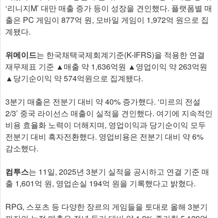
‘리니지M’ 대만 매출 증가 등이 성장을 견인했다. 플랫폼별 매
출은 PC 게임이 877억 원, 모바일 게임이 1,972억 원으로 집
계됐다.
위메이드
는 한국채택국제회계기준(K-IFRS)을 적용한 연결
재무제표 기준 ▲매출 약 1,636억원 ▲영업이익 약 263억원
▲당기순이익 약 574억원으로 집계됐다.
3분기 매출은 전분기 대비 약 40% 증가했다. ‘미르의 전설
2/3’ 중국 라이선스 매출이 실적을 견인했다. 여기에 지속적인
비용 효율화 노력이 더해지며, 영업이익과 당기순이익 모두
전분기 대비 흑자전환했다. 영업비용은 전분기 대비 약 6%
감소했다.
컴투스
는 11일, 2025년 3분기 실적을 공시하고 연결 기준 매
출 1,601억 원, 영업손실 194억 원을 기록했다고 밝혔다.
RPG, 스포츠 등 다양한 장르의 게임들을 토대로 올해 3분기