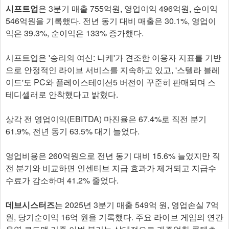
시프트업
은 3분기 매출 755억원, 영업이익 496억원, 순이익
546억원을 기록했다. 전년 동기 대비 매출은 30.1%, 영업이
익은 39.3%, 순이익은 133% 증가했다.
시프트업은 '승리의 여신: 니케'가 견조한 이용자 지표를 기반
으로 안정적인 라이브 서비스를 지속하고 있고, '스텔라 블레
이드'도 PC와 플레이스테이션5 버전이 꾸준히 판매되며 스
테디셀러로 안착했다고 밝혔다.
상각 전 영업이익(EBITDA) 마진율은 67.4%로 직전 분기
61.9%, 전년 동기 63.5% 대기 늘었다.
영업비용은 260억원으로 전년 동기 대비 15.6% 늘었지만 직
전 분기와 비교하면 인센티브 지급 효과가 제거되고 지급수
수료가 감소하며 41.2% 줄었다.
데브시스터즈
는 2025년 3분기 매출 549억 원, 영업손실 7억
원, 당기순이익 16억 원을 기록했다. 주요 라이브 게임의 연간