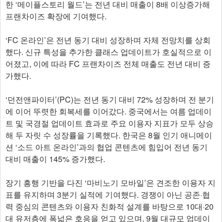
한 ‘메이플스토리 월드’는 전년 대비 매출이 8배 이상증가해
프랜차이즈 확장에 기여했다.
‘FC 온라인’은 전년 동기 대비 성장하며 자체 전망치를 상회
했다. 신규 특성을 추가한 클래스 업데이트가 호실적으로 이
어졌고, 이에 따라 FC 프랜차이즈 전체 매출도 전년 대비 증
가했다.
‘던전앤파이터’(PC)는 전년 동기 대비 72% 성장하며 전 분기
에 이어 뚜렷한 회복세를 이어갔다. 중국에서는 여름 업데이
트 및 국경절 업데이트 효과로 주요 이용자 지표가 모두 상승
해 두 자릿 수 성장률을 기록했다. 한국은 8월 인기 애니메이
션 ‘소드 아트 온라인’과의 협업 콘텐츠에 힘입어 전년 동기
대비 매출이 145% 증가했다.
장기 흥행 기반을 다진 ‘마비노기 모바일’은 견조한 이용자 지
표를 유지하며 3분기 실적에 기여했다. 경쟁이 아닌 공존·협
력 중심의 콘텐츠와 이용자 친화적 설계를 바탕으로 10대·20
대 유저층에 폭넓은 호응을 얻고 있으며, 9월 대규모 업데이