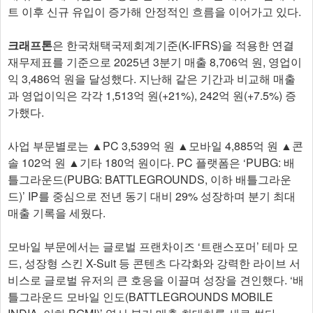
트 이후 신규 유입이 증가해 안정적인 흐름을 이어가고 있다.
크래프톤
은 한국채택국제회계기준(K-IFRS)을 적용한 연결
재무제표를 기준으로 2025년 3분기 매출 8,706억 원, 영업이
익 3,486억 원을 달성했다. 지난해 같은 기간과 비교해 매출
과 영업이익은 각각 1,513억 원(+21%), 242억 원(+7.5%) 증
가했다.
사업 부문별로는 ▲PC 3,539억 원 ▲모바일 4,885억 원 ▲콘
솔 102억 원 ▲기타 180억 원이다. PC 플랫폼은 ‘PUBG: 배
틀그라운드(PUBG: BATTLEGROUNDS, 이하 배틀그라운
드)’ IP를 중심으로 전년 동기 대비 29% 성장하며 분기 최대
매출 기록을 세웠다.
모바일 부문에서는 글로벌 프랜차이즈 ‘트랜스포머’ 테마 모
드, 성장형 스킨 X-Suit 등 콘텐츠 다각화와 강력한 라이브 서
비스로 글로벌 유저의 큰 호응을 이끌며 성장을 견인했다. ‘배
틀그라운드 모바일 인도(BATTLEGROUNDS MOBILE