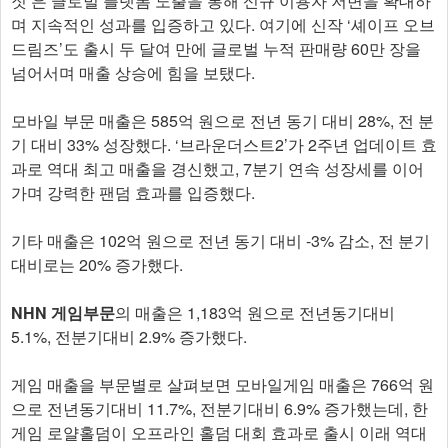
짓’은 글로벌 플랫폼 노출을 통해 신규 이용자 저변을 확대하
며 지속적인 성과를 입증하고 있다. 여기에 신작 ‘셰이프 오브
드림즈’도 출시 두 달여 만에 글로벌 누적 판매량 60만 장을
넘어서며 매출 상승에 힘을 보탰다.
모바일 부문 매출은 585억 원으로 전년 동기 대비 28%, 전 분
기 대비 33% 성장했다. ‘브라운더스트2’가 2주년 업데이트 효
과로 역대 최고 매출을 경신했고, 7분기 연속 성장세를 이어
가며 강력한 팬덤 효과를 입증했다.
기타 매출은 102억 원으로 전년 동기 대비 -3% 감소, 전 분기
대비로는 20% 증가했다.​
NHN 게임부문
의 매출은 1,183억 원으로 전년동기대비
5.1%, 전분기대비 2.9% 증가했다.
게임 매출을 부문별로 살펴보면 모바일게임 매출은 766억 원
으로 전년동기대비 11.7%, 전분기대비 6.9% 증가했는데, 한
게임 로얄홀덤이 오프라인 홀덤 대회 효과로 출시 이래 역대