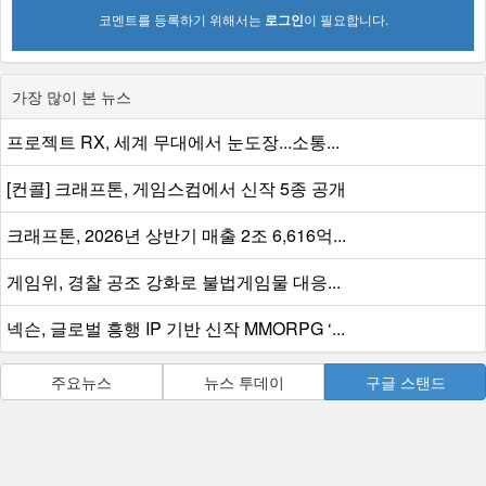
코멘트를 등록하기 위해서는
로그인
이 필요합니다.
가장 많이 본 뉴스
프로젝트 RX, 세계 무대에서 눈도장...소통...
[컨콜] 크래프톤, 게임스컴에서 신작 5종 공개
크래프톤, 2026년 상반기 매출 2조 6,616억...
게임위, 경찰 공조 강화로 불법게임물 대응...
넥슨, 글로벌 흥행 IP 기반 신작 MMORPG ‘...
주요뉴스
뉴스 투데이
구글 스탠드