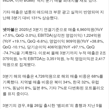
INDIA, 이하 BGMI)’ 역시 분기 매출 최대치를 새로 썼다.
기타 매출은 넵튠의 애드테크 부문 광고 실적이 반영되며 지
난해 3분기 대비 131% 상승했다.
넷마블
은 2025년 3분기 연결기준으로 매출 6,960억원(YoY
+7.5%, QoQ -3.0%), EBITDA(상각전 영업이익) 1,224억원
(YoY +19.1%, QoQ -6.6%), 영업이익 909억원(YoY +38.8%,
QoQ -10.1%), 당기순이익 406억원(YoY +97.1%, QoQ
-74.7%)을 기록했다. 이로써 올해 3분기까지 누적 매출은 2조
375억원, 누적 EBITDA는 3,351억원, 누적 영업이익은 2,417
억원으로 집계됐다.
3분기 해외 매출은 4,726억원으로 해외 매출 비중은 68%를
기록했다. 지역별 매출 비중은 북미 34%, 한국 32%, 유럽
11%, 동남아 8%, 일본 8%, 기타 7%로 다변화된 포트폴리오
를 유지 중이다.
3분기의 경우, 8월 26일 출시한 ‘뱀피르’의 흥행과 지난 5월