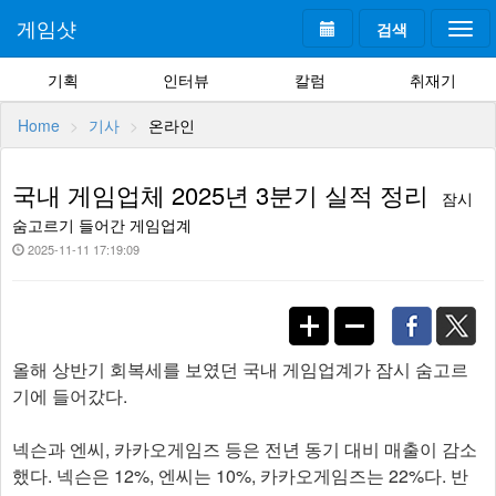
게임샷
검색
Togg
navi
기획
인터뷰
칼럼
취재기
Home
기사
온라인
국내 게임업체 2025년 3분기 실적 정리
잠시
숨고르기 들어간 게임업계
2025-11-11 17:19:09
올해 상반기 회복세를 보였던 국내 게임업계가 잠시 숨고르
기에 들어갔다.
넥슨과 엔씨, 카카오게임즈 등은 전년 동기 대비 매출이 감소
했다. 넥슨은 12%, 엔씨는 10%, 카카오게임즈는 22%다. 반