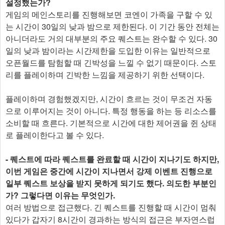
설정했는가?
게임의 메인스토리를 진행해보면 코엔이 가족을 구할 수 있
는 시간이 30일의 낮과 밤으로 제한된다. 이 기간 동안 전체는
아니더라도 거의 대부분의 주요 퀘스트는 완수할 수 있다. 30
일의 낮과 밤이라는 시간제한을 도입한 이유는 일반적으로
오픈월드를 탐험할 때 긴박성을 느낄 수 없기 때문이다. 스토
리를 플레이하며 긴박한 느낌을 제공하기 위한 선택이다.
플레이하며 경험했겠지만, 시간이 흐르는 것이 무조건 자동
으로 이루어지는 것이 아니다. 특정 행동을 하는 등 리소스를
소비할 때 흐른다. 기본적으로 시간에 대한 제어권을 쥔 상태
로 플레이한다고 볼 수 있다.
- 퀘스트에 따라 퀘스트를 완료할 때 시간이 지나기도 하지만,
이번 게임은 중간에 시간이 지나면서 강제 이벤트 진행으로
일부 퀘스트 보상을 받지 못하게 되기도 했다. 의도한 부분인
가? 그렇다면 이유는 무엇인가.
여러 방법으로 접근했다. 긴 퀘스트를 진행할 때 시간이 멈춰
있다가 갑자기 8시간이 경과하는 방식의 접근은 부자연스럽