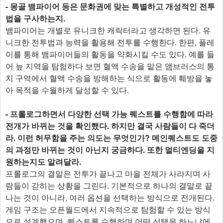
- 몽골 뱀파이어 등은 문화권에 맞는 특별하고 개성적인 전투
법을 구사하는지.
뱀파이어는 개별로 유니크한 캐릭터라고 생각하면 된다. 유
니크한 전투법과 능력을 활용해 전투를 수행한다. 한편, 플레
이를 통해 뱀파이어들의 활동을 약화시킬 수도 있다. 예를 들
어 늪 지역을 탐험하다 보면 혈액 수송을 맡은 앰브러스의 통
치 구역에서 혈액 수송을 방해하는 식으로 활동에 훼방을 놓
아 목적을 수월하게 달성할 수 있다.
- 프롤로그하면서 다양한 선택 가능 퀘스트를 수행함에 따라
전개가 바뀌는 것을 확인했다. 하지만 결국 사람들이 다 죽더
라. 이런 허무함을 주는 의도는 무엇인가? 메인퀘스트도 도중
의 과정만 바뀌는 것이 아닌지 궁금하다. 또한 멀티엔딩을 지
원하는지도 알려달라.
프롤로그의 결말은 전투가 끝나고 마을 전체가 사라지며 사
람들이 갇히는 상황을 그린다. 기본적으로 하나의 결말로 끝
나는 것이 아니라, 여러 옵션을 선택하는 방식으로 전개된다.
게임 구조는 오픈월드에서 지속적으로 탐험할 수 있는 방식
으로 설계했으며, 퀘스트를 수행하며 어떤 선택을 하느냐에