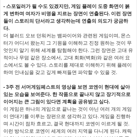
- 스포일러가 될 수도 있겠지만, 게임 플레이 도중 화면이 붉
게 변하며 여자가 비명을 지르는 장면이 연출된다. 이런 장면
들이 스토리의 단서라고 생각하는데 연출의 의도가 궁금하
다.
더 블러드 오브 던워커는 뱀파이어와 관련된 게임이며, 몬스
터가 어디서 왔는지 그 기원을 이해하고 진정 원하는 것이 무
엇인지 알기 위해 세계를 탐험해야 한다. 그런 장면은 고대 유
적이나 무덤 같은 장소에서, 고대 회화(벽화)와 같은 여러 요
소에서도 볼 수 있다. 스토리를 제대로 이해하기 위해 플레이
하며 인내심을 갖고 깊게 빠져들면 파악할 수 있을 것.
- 3주 전 서머게임페스트의 영상을 보면 코엔이 현대에 살아
있는 모습을 보여준다. 한 작품으로 끝나지 않고 장기적으로
이어지는 큰 그림이 있다면 계획을 공유받고 싶다.
이 게임은 하나의 게임으로 끝나는 것이 아닌 여러 개의 게임
이 연대기를 이루는 장편으로 생각하고 있다. 게임을 진행하
며 시간이 점차 흐르고, 결국 현대까지 코엔이 이르게 될 것.
이런 방식으로 코엔이 세계의 여러 지역을 다니게 된다. 캐릭