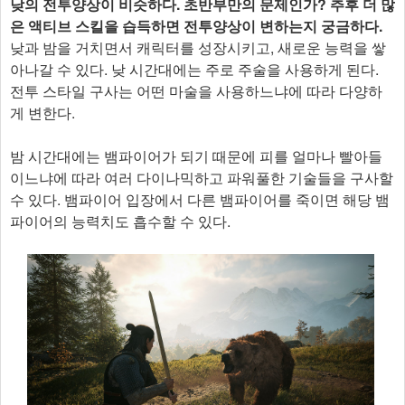
낮의 전투양상이 비슷하다. 초반부만의 문제인가? 추후 더 많
은 액티브 스킬을 습득하면 전투양상이 변하는지 궁금하다.
낮과 밤을 거치면서 캐릭터를 성장시키고, 새로운 능력을 쌓
아나갈 수 있다. 낮 시간대에는 주로 주술을 사용하게 된다.
전투 스타일 구사는 어떤 마술을 사용하느냐에 따라 다양하
게 변한다.
밤 시간대에는 뱀파이어가 되기 때문에 피를 얼마나 빨아들
이느냐에 따라 여러 다이나믹하고 파워풀한 기술들을 구사할
수 있다. 뱀파이어 입장에서 다른 뱀파이어를 죽이면 해당 뱀
파이어의 능력치도 흡수할 수 있다.