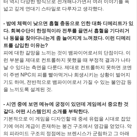
터 역시 다양한 방식으로 전개해나가면서 여러 이야기를 폭
넓고 깊게 연대기 스타일로 다루자고 생각했다.
- 밤에 체력이 낮으면 흡혈 충동으로 인한 대화 디메리트가 있
다. 회복수단이 한정적이라 전투를 끌면서 흡혈을 기다리거
나 동물을 찾아다니는게 좀 늘어지게 느껴졌다. 이런 디메리
트를 삽입한 이유는?
피에 대한 갈망을 느끼는 것이 뱀파이어로서의 단점이다. 이
런 부분을 제대로 컨트롤하지 못했을 때 부정적 결과가 나타
날 수 있다는 측면을 다룬다. 제대로 컨트롤하지 못하면 코엔
이 주변 NPC의 피를 빨아먹거나 희생시키는 상황이 벌어지
기도 하며, 전반적으로 뱀파이어로서 가질 수 있는 불안감 등
을 느끼도록 설계된 것.
- 시연 중에 보면 메뉴에 궁정이 있던데 게임에서 중요한 것
같다. 어떤 시스템인지 소개를 부탁한다.
기본적으로 이 게임을 디자인할 때 중세 유럽을 시대로 잡았
기에 여러 계급이 존재하는 봉건 구조에서 영감을 얻었다. 악
의 피라미드 구조의 정점에는 브렌시스가 군림하고 그 아래