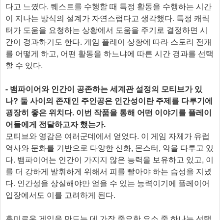
다고 느꼈다. 퀘스트를 수행할 때 특정 활동을 수행하는 시간
이 지나는 방식의 설계가 자연스럽다고 생각했다. 특정 캐릭
터가 도움을 요청하는 상황에서 도움을 주기로 결정하면 시
간이 경과하기도 한다. 게임 플레이 상황에 따라 스토리 전개
를 어떻게 하고, 어떤 활동을 하느냐에 따른 시간 경과를 선택
할 수 있다.
- 뱀파이어와 인간이 공존하는 세계관 설정의 모티브가 있
나? 둘 사이의 존재인 주인공은 인간성이란 주제를 다루기에
굉장히 좋은 위치다. 이번 작품을 통해 어떤 이야기를 플레이
어들에게 전달하고자 했는가.
모티브와 영감은 여러군데에서 얻었다. 이 게임 자체가 유럽
역사와 문화를 기반으로 다양한 신화, 몬스터, 악을 다루고 있
다. 뱀파이어는 인간이 가지지 않은 능력을 보유하고 있고, 이
를 더 강하게 발휘하게 위해서 피를 빨아야 하는 습성을 지녔
다. 인간성을 상실해야만 얻을 수 있는 능력이기에 플레이어
입장에서도 이를 고려하게 된다.
흥미로운 게임을 만드는 데 가장 중요한 요소 중 하나는 선택