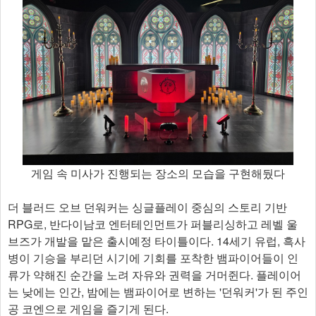
게임 속 미사가 진행되는 장소의 모습을 구현해뒀다
더 블러드 오브 던워커는 싱글플레이 중심의 스토리 기반
RPG로, 반다이남코 엔터테인먼트가 퍼블리싱하고 레벨 울
브즈가 개발을 맡은 출시예정 타이틀이다. 14세기 유럽, 흑사
병이 기승을 부리던 시기에 기회를 포착한 뱀파이어들이 인
류가 약해진 순간을 노려 자유와 권력을 거머쥔다. 플레이어
는 낮에는 인간, 밤에는 뱀파이어로 변하는 '던워커'가 된 주인
공 코엔으로 게임을 즐기게 된다.