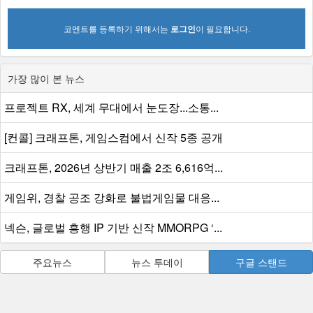
코멘트를 등록하기 위해서는
로그인
이 필요합니다.
가장 많이 본 뉴스
프로젝트 RX, 세계 무대에서 눈도장...소통...
[컨콜] 크래프톤, 게임스컴에서 신작 5종 공개
크래프톤, 2026년 상반기 매출 2조 6,616억...
게임위, 경찰 공조 강화로 불법게임물 대응...
넥슨, 글로벌 흥행 IP 기반 신작 MMORPG ‘...
주요뉴스
뉴스 투데이
구글 스탠드