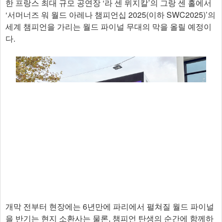
한 프랑스 최대 규모 공연장 ‘라 센 뮈지칼’의 그랑 센 홀에서
‘서머너즈 워 월드 아레나 챔피언십 2025(이하 SWC2025)’의
세계 챔피언을 가리는 월드 파이널 무대의 막을 올릴 예정이
다.
개막 전부터 현장에는 6년만에 파리에서 펼쳐질 월드 파이널
을 반기는 현지 소환사는 물론, 챔피언 탄생의 순간에 함께하