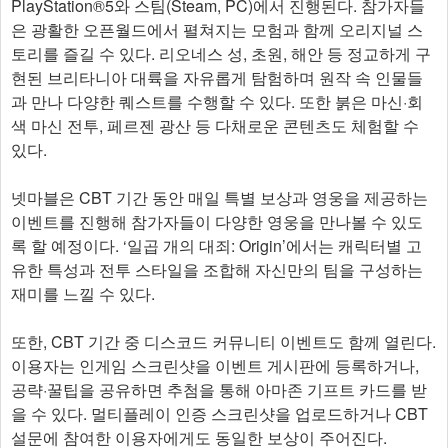
PlayStation®5와 스팀(Steam, PC)에서 진행된다. 참가자들
은 광활한 오픈월드에서 펼쳐지는 모험과 함께 오리지널 스
토리를 즐길 수 있다. 리오네스 성, 초원, 해안 등 정교하게 구
현된 브리타니아 대륙을 자유롭게 탐험하며 원작 속 인물들
과 만나 다양한 퀘스트를 수행할 수 있다. 또한 붉은 마신·회
색 마신 전투, 페르젠 광산 등 다채로운 콘텐츠도 체험할 수
있다.
넷마블은 CBT 기간 동안 매일 특별 보상과 영웅을 제공하는
이벤트를 진행해 참가자들이 다양한 영웅을 만나볼 수 있도
록 할 예정이다. ‘일곱 개의 대죄: Origin’에서는 캐릭터별 고
유한 특성과 전투 스타일을 조합해 자신만의 팀을 구성하는
재미를 느낄 수 있다.
또한, CBT 기간 중 디스코드 커뮤니티 이벤트도 함께 열린다.
이용자는 인게임 스크린샷을 이벤트 게시판에 등록하거나,
공략·꿀팁을 공유하면 추첨을 통해 아마존 기프트 카드를 받
을 수 있다. 멀티플레이 인증 스크린샷을 업로드하거나 CBT
설문에 참여한 이용자에게도 동일한 보상이 주어진다.