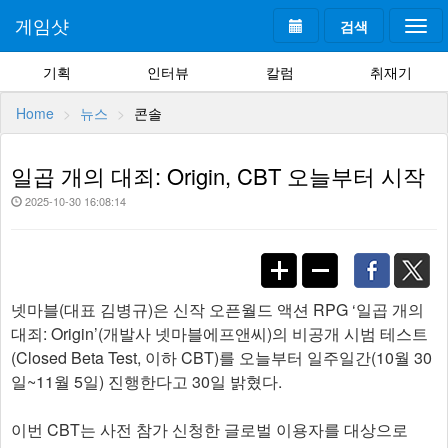
게임샷
검색
Togg
navi
기획
인터뷰
칼럼
취재기
Home
뉴스
콘솔
일곱 개의 대죄: Origin, CBT 오늘부터 시작
2025-10-30 16:08:14
넷마블(대표 김병규)은 신작 오픈월드 액션 RPG ‘일곱 개의
대죄: Origin’(개발사 넷마블에프앤씨)의 비공개 시범 테스트
(Closed Beta Test, 이하 CBT)를 오늘부터 일주일간(10월 30
일~11월 5일) 진행한다고 30일 밝혔다.
이번 CBT는 사전 참가 신청한 글로벌 이용자를 대상으로