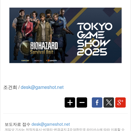
조건희 /
desk@gameshot.net
보도자료 접수
desk@gameshot.net
게임샷 기사는 저작자표시-비영리-변경금지 2.0 대한민국 라이선스에 따라 이용할 수