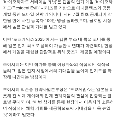
‘바이오하자드 서바이벌 유닛’은 캡콤의 인기 게임 ‘바이오하
자드(Resident Evil)’ 시리즈를 기반으로 애니플렉스와 공동
개발 중인 모바일 전략 게임이다. 지난 7월 최초 공개되어 약
한달 만에 사전 등록자 100만 명을 돌파했으며, 글로벌 시장
에서 높은 관심과 기대를 받고 있다.
이번 ‘도쿄게임쇼 2025’에서는 캡콤 부스 내 특설 코너를 통
해 일본 현지 최초로 플레이 가능한 시연대가 마련되며, 현장
에서 게임을 체험한 관람객을 위해 굿즈가 제공될 예정이다.
조이시티는 이번 참가를 통해 이용자와의 직접적인 접점을
늘리고, 일본 현지 시장에서의 기대감을 높이며 인지도를 확
장해 나간다는 방침이다.
조이시티 박준승 전략사업본부장은 “도쿄게임쇼는 일본을 비
롯해 전 세계 게이머와 업계 관계자들의 관심이 집중되는 글
로벌 무대”라며, “이번 참가를 통해 현장에서 이용자와 소통하
며 직접적인 체험 기회를 제공함으로써 기대감을 더욱 높일
것”이라고 말했다.​