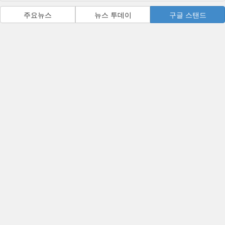
주요뉴스
뉴스 투데이
구글 스탠드