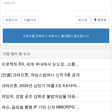
있습니다.
이전기사
다음기사
리스트
맨위로
코멘트를 등록하기 위해서는
로그인
이 필요합니다.
가장 많이 본 뉴스
프로젝트 RX, 세계 무대에서 눈도장...소통...
[컨콜] 크래프톤, 게임스컴에서 신작 5종 공개
크래프톤, 2026년 상반기 매출 2조 6,616억...
게임위, 경찰 공조 강화로 불법게임물 대응...
넥슨, 글로벌 흥행 IP 기반 신작 MMORPG ‘...