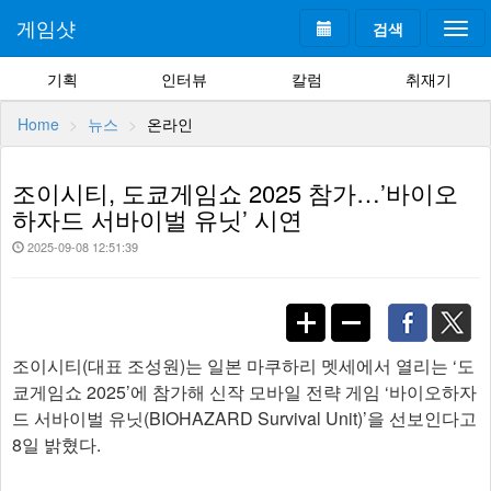
게임샷
검색
Togg
navi
기획
인터뷰
칼럼
취재기
Home
뉴스
온라인
조이시티, 도쿄게임쇼 2025 참가…’바이오
하자드 서바이벌 유닛’ 시연
2025-09-08 12:51:39
조이시티(대표 조성원)는 일본 마쿠하리 멧세에서 열리는 ‘도
쿄게임쇼 2025’에 참가해 신작 모바일 전략 게임 ‘바이오하자
드 서바이벌 유닛(BIOHAZARD Survival Unit)’을 선보인다고
8일 밝혔다.