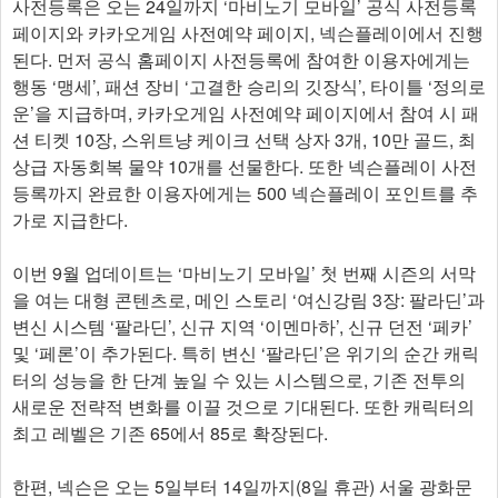
사전등록은 오는 24일까지 ‘마비노기 모바일’ 공식 사전등록
페이지와 카카오게임 사전예약 페이지, 넥슨플레이에서 진행
된다. 먼저 공식 홈페이지 사전등록에 참여한 이용자에게는
행동 ‘맹세’, 패션 장비 ‘고결한 승리의 깃장식’, 타이틀 ‘정의로
운’을 지급하며, 카카오게임 사전예약 페이지에서 참여 시 패
션 티켓 10장, 스위트냥 케이크 선택 상자 3개, 10만 골드, 최
상급 자동회복 물약 10개를 선물한다. 또한 넥슨플레이 사전
등록까지 완료한 이용자에게는 500 넥슨플레이 포인트를 추
가로 지급한다.
이번 9월 업데이트는 ‘마비노기 모바일’ 첫 번째 시즌의 서막
을 여는 대형 콘텐츠로, 메인 스토리 ‘여신강림 3장: 팔라딘’과
변신 시스템 ‘팔라딘’, 신규 지역 ‘이멘마하’, 신규 던전 ‘페카’
및 ‘페론’이 추가된다. 특히 변신 ‘팔라딘’은 위기의 순간 캐릭
터의 성능을 한 단계 높일 수 있는 시스템으로, 기존 전투의
새로운 전략적 변화를 이끌 것으로 기대된다. 또한 캐릭터의
최고 레벨은 기존 65에서 85로 확장된다.
한편, 넥슨은 오는 5일부터 14일까지(8일 휴관) 서울 광화문