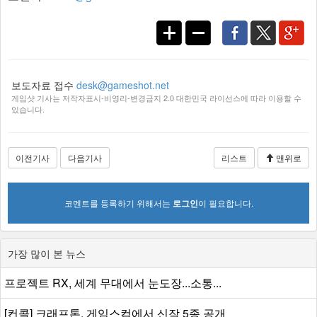
보도자료 접수
desk@gameshot.net
게임샷 기사는 저작자표시-비영리-변경금지 2.0 대한민국 라이선스에 따라 이용할 수
있습니다.
이전기사
다음기사
리스트
맨위로
코멘트를 등록하기 위해서는
로그인
이 필요합니다.
가장 많이 본 뉴스
프로젝트 RX, 세계 무대에서 눈도장...소통...
[컨콜] 크래프톤, 게임스컴에서 신작 5종 공개