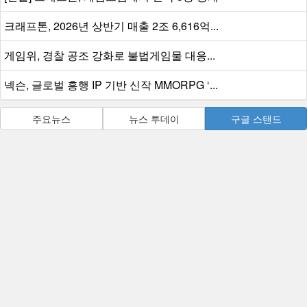
크래프톤, 2026년 상반기 매출 2조 6,616억...
게임위, 경찰 공조 강화로 불법게임물 대응...
넥슨, 글로벌 흥행 IP 기반 신작 MMORPG ‘...
주요뉴스
뉴스 투데이
구글 스탠드