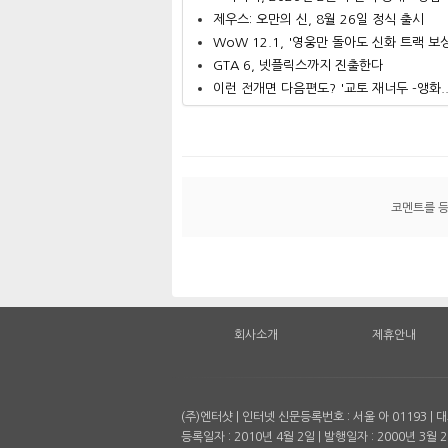
제우스: 오만의 신, 8월 26일 정식 출시
WoW 12.1, '영웅만 돌아도 신화 트랙 보상.
GTA 6, 넷플릭스까지 진출한다
이런 전개면 다음편도? '교토 재너두 -앵화..
코멘트를 
회사소개
제휴안내
(주)엔터샷 | 인터넷 신문등록번호 : 서울 아 01193 
등록일자 : 2010년 4월 2일 | 발행일자 : 2000년 3월 2