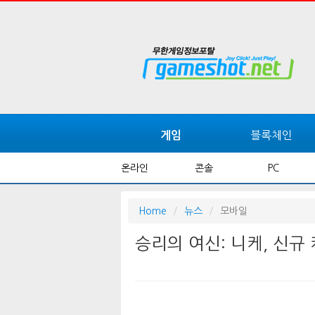
블록체인
게임
온라인
콘솔
PC
Home
뉴스
모바일
승리의 여신: 니케, 신규