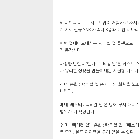
레벨 인피니트는 시프트업이 개발하고 자사가 
케’에서 신규 SSR 캐릭터 3종과 메인 시나
이번 업데이트에서는 택티컬 업 플랜으로 더욱
가 등장한다.
다정한 맏언니 ‘엠마 : 택티컬 업’은 버스트
다 유리한 상황을 만들어내는 지원형 니케다
리더 ‘은화 : 택티컬 업’은 아군의 화력을
니케다.
막내 ‘베스티 : 택티컬 업’은 방어 무시 대
범위가 더 확장된다.
‘엠마 : 택티컬 업’, ‘은화 : 택티컬 업’, 
트 모집, 몰드 아이템을 통해 얻을 수 있다.