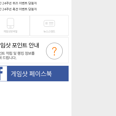
간 24주년 퀴즈 이벤트 당첨자
간 24주년 축전 이벤트 당첨자
게임샷모바일
뉴스스탠드