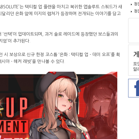
창
BSOLUTE’는 택티컬 업 플랜을 마치고 복귀한 앱솔루트 스쿼드가 새
창
 시달리던 은화 앞에 미지의 랩쳐가 등장하며 전개되는 이야기를 담고
 챕터 ‘선택’이 업데이트되며, 과거 솔로 레이드에 등장했던 보스들과의
지엄’이 추가된다.
 시 보상으로 신규 한정 코스튬 ‘은화 : 택티컬 업 - 데이 오프’를 획
 ‘엑시아 - 해커 래빗’을 만나볼 수 있다.​