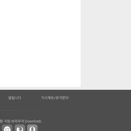
알립니다
기사제보/유저문의
 지원 브라우저 Downlods