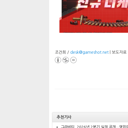
조건희 /
desk@gameshot.net
| 보도자료
추천기사
그라비티, 2026년 2분기 실적 공개…영업이.