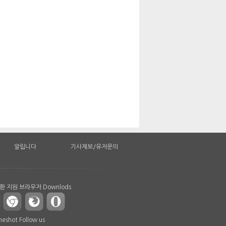
알립니다
기사제보/유저문의
 지원 브라우저 Downlods
shot Follow us