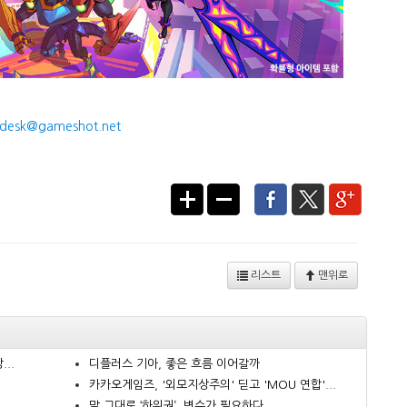
desk@gameshot.net
리스트
맨위로
..
디플러스 기아, 좋은 흐름 이어갈까
카카오게임즈, '외모지상주의' 딛고 'MOU 연합'...
.
말 그대로 ‘하위권’, 변수가 필요하다