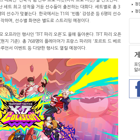
창
난 세트 최고 성적을 거둔 선수들이 출전하는 대회다. 세트별로 총 3
창
명의 선수가 맞붙는다. 한국에서는 T1의 '빈틈' 강성준 등 6명의 선수
 시작하며, 선수별 화면은 별도로 스트리밍 예정이다.
 오프라인 행사인 ‘TFT 파리 오픈’도 올해 돌아온다. TFT 파리 오픈
다(현지 기준). 총 768명의 플레이어가 프랑스 파리의 '포르트 드 베르
루언서 이벤트 등 다양한 행사도 열릴 예정이다.