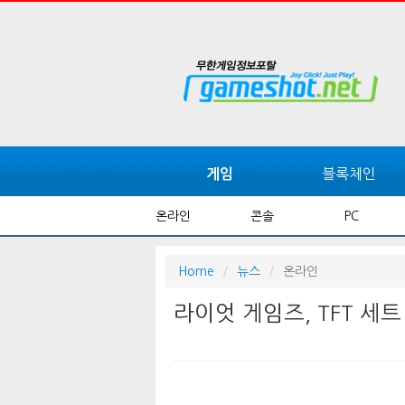
블록체인
게임
온라인
콘솔
PC
Home
뉴스
온라인
라이엇 게임즈, TFT 세트 