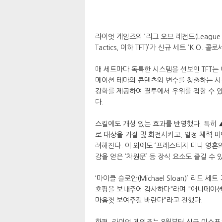
라이엇 게임즈의 ‘리그 오브 레전드(League of
Tactics, 이하 TFT)’가 신규 세트 ‘K.O. 
매 세트마다 독특한 시스템을 선보인 TFT는
메이션 테마의 콘텐츠와 변수를 창출하는 시스
강화를 제공하여 결투에서 우위를 점할 수 있
다.
스킬에도 개성 있는 효과를 반영했다. 특히 
로 대상을 기절 및 회전시키고, 일정 체력 미
려해진다. 이 외에도 ‘프레스티지 미니 영혼의
감을 얻은 ‘차원문’ 등 장식 요소도 즐길 수 
‘마이클 슬로안(Michael Sloan)’ 리드
호평을 보내주어 감사하다"라며 "애니메이션
마음껏 보여주길 바란다"라고 전했다.
한편, 라이엇 게임즈는 8월부터 신규 이스포츠