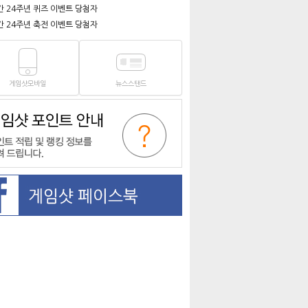
간 24주년 퀴즈 이벤트 당첨자
간 24주년 축전 이벤트 당첨자
게임샷모바일
뉴스스탠드