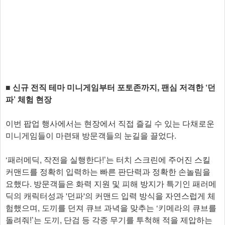
■ 신규 전직 테마 미니게임부터 포토존까지, 팬심 저격한 ‘던
파’ 체험 현장
이번 팝업 행사에서는 현장에서 직접 즐길 수 있는 다채로운
미니게임들이 마련돼 방문객들의 눈길을 끌었다.
‘패러메딕, 작전을 실행한다!’는 터치 스크린에 주어진 스킬
커맨드를 정확히 입력하는 빠른 판단력과 정확한 손놀림을
요했다. 방문객들은 화력 지원 및 피해 방지가 특기인 패러메
딕의 캐릭터성과 '던파'의 커맨드 입력 방식을 자연스럽게 체
험했으며, 도끼를 던져 큐브 과녁을 맞추는 ‘키메라의 큐브를
돌려줘!’는 도끼, 단검 등 각종 무기를 투척해 적을 제압하는