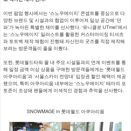
이번 팝업 행사에서는 ‘스노우메이지’ 콘셉트를 중심으로 다
양한 브랜드 및 시설과의 협업이 이루어져 일상 공간에 ‘던
파’가 녹아든 특별한 재미를 선사했다. ‘유니클로 UTme!’에서
는 ‘스노우메이지’ 일러스트를 활용한 커스터마이징 티셔츠
와 토트백 제작 체험이 진행돼 자신만의 굿즈를 직접 제작해
보려는 방문객들이 줄을 이뤘다.
또한, 롯데월드타워·몰 내 주요 시설들과의 연계 이벤트를 통
해 일정 금액 이상 상품을 구매한 방문객들에게는 ‘롯데월드
아쿠아리움’과 ‘서울스카이 전망대’ 입장권 할인 혜택이 제공
됐으며, 특히 아쿠아리움 내부에는 ‘스노우메이지’ 테마의 포
토존이 조성돼 팬들에게 이색적인 경험과 추억을 선사했다.
SNOWMAGE in 롯데월드 아쿠아리움