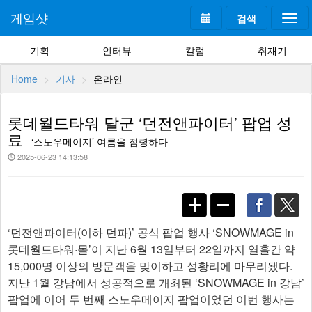
게임샷
검색
Togg
navi
기획
인터뷰
칼럼
취재기
Home
기사
온라인
롯데월드타워 달군 ‘던전앤파이터’ 팝업 성
료
‘스노우메이지’ 여름을 점령하다
2025-06-23 14:13:58
‘던전앤파이터(이하 던파)’ 공식 팝업 행사 ‘SNOWMAGE in
롯데월드타워·몰’이 지난 6월 13일부터 22일까지 열흘간 약
15,000명 이상의 방문객을 맞이하고 성황리에 마무리됐다.
지난 1월 강남에서 성공적으로 개최된 ‘SNOWMAGE in 강남’
팝업에 이어 두 번째 스노우메이지 팝업이었던 이번 행사는