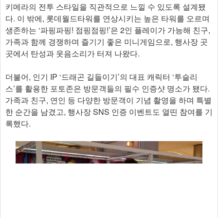
키메라의 전투 스타일을 직관적으로 느낄 수 있도록 설계됐
다. 이 밖에, 롯데월드타워를 연상시키는 높은 타워를 오르며
생존하는 ‘파핑파핑! 점핑점핑!’은 2인 플레이가 가능해 친구,
가족과 함께 경쟁하며 즐기기 좋은 미니게임으로, 행사장 곳
곳에서 탄성과 웃음소리가 터져 나왔다.
더불어, 인기 IP ‘드래곤 길들이기’의 대표 캐릭터 ‘투슬리
스’를 활용한 포토존은 방문객들의 필수 인증샷 명소가 됐다.
가족과 친구, 연인 등 다양한 방문객이 기념 촬영을 하며 특별
한 순간을 남겼고, 행사장 SNS 인증 이벤트도 열띤 참여를 기
록했다.