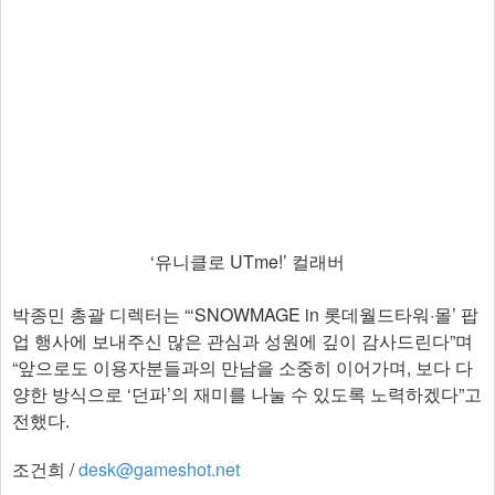
‘유니클로 UTme!’ 컬래버
박종민 총괄 디렉터는 “‘SNOWMAGE in 롯데월드타워·몰’ 팝
업 행사에 보내주신 많은 관심과 성원에 깊이 감사드린다”며
“앞으로도 이용자분들과의 만남을 소중히 이어가며, 보다 다
양한 방식으로 ‘던파’의 재미를 나눌 수 있도록 노력하겠다”고
전했다.
조건희 /
desk@gameshot.net