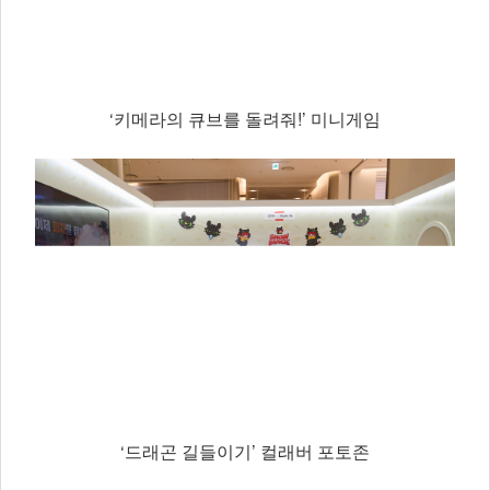
‘키메라의 큐브를 돌려줘!’ 미니게임
‘드래곤 길들이기’ 컬래버 포토존