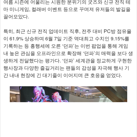
여름 시즌에 어울리는 시원한 분위기의 굿즈와 신규 전직 테
마 미니게임, 컬래버 이벤트 등으로 꾸며져 유저들의 발길을
끌어모았다.
특히, 최근 신규 전직 업데이트 직후, 전주 대비 PC방 점유율
이 61.9% 상승하며 6월 7일 기준 역대최고 수치인 9.15%를
기록하는 등 흥행세에 오른 ‘던파’는 이번 팝업을 통해 게임
내 높은 관심을 오프라인으로 확장해 ‘던파’의 매력을 보다 생
생하게 전달했다는 평가다. ‘던파’ 세계관을 정교하게 구현한
행사장과 다양한 즐길거리는 팬들의 감성을 자극해 행사 기
간 내내 현장에 긴 대기줄이 이어지며 큰 호응을 얻었다.