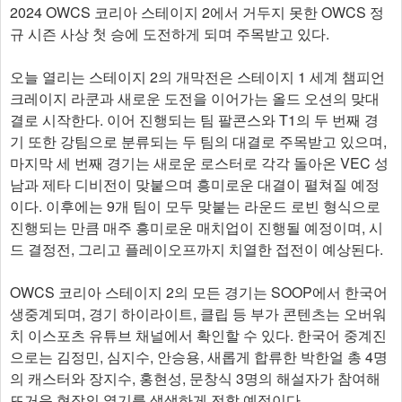
2024 OWCS 코리아 스테이지 2에서 거두지 못한 OWCS 정
규 시즌 사상 첫 승에 도전하게 되며 주목받고 있다.
오늘 열리는 스테이지 2의 개막전은 스테이지 1 세계 챔피언
크레이지 라쿤과 새로운 도전을 이어가는 올드 오션의 맞대
결로 시작한다. 이어 진행되는 팀 팔콘스와 T1의 두 번째 경
기 또한 강팀으로 분류되는 두 팀의 대결로 주목받고 있으며,
마지막 세 번째 경기는 새로운 로스터로 각각 돌아온 VEC 성
남과 제타 디비전이 맞붙으며 흥미로운 대결이 펼쳐질 예정
이다. 이후에는 9개 팀이 모두 맞붙는 라운드 로빈 형식으로
진행되는 만큼 매주 흥미로운 매치업이 진행될 예정이며, 시
드 결정전, 그리고 플레이오프까지 치열한 접전이 예상된다.
OWCS 코리아 스테이지 2의 모든 경기는 SOOP에서 한국어
생중계되며, 경기 하이라이트, 클립 등 부가 콘텐츠는 오버워
치 이스포츠 유튜브 채널에서 확인할 수 있다. 한국어 중계진
으로는 김정민, 심지수, 안승용, 새롭게 합류한 박한얼 총 4명
의 캐스터와 장지수, 홍현성, 문창식 3명의 해설자가 참여해
뜨거운 현장의 열기를 생생하게 전할 예정이다.