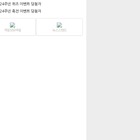
 24주년 퀴즈 이벤트 당첨자
 24주년 축전 이벤트 당첨자
게임샷모바일
뉴스스탠드