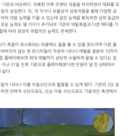
 기존과 비슷하다. 착륙한 이후 주변의 적들을 처리하면서 재화를 모
등이 상승한다. 또, 적 처치나 보물상자 상호작용을 통해 다양한 공
어의 대응 능력을 키울 수 있는데 같은 능력을 획득하면 상위 등급의
새로운 능력도 몇 가지가 추가되어 기존의 약탈폭풍과 다른 메타를 기
조합에 따라 굉장히 위협적인 능력도 존재한다.
나가 폭풍이 최소화되는 와중에도 몹을 볼 수 있을 정도이며 다른 플
죽어버리지 않는 한 몬스터들이 꾸준히 나타나 레벨을 충분히 10까지
직접 플레이해보면 최대 레벨까지 상당히 수월하게 올릴 수 있다는 점
이 지난 31일 전후 기준으로 플레이해본다면 인원이 덜 찬 상태여서
 쉽다.
말이 나타나 이를 이동수단으로 활용할 수 있게 됐다. 기존의 2단 점
용하면 전략적 수단으로도, 단순 이동 수단으로도 기동적인 측면에서