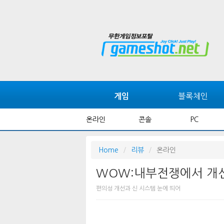
블록체인
게임
온라인
콘솔
PC
Home
리뷰
온라인
WOW:내부전쟁에서 개선
편의성 개선과 신 시스템 눈에 띄어