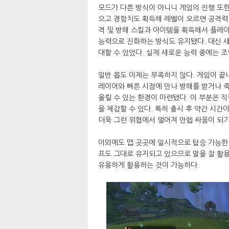
모드가 다른 방식이 아니니 게임의 진행 또한
으고 경험치도 획득해 레벨이 오르면 공격력 
격 및 방해 스킬과 아이템을 획득해서 플레이
능력으로 진화하는 방식도 유지됐다. 대신 
대할 수 있었다. 실제 새로운 능력 중에는 
일반 몹도 이제는 부족하지 않다. 게임이 끝
레이어와 빠른 시점에 만나 방해를 받거나 
올릴 수 있는 환경이 마련됐다. 이 부분은 
을 체감할 수 있다. 특히 출시 후 약간 시간
더욱 그런 위협에서 멀어져 만렙 싸움이 되기
이외에도 맵 곳곳에 일시적으로 탑승 가능한 
프도 그대로 유지되고 있으므로 말을 잘 활
유용하게 활용하는 것이 가능하다.