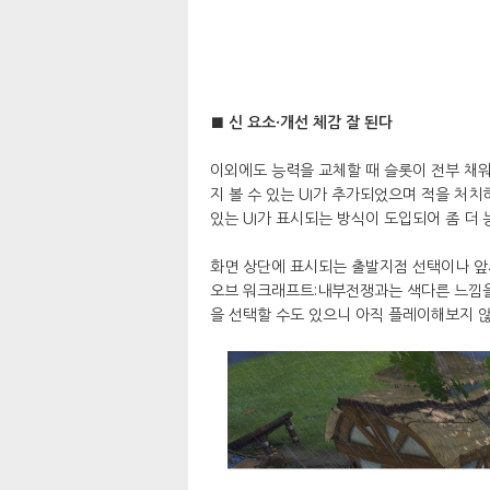
■ 신 요소·개선 체감 잘 된다
이외에도 능력을 교체할 때 슬롯이 전부 채
지 볼 수 있는 UI가 추가되었으며 적을 처
있는 UI가 표시되는 방식이 도입되어 좀 더
화면 상단에 표시되는 출발지점 선택이나 앞서
오브 워크래프트:내부전쟁과는 색다른 느낌을
을 선택할 수도 있으니 아직 플레이해보지 않