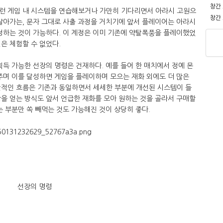
창간
런 게임 내 시스템을 연습해보거나 가만히 기다리면서 아라시 고원으
창간
날아가는, 문자 그대로 사출 과정을 거치기에 앞서 플레이어는 아라시
정하는 것이 가능하다. 이 계정은 이미 기존에 약탈폭풍을 플레이했었
은 체험할 수 없었다.
획득 가능한 선장의 명령은 건재하다. 예를 들어 한 매치에서 정예 몬
주며 이를 달성하면 게임을 플레이하며 모으는 재화 외에도 더 많은
반적인 흐름은 기존과 동일하면서 세세한 부분에 개선된 시스템이 들
을 얻는 방식도 앞서 언급한 재화를 모아 원하는 것을 골라서 구매할
는 부분만 쏙 빼먹는 것도 가능해진 것이 상당히 좋다.
선장의 명령