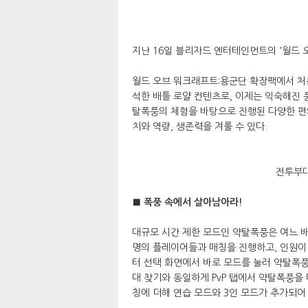
지난 16일 블리자드 엔터테인먼트의 '월드 
월드 오브 워크래프트:용군단 확장팩에서 처
석한 배틀 로얄 컨텐츠로, 이제는 익숙해진 
탈폭풍의 체험을 바탕으로 진행된 다양한 편
치와 역량, 생존력을 겨룰 수 있다.
전투부대
■ 폭풍 속에서 살아남아라!
대규모 시간 제한 모드인 약탈폭풍은 여느 배
명의 플레이어들과 매칭을 진행하고, 인원이
터 선택 화면에서 바로 모드를 눌러 약탈폭
대 찾기와 동일하게 PvP 탭에서 약탈폭풍을 
칭에 더해 연습 모드와 3인 모드가 추가되어