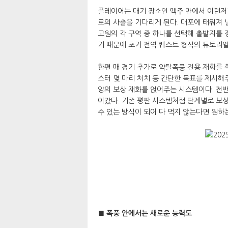
플레이어는 대기 장소인 맥주 만에서 이런저
로의 사출을 기다리게 된다. 대포에 태워져 
고원의 각 구역 중 하나를 선택해 출발지를 
기 때문에 초기 전역 퀘스트 형식의 튜토리얼
한편 매 경기 추가로 약탈폭풍 전용 재화를 
스터 몇 마리 처치 등 간단한 목표를 제시해
양의 보상 재화를 얹어주는 시스템이다. 전
어갔다. 기존 평판 시스템처럼 단계별로 보상
수 있는 방식이 되어 다 먹지 않는다면 원하
■ 폭풍 안에서는 새로운 능력도