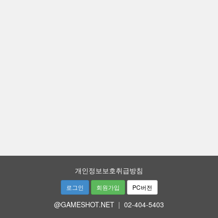
개인정보보호취급방침
로그인
회원가입
PC버전
@GAMESHOT.NET
|
02-404-5403