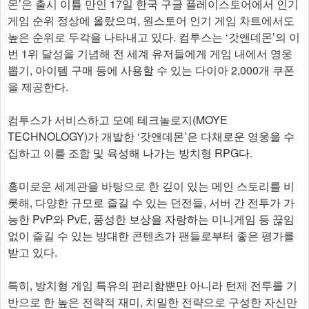
몬’은 출시 이틀 만인 17일 한국 구글 플레이스토어에서 인기
게임 순위 정상에 올랐으며, 원스토어 인기 게임 차트에서도
높은 순위로 두각을 나타내고 있다. 컴투스는 ‘갓앤데몬’의 이
번 1위 달성을 기념해 전 세계 유저들에게 게임 내에서 영웅
뽑기, 아이템 구매 등에 사용할 수 있는 다이아 2,000개 쿠폰
을 제공한다.
컴투스가 서비스하고 모예 테크놀로지(MOYE
TECHNOLOGY)가 개발한 ‘갓앤데몬’은 다채로운 영웅을 수
집하고 이를 조합 및 육성해 나가는 방치형 RPG다.
흥미로운 세계관을 바탕으로 한 깊이 있는 메인 스토리를 비
롯해, 다양한 규모로 즐길 수 있는 던전들, 서버 간 전투가 가
능한 PvP와 PvE, 풍성한 보상을 자랑하는 미니게임 등 끊임
없이 즐길 수 있는 방대한 콘텐츠가 팬들로부터 좋은 평가를
받고 있다.
특히, 방치형 게임 특유의 편리함뿐만 아니라 턴제 전투를 기
반으로 한 높은 전략적 재미, 치밀한 전략으로 구성한 자신만