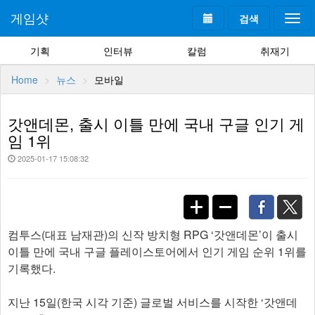
게임샷
검색
Togg
navi
기획
인터뷰
칼럼
취재기
Home
뉴스
모바일
갓앤데몬, 출시 이틀 만에 국내 구글 인기 게
임 1위
2025-01-17 15:08:32
컴투스(대표 남재관)의 신작 방치형 RPG ‘갓앤데몬’이 출시
이틀 만에 국내 구글 플레이스토어에서 인기 게임 순위 1위를
기록했다.
지난 15일(한국 시각 기준) 글로벌 서비스를 시작한 ‘갓앤데