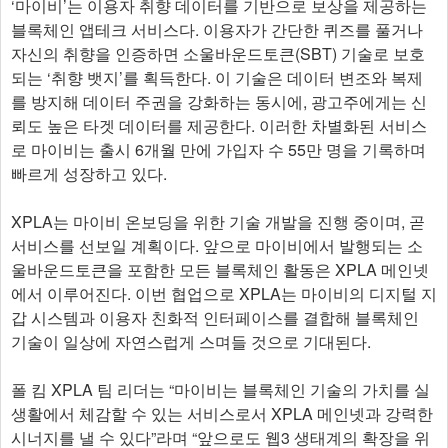
‘마이비’는 이용자 취향 데이터를 기반으로 보상을 제공하는
블록체인 앱테크 서비스다. 이용자가 간단한 퀴즈를 풀거나
자신의 취향을 인증하면 소울바운드토큰(SBT) 기술로 보호
되는 ‘취향 뱃지’를 획득한다. 이 기술은 데이터 변조와 복제
를 방지해 데이터 주권을 강화하는 동시에, 광고주에게는 신
뢰도 높은 타겟 데이터를 제공한다. 이러한 차별화된 서비스
로 마이비는 출시 6개월 만에 가입자 수 55만 명을 기록하며
빠르게 성장하고 있다.
XPLA는 마이비 온보딩을 위한 기술 개발을 진행 중이며, 곧
서비스를 선보일 계획이다. 앞으로 마이비에서 발행되는 소
울바운드토큰을 포함한 모든 블록체인 활동은 XPLA 메인넷
에서 이루어진다. 이번 협업으로 XPLA는 마이비의 디지털 지
갑 시스템과 이용자 친화적 인터페이스를 결합해 블록체인
기술이 일상에 자연스럽게 스며들 것으로 기대된다.
폴 킴 XPLA 팀 리더는 “마이비는 블록체인 기술의 가치를 실
생활에서 체감할 수 있는 서비스로서 XPLA 메인넷과 강력한
시너지를 낼 수 있다”라며 “앞으로도 웹3 생태계의 확장을 위