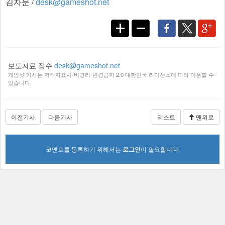
김자운 /
desk@gameshot.net
보도자료 접수
desk@gameshot.net
게임샷 기사는 저작자표시-비영리-변경금지 2.0 대한민국 라이선스에 따라 이용할 수
있습니다.
이전기사
다음기사
리스트
맨위로
코멘트를 등록하기 위해서는
로그인
이 필요합니다.
가장 많이 본 뉴스
프로젝트 RX, 세계 무대에서 눈도장...소통...