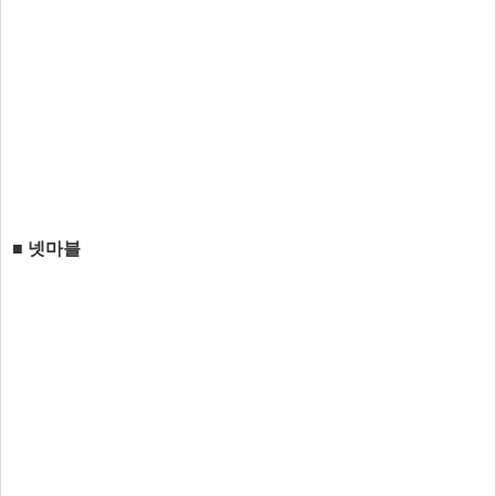
■ 넷마블