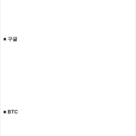
■ 구글
■ BTC