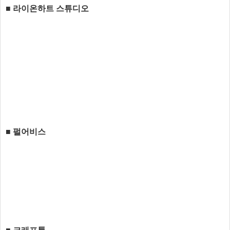
■ 라이온하트 스튜디오
■ 펄어비스
■ 크래프톤