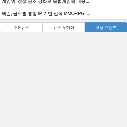
게임위, 경찰 공조 강화로 불법게임물 대응...
넥슨, 글로벌 흥행 IP 기반 신작 MMORPG ‘...
주요뉴스
뉴스 투데이
구글 스탠드