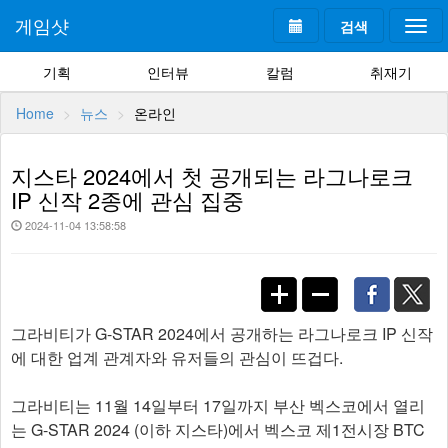
게임샷
검색
Togg
navi
기획
인터뷰
칼럼
취재기
Home
뉴스
온라인
지스타 2024에서 첫 공개되는 라그나로크
IP 신작 2종에 관심 집중
2024-11-04 13:58:58
그라비티가 G-STAR 2024에서 공개하는 라그나로크 IP 신작
에 대한 업계 관계자와 유저들의 관심이 뜨겁다.
그라비티는 11월 14일부터 17일까지 부산 벡스코에서 열리
는 G-STAR 2024 (이하 지스타)에서 벡스코 제1전시장 BTC