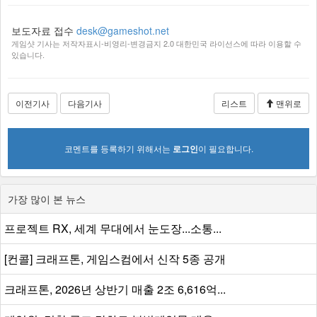
보도자료 접수
desk@gameshot.net
게임샷 기사는 저작자표시-비영리-변경금지 2.0 대한민국 라이선스에 따라 이용할 수
있습니다.
이전기사
다음기사
리스트
맨위로
코멘트를 등록하기 위해서는
로그인
이 필요합니다.
가장 많이 본 뉴스
프로젝트 RX, 세계 무대에서 눈도장...소통...
[컨콜] 크래프톤, 게임스컴에서 신작 5종 공개
크래프톤, 2026년 상반기 매출 2조 6,616억...