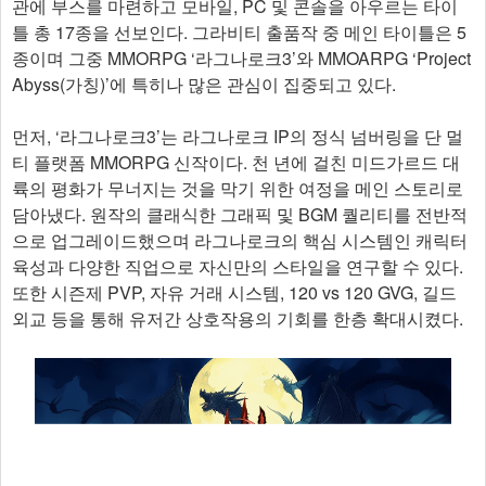
관에 부스를 마련하고 모바일, PC 및 콘솔을 아우르는 타이
틀 총 17종을 선보인다. 그라비티 출품작 중 메인 타이틀은 5
종이며 그중 MMORPG ‘라그나로크3’와 MMOARPG ‘Project
Abyss(가칭)’에 특히나 많은 관심이 집중되고 있다.
먼저, ‘라그나로크3’는 라그나로크 IP의 정식 넘버링을 단 멀
티 플랫폼 MMORPG 신작이다. 천 년에 걸친 미드가르드 대
륙의 평화가 무너지는 것을 막기 위한 여정을 메인 스토리로
담아냈다. 원작의 클래식한 그래픽 및 BGM 퀄리티를 전반적
으로 업그레이드했으며 라그나로크의 핵심 시스템인 캐릭터
육성과 다양한 직업으로 자신만의 스타일을 연구할 수 있다.
또한 시즌제 PVP, 자유 거래 시스템, 120 vs 120 GVG, 길드
외교 등을 통해 유저간 상호작용의 기회를 한층 확대시켰다.