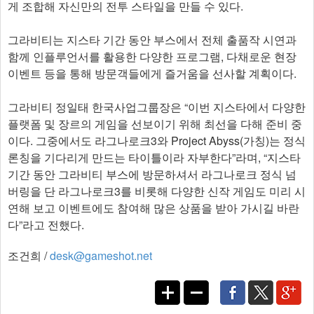
게 조합해 자신만의 전투 스타일을 만들 수 있다.
그라비티는 지스타 기간 동안 부스에서 전체 출품작 시연과
함께 인플루언서를 활용한 다양한 프로그램, 다채로운 현장
이벤트 등을 통해 방문객들에게 즐거움을 선사할 계획이다.
그라비티 정일태 한국사업그룹장은 “이번 지스타에서 다양한
플랫폼 및 장르의 게임을 선보이기 위해 최선을 다해 준비 중
이다. 그중에서도 라그나로크3와 Project Abyss(가칭)는 정식
론칭을 기다리게 만드는 타이틀이라 자부한다”라며, “지스타
기간 동안 그라비티 부스에 방문하셔서 라그나로크 정식 넘
버링을 단 라그나로크3를 비롯해 다양한 신작 게임도 미리 시
연해 보고 이벤트에도 참여해 많은 상품을 받아 가시길 바란
다”라고 전했다.​
조건희 /
desk@gameshot.net