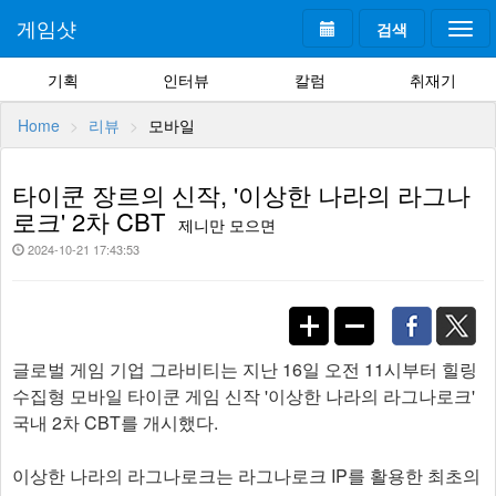
게임샷
검색
Togg
navi
기획
인터뷰
칼럼
취재기
Home
리뷰
모바일
타이쿤 장르의 신작, '이상한 나라의 라그나
로크' 2차 CBT
제니만 모으면
2024-10-21 17:43:53
글로벌 게임 기업 그라비티는 지난 16일 오전 11시부터 힐링
수집형 모바일 타이쿤 게임 신작 '이상한 나라의 라그나로크'
국내 2차 CBT를 개시했다.
이상한 나라의 라그나로크는 라그나로크 IP를 활용한 최초의