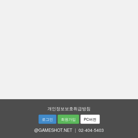
개인정보보호취급방침
로그인
회원가입
PC버전
@GAMESHOT.NET
|
02-404-5403