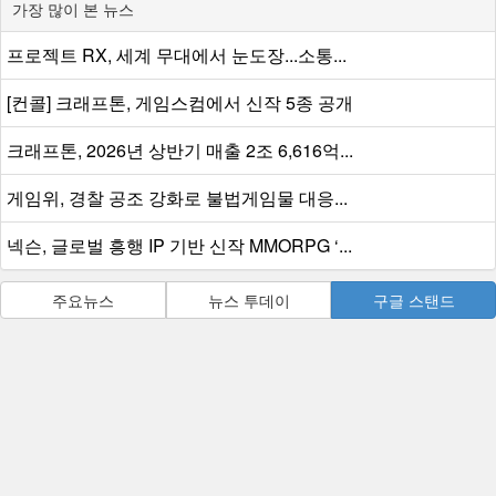
가장 많이 본 뉴스
프로젝트 RX, 세계 무대에서 눈도장...소통...
[컨콜] 크래프톤, 게임스컴에서 신작 5종 공개
크래프톤, 2026년 상반기 매출 2조 6,616억...
게임위, 경찰 공조 강화로 불법게임물 대응...
넥슨, 글로벌 흥행 IP 기반 신작 MMORPG ‘...
주요뉴스
뉴스 투데이
구글 스탠드