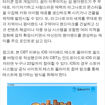
타이쿤 장르 게임이다. 꿈이 이루어지는 섬 원더랜드가 주 무
대로, 아기자기하고 사랑스러운 매력의 라그나로크 몬스터들
을 수집해 키워 아이템 재료를 생산하도록 시키거나 건물을
제작해 발전시킬 수 있다. 또, 라그나로크의 세계를 무대로 한
각 지역이나 원더랜드 내 구역마다 랜드마크를 건설하고 신
규 컨텐츠 해금이나 각종 보상 시스템을 포함한 여러 지역을
정화해 점차 확장시키면서 자신만의 원더랜드를 완성하는 재
미를 주요 포인트로 삼고 있다.
참고로, 본 CBT 리뷰는 iOS 아이패드 테스트 플라이트 빌드
를 바탕으로 작성됐으며 2차 CBT는 안드로이드와 iOS 이용
자라면 누구나 23일까지 참여할 수 있다. iOS의 경우 스토어
시스템상 공식 사이트의 테스트 플라이트 참여 링크를 통해
테스트에 참가하는 방식을 취해야 한다.