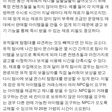
이 하는 동안 계속해서 제니를 알뜰살뜰히 끌어모으기 위해
특정 컨텐츠들을 놓치지 않아야 한다. 예를 들어 각 지역을 개
방하면 수시로 시간이 지날 때마다 제작 재료가 들어오지만,
이 때 얻게 되는 재료의 양이 많이 부족해 조금만 운영해도 매
대에서 판매할 아이템들을 만들 수 없게 되기 때문에 광고 보
기 기능을 통해 즉시 받을 수 있는 재료 리필도 중요하다.​
유적들에 탐험대를 파견하는 것도 빼먹으면 안 되는 요소다.
유적 탐사에 나간 탐사 몬스터들은 몇 시간 간격으로 탐사 아
이템을 보상으로 획득하게 되며 다른 컨텐츠들과 마찬가지로
광고를 시청하거나 보석을 사용해 시간을 단축시킬 수 있다.
또, 재료를 수집해오는 것과 달리 유적 탐사의 경우는 탐사가
완료되면 유적 옆의 보물상자를 직접 눌러줘야 보상을 받고
다시 탐사에 보낼 몬스터 탐험대를 편성할 수 있게 된다. 이렇
게 얻은 유적 아이템들은 거래소에서 여러 NPC들이 요구하
는 아이템을 제공하고 제니를 받을 수 있다. NPC들이 거래를
요구하는 칸은 세 칸이므로 보유하지 않은 아이템을 요구하
는 경우 다른 판매 가능한 아이템을 요구하는 NPC가 오도록
교체할 수 있으며 약 20분 가량의 시간이 소요된다.