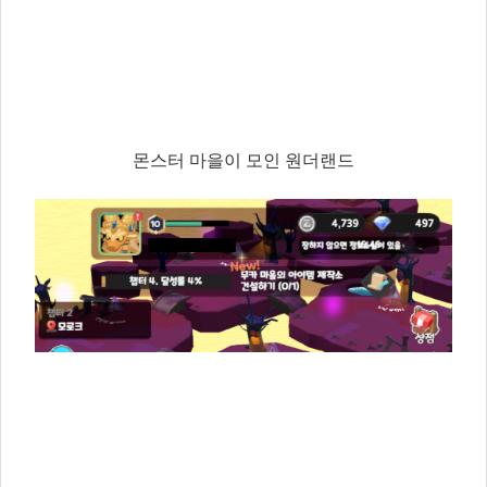
몬스터 마을이 모인 원더랜드