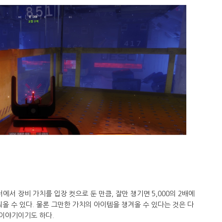
에서 장비 가치를 입장 컷으로 둔 만큼, 잘만 챙기면 5,000의 2배에
워올 수 있다. 물론 그만한 가치의 아이템을 챙겨올 수 있다는 것은 다
 이야기이기도 하다.