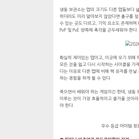
냉동 보관소는 맵의 크기도 다른 맵들보다 넓
하더라도 미리 알아보지 않았다면 출구를 찾지
수 있는 곳도 다르고, 기믹 요소도 존재하며 
PvP 및 PvE 양쪽에 촉각을 곤두세워야 한다.
확실히 재미있는 맵이고, 이곳에 오기 위해
모든 것을 잃고 다시 시작하는 사이클을 가져
다는 이유로 다른 맵에 비해 핵 유저를 만날 
하는 경험을 하게 될 수 있다.
죽으면서 배워야 하는 게임이긴 한데, 냉동 
이루는 것이 가장 효율적이고 즐거울 것이라
야 한다.
우수 등급 아이템 정