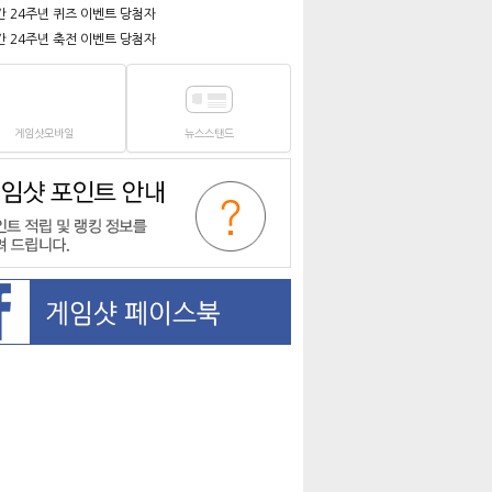
간 24주년 퀴즈 이벤트 당첨자
간 24주년 축전 이벤트 당첨자
게임샷모바일
뉴스스탠드