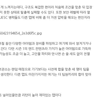
게 느껴지는데다, 구조도 복잡한 편이라 처음에 조건을 맞춘 뒤 입장
 못한 상태로 탈출에 실패할 수도 있다. 또한 보안 레벨에 따라 열
UESC 병력들도 다른 맵에 비해 좀 더 거센 압박을 해오는 편인지라
 며칠 동안 다양한 아이템과 장비를 파밍하고 여기에 와서 챙겨가거나
간다. 다만 시즌 1의 엔드 컨텐츠라 가치가 높은 아이템으로 가득하
가능성도 조금 더 높고, 고인물 파티와 만나면 손 쓸 새도 없이 전멸
보관소는 랜덤 매칭으로 가기보다는 사전에 합을 맞춘 세 명이 팀을
 생각한다. 다른 맵도 마찬가지지만 여기는 더 팀원끼리의 합이 맞아
돈 널려있을만큼 리턴이 높아 재미있는 맵이다