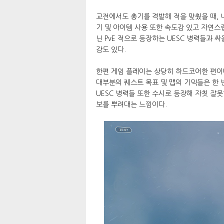
교전에서도 총기를 격발해 적을 맞췄을 때, 
기 및 아이템 사용 또한 속도감 있고 자연스
닌 PvE 적으로 등장하는 UESC 병력들과
감도 있다.
한편 게임 플레이는 상당히 하드코어한 편이
대부분의 퀘스트 목표 및 맵의 기믹들은 한
UESC 병력들 또한 수시로 등장해 자칫 잘
보를 뿌려대는 느낌이다.