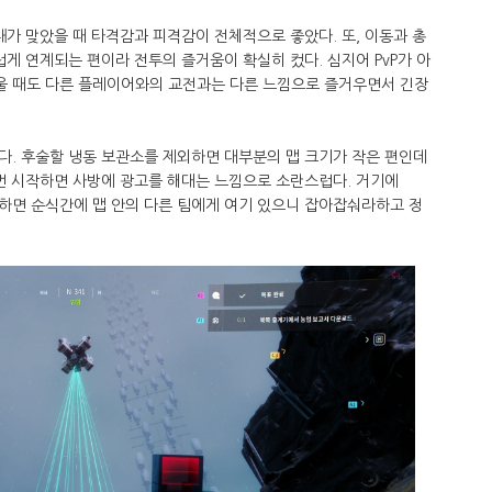
내가 맞았을 때 타격감과 피격감이 전체적으로 좋았다. 또, 이동과 총
럽게 연계되는 편이라 전투의 즐거움이 확실히 컸다. 심지어 PvP가 아
 싸울 때도 다른 플레이어와의 교전과는 다른 느낌으로 즐거우면서 긴장
다. 후술할 냉동 보관소를 제외하면 대부분의 맵 크기가 작은 편인데
 번 시작하면 사방에 광고를 해대는 느낌으로 소란스럽다. 거기에
못하면 순식간에 맵 안의 다른 팀에게 여기 있으니 잡아잡숴라하고 정