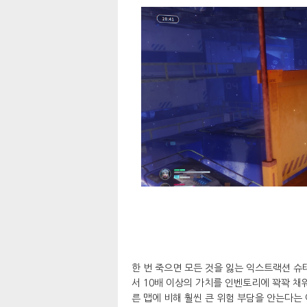
한 번 죽으면 모든 것을 잃는 익스트랙션 슈터
서 10배 이상의 가치를 인벤토리에 꽉꽉 채
른 맵에 비해 훨씬 큰 위험 부담을 안는다는