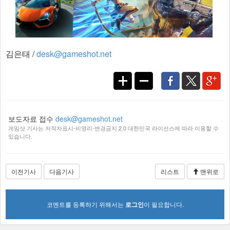
김은태 /
desk@gameshot.net
보도자료 접수
desk@gameshot.net
게임샷 기사는 저작자표시-비영리-변경금지 2.0 대한민국 라이선스에 따라 이용할 수
있습니다.
이전기사
다음기사
리스트
맨위로
코멘트를 등록하기 위해서는
로그인
이 필요합니다.