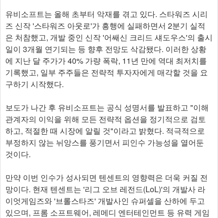
유비소프트는 올해 초부터 악재를 겪고 있다. 스타워즈 시리
즈 신작 '스타워즈 아웃로'가 흥행에 실패하면서 2분기 실적
은 처참했고, 개발 중인 신작 '어쌔신 크리드 섀도우스'의 출시
일이 3개월 연기되는 등 향후 전망도 삭감됐다. 이러한 상황
에 지난 달 주가가 40% 가량 폭락, 11년 만에 역대 최저치를
기록했고, 일부 주주들은 전략적 투자자에게 매각할 것을 요
구하기 시작했다.
보도가 나간 후 유비소프트는 공식 성명서를 발표하고 "이해
관계자의 이익을 위해 모든 전략적 옵션을 정기적으로 검토
하고, 적절한 때 시장에 알릴 것"이라고 밝혔다. 적극적으로
부정하지 않는 뉘앙스를 풍기면서 피인수 가능성을 열어둔
것이다.
만약 이번 인수가 성사되면 텐센트의 영향력은 더욱 커질 전
망이다. 현재 텐센트는 '리그 오브 레전드(LoL)'의 개발사 라
이엇게임즈와 '브롤스타즈' 개발사인 슈퍼셀을 산하에 두고
있으며, 프롬 소프트웨어, 레메디 엔터테인먼트 등 유력 게임