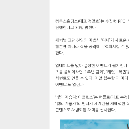
컴투스홀딩스(대표 정철호)는 수집형 RPG ‘빛의 
진행한다고 30일 밝혔다.
새벽별 교단 진영의 마법사 ‘디나’가 새로운
할뿐만 아니라 적을 공격해 무력화시킬 수 있
한다.
업데이트를 맞아 풍성한 이벤트가 펼쳐진다. 다
츠를 플레이하면 ‘1주년 금화’, ‘캐럿’, ‘
서번트도 얻을 수 있다. 매일 접속할 때 마다
이벤트’도 열린다.
‘빛의 계승자: 이클립스’는 펀플로(대표 손경
‘빛의 계승자’의 판타지 세계관을 재해석한 
콘텐츠로 차별화된 재미를 선사한다.