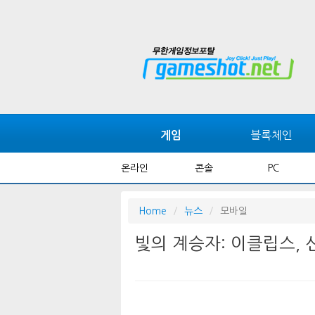
블록체인
게임
온라인
콘솔
PC
Home
뉴스
모바일
빛의 계승자: 이클립스, 