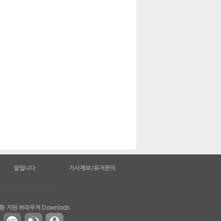
알립니다
기사제보/유저문의
 지원 브라우저 Downlods