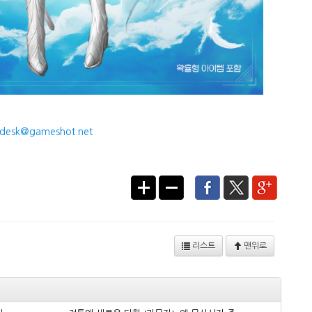
desk@gameshot.net
리스트
맨위로