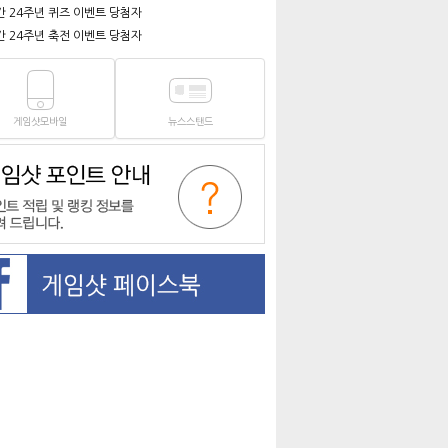
간 24주년 퀴즈 이벤트 당첨자
간 24주년 축전 이벤트 당첨자
게임샷모바일
뉴스스탠드