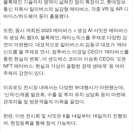
블록체인 기술까지 영역이 넓혀진 점이 특징이고, 롯데정보
통신 자회사 칼리버스의 실감형 메타버스, 각종 VR 및 AR 디
바이스/하드웨어 등이 출품됐다.
또한, 동시 개최된 2023 메타버스 + 생성 AI 서밋은 메타버스
와 생성 AI, 웹3.0, 블록체인, 메타노믹스를 주제로 다양한 강
연이 마련됐다. 대표적으로 칼리버스의 김동규 대표가 ‘메타
신드롬’을 주제로 연사, 컴투버스 이경일 CEO가 ‘메타버스를
통한 현실의 변화’, 더 샌드박스 코리아 이승희 CEO의 ‘오픈
NFT 메타버스: 현실과 가상이 결합된 경제 생태계’ 등 여러
주제의 강연이 있다.
이외로도 전시장 내에서는 다양한 부대행사가 마련됐는데,
‘신작/신제품 발표회, 수출 및 투자 유치 상담회 등이 마련돼
관계자들 및 방문객들의 이목을 끌었다.
한편, 이번 전시회 및 서밋은 6월 14일부터 16일까지 진행되
며, 현장등록을 통해 참석 가능하다.