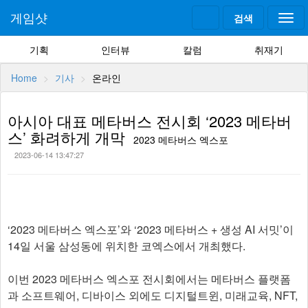
게임샷
검색
Togg
navi
기획
인터뷰
칼럼
취재기
Home
기사
온라인
아시아 대표 메타버스 전시회 ‘2023 메타버
스’ 화려하게 개막
2023 메타버스 엑스포
2023-06-14 13:47:27
‘2023 메타버스 엑스포’와 ‘2023 메타버스 + 생성 AI 서밋’이
14일 서울 삼성동에 위치한 코엑스에서 개최했다.
이번 2023 메타버스 엑스포 전시회에서는 메타버스 플랫폼
과 소프트웨어, 디바이스 외에도 디지털트윈, 미래교육, NFT,