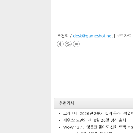
조건희 /
desk@gameshot.net
| 보도자료
추천기사
그라비티, 2026년 2분기 실적 공개…영업이.
제우스: 오만의 신, 8월 26일 정식 출시
WoW 12.1, '영웅만 돌아도 신화 트랙 보상.