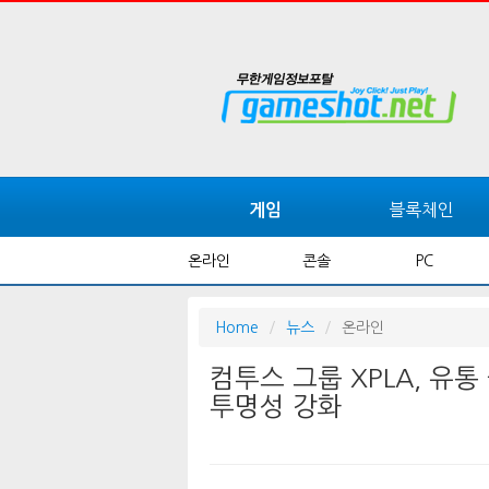
블록체인
게임
온라인
콘솔
PC
Home
뉴스
온라인
컴투스 그룹 XPLA, 유
투명성 강화