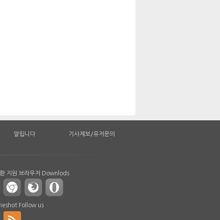
알립니다
기사제보/유저문의
 지원 브라우저 Downlods
shot Follow us