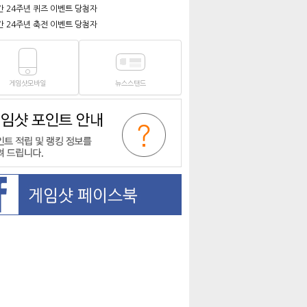
간 24주년 퀴즈 이벤트 당첨자
간 24주년 축전 이벤트 당첨자
게임샷모바일
뉴스스탠드