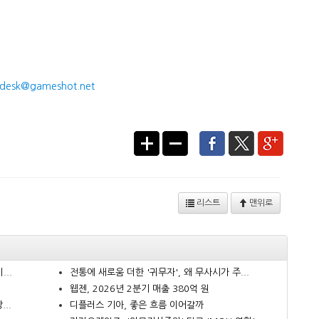
desk@gameshot.net
리스트
맨위로
..
전통에 새로움 더한 '귀무자', 왜 무사시가 주...
웹젠, 2026년 2분기 매출 380억 원
..
디플러스 기아, 좋은 흐름 이어갈까