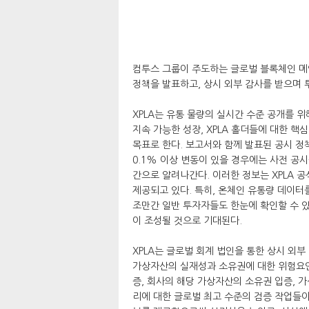
컴투스 그룹이 주도하는 글로벌 블록체인 메인
정책을 발표하고, 상시 외부 감사를 받으며 
XPLA는 유통 물량의 실시간 수준 공개를 위
지속 가능한 성장, XPLA 홀더들에 대한 
목표로 한다. 보고서와 함께 발표된 공시 정
0.1% 이상 변동이 있을 경우에는 사전 공시
간으로 알려나간다. 이러한 정보는 XPLA 
제공되고 있다. 특히, 온체인 유통량 데이터
조만간 일반 투자자들도 한눈에 확인할 수 있
이 조성될 것으로 기대된다.
XPLA는 글로벌 회계 법인을 통한 상시 외
가상자산의 실재성과 소유권에 대한 위험요인
증, 회사의 해당 가상자산의 소유권 입증, 
리에 대한 글로벌 최고 수준의 검증 작업들이