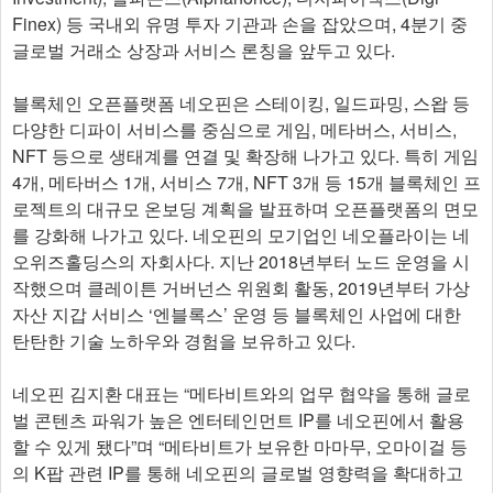
Finex) 등 국내외 유명 투자 기관과 손을 잡았으며, 4분기 중
글로벌 거래소 상장과 서비스 론칭을 앞두고 있다.
블록체인 오픈플랫폼 네오핀은 스테이킹, 일드파밍, 스왑 등
다양한 디파이 서비스를 중심으로 게임, 메타버스, 서비스,
NFT 등으로 생태계를 연결 및 확장해 나가고 있다. 특히 게임
4개, 메타버스 1개, 서비스 7개, NFT 3개 등 15개 블록체인 프
로젝트의 대규모 온보딩 계획을 발표하며 오픈플랫폼의 면모
를 강화해 나가고 있다. 네오핀의 모기업인 네오플라이는 네
오위즈홀딩스의 자회사다. 지난 2018년부터 노드 운영을 시
작했으며 클레이튼 거버넌스 위원회 활동, 2019년부터 가상
자산 지갑 서비스 ‘엔블록스’ 운영 등 블록체인 사업에 대한
탄탄한 기술 노하우와 경험을 보유하고 있다.
네오핀 김지환 대표는 “메타비트와의 업무 협약을 통해 글로
벌 콘텐츠 파워가 높은 엔터테인먼트 IP를 네오핀에서 활용
할 수 있게 됐다”며 “메타비트가 보유한 마마무, 오마이걸 등
의 K팝 관련 IP를 통해 네오핀의 글로벌 영향력을 확대하고