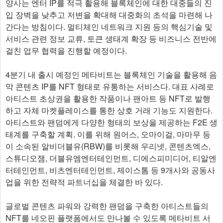
양사는 엔터 IP를 적극 활용해 블록체인에 대한 대중들의 진
입 장벽을 낮추고 저변을 확대해 대중화의 초석을 마련해 나
간다는 방침이다. 멀티체인 네트워크 지원 등의 핵심기술 및
서비스 관련 정보 교류, 토큰 생태계 확장 등 비즈니스 전반에
걸친 업무 협력을 진행할 예정이다.
4분기 내 출시 예정인 메타비트는 블록체인 기술을 활용해 음
악 콘텐츠 IP를 NFT 형태로 유통하는 서비스다. 대표 사례로
아티스트 초상권을 활용한 작품이나 팬아트 등 NFT로 발행
하고 자체 마켓플레이스를 통한 상호 거래 기능도 지원한다.
아티스트와 팬덤에게 다양한 형태의 보상을 제공하는 F2E 생
태계를 구축할 계획. 이를 위해 원어스, 오마이걸, 마마무 등
이 소속된 알비더블유(RBW)를 비롯해 우리넷, 콘텐츠엑스,
스튜디오잼, 더블유엠엔터테인먼트, 디에스피미디어, 티알엔
터테인먼트, 비츠엔터테인먼트, 제이스톰 등 9개사와 공동사
업을 위한 전략적 파트너십을 체결한 바 있다.
글로벌 콘텐츠 파워와 강력한 팬덤을 구축한 아티스트들의
NFT를 네오핀 플랫폼에서도 만나볼 수 있도록 메타비트 서