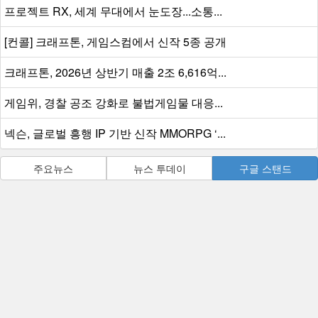
프로젝트 RX, 세계 무대에서 눈도장...소통...
[컨콜] 크래프톤, 게임스컴에서 신작 5종 공개
크래프톤, 2026년 상반기 매출 2조 6,616억...
게임위, 경찰 공조 강화로 불법게임물 대응...
넥슨, 글로벌 흥행 IP 기반 신작 MMORPG ‘...
주요뉴스
뉴스 투데이
구글 스탠드