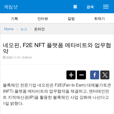
게임샷
검색
Togg
navi
기획
인터뷰
칼럼
취재기
Home
뉴스
온라인
네오핀, F2E NFT 플랫폼 메타비트와 업무협
약
2022-11-01 13:00:41
블록체인 전문기업 네오핀은 F2E(Fan to Earn) 대체불가토큰
(NFT) 플랫폼 메타비트와 업무협약을 체결하고, 엔터테인먼
트 지적재산권(IP)을 활용한 블록체인 사업 강화에 나선다고
1일 밝혔다.