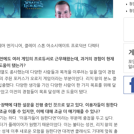
창
창
웨어 엔지니어, 클레이 스톤 어소시에이트 프로덕션 디렉터
전에도 여러 게임의 프로듀서로 근무해왔는데, 과거의 경험이 현재
도움이 됐는가?
계열도 종사했는데 다양한 사람들과 목적을 이루려는 일을 많이 경험
의 주된 포커스가 오로지 게임이라는 부분이었다. 리치 왕의 분노 클
집중했다. 다양한 생각을 가진 다양한 사람이 한 가지 목표를 위해 달
았고 이전의 경험들이 목표 달성에 큰 도움이 됐다.
장팩에 대한 설문을 진행 중인 것으로 알고 있다. 이용자들이 원한다
금 이를 수 있지만, 이에 대해 조금 더 얘기해줄 수 있나?
는 하다. '이용자들이 원한다면'이라는 부분에 중점을 두고 싶다.
가 플레이어가 원했기 때문이었다. 이는 불타는 성전, 리치 왕의 분
 성채 이후 새로운 모험을 원한다면 대격변 클래식도 기대에 맞춰 출