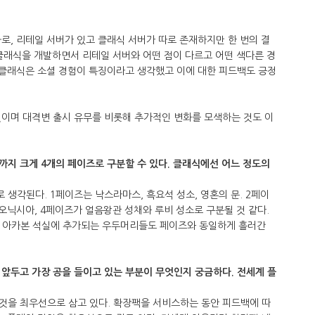
로, 리테일 서버가 있고 클래식 서버가 따로 존재하지만 한 번의 결
. 클래식을 개발하면서 리테일 서버와 어떤 점이 다르고 어떤 색다른 경
 클래식은 소셜 경험이 특징이라고 생각했고 이에 대한 피드백도 긍정
것이며 대격변 출시 유무를 비롯해 추가적인 변화를 모색하는 것도 이
패치까지 크게 4개의 페이즈로 구분할 수 있다. 클래식에선 어느 정도의
생각된다. 1페이즈는 낙스라마스, 흑요석 성소, 영혼의 문. 2페이
오닉시아, 4페이즈가 얼음왕관 성채와 루비 성소로 구분될 것 같다.
이며 아카본 석실에 추가되는 우두머리들도 페이즈와 동일하게 흘러간
앞두고 가장 공을 들이고 있는 부분이 무엇인지 궁금하다. 전세계 플
것을 최우선으로 삼고 있다. 확장팩을 서비스하는 동안 피드백에 따