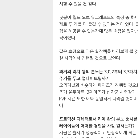
시할 수 있을 것 같다.
덧붙여 월드 오브 워크래프트의 특징 중 하나
제로 두 개를 다 즐길 수 있다는 점이 있다
험을 제공할 수 있는가에 많은 초점을 뒀다.
적이었다.
같은 초점으로 다음 확장팩을 바라보게 될 
런 시각에서 진행될 것으로 보인다.
과거의 리치 왕의 분노는 3.0.2부터 3.3
주기를 두고 업데이트될까?
오리지널과 비슷하게 페이즈가 진행될 것으로 
즈가 울두아르, 3페이즈가 십자군 시험장과 
PVP 시즌 또한 이와 동일하게 따라갈 것
다.
프로덕션 디렉터로서 리치 왕의 분노 출시를 
레이어들이 어떠한 경험을 하길 원하는가?
지금은 출시가 성공적이고 안정적이게 되는 