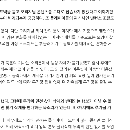
피드백을 듣고 오리지널 콘텐츠를 그대로 답습하지 않겠다고 이야기했
부분이 변경되는지 궁금하다. 또 플레이어들의 관심사인 밸런스 조절도
없다. 다만 오리지널 리치 왕의 분노 마지막 패치 기준으로 밸런스가
중간에 많은 변화를 맞이했었는데 마지막 패치를 기준으로는 모양이 잡
 부족한 야성 드루이드는 휘둘러치기로 광역기를 대체하는 변화를 거
과거 죽음의 기사는 소리분에서 생성 자체가 불가능했고 출시 후에도
제는 제약 없이 만들 수 있다. 그 외 달라란 미용실이 어둠땅 미용실
됐다. 공격대에서 재사용 대기시간이 긴 피의 욕망 등이 인카운터가
어 피드백에 따라 투기장 팀을 없애 더 자유롭게 투기장을 즐길 수
했다. 그런데 무작위 던전 찾기 삭제와 반대되는 행보가 아닐 수 없
전 찾기 삭제를 반대하는 목소리가 있는데, 3.3패치에도 추가될 가
없다. 아무래도 무작위 던전은 플레이어 피드백이 많긴 했지만 클래식
기 위해 아직까지 리치 왕의 분노 클래식에 무작위 던전 찾기를 도입