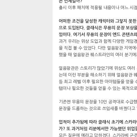
는 언제일까?
출시 이후 패치에 적용될 내용이나 어느 시
어떠한 조건을 달성한 캐릭터와 그렇지 못한
으로 도입된다. 클래식은 무용의 문장 보상
낌이다. 여기서 무용의 문장이 엔드 콘텐츠와
과거 우리는 위상 도입과 함께 다양한 게임
을 직접 볼 수 있었다. 다만 얼음왕관 지역
했을 때 얼음왕관 퀘스트라인의 여러 분기에
얼음왕관은 스토리가 많았기에 위상도 여러
는데 이런 부분을 해소하기 위해 얼음왕관 
등 최고 레벨 이후 필요한 아이템들을 얻을 
템이나 필요한 것들을 얻을 수 있는 목적으로
기존엔 무용의 문장을 10인 공격대로 수급
문장을 드롭하는 것으로 쓰임새를 바꿨다고 할
업적이 추가됨에 따라 클래식 초기에 스카라
가? 또 과거처럼 리분에서만 가능했던 위업
모든 질문에 예라고 답하겠다. 스카라베 군주