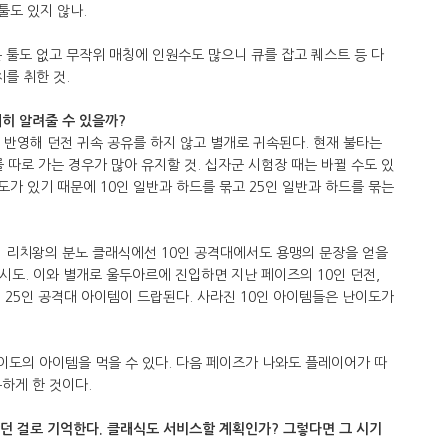
툴도 있지 않나.
 툴도 없고 무작위 매칭에 인원수도 많으니 큐를 잡고 퀘스트 등 다
를 취한 것.
히 알려줄 수 있을까?
 반영해 던전 귀속 공유를 하지 않고 별개로 귀속된다. 현재 불타는
 따로 가는 경우가 많아 유지할 것. 십자군 시험장 때는 바뀔 수도 있
도가 있기 때문에 10인 일반과 하드를 묶고 25인 일반과 하드를 묶는
해 리치왕의 분노 클래식에선 10인 공격대에서도 용맹의 문장을 얻을
 시도. 이와 별개로 울두아르에 진입하면 지난 페이즈의 10인 던전,
 25인 공격대 아이템이 드랍된다. 사라진 10인 아이템들은 난이도가
이도의 아이템을 먹을 수 있다. 다음 페이즈가 나와도 플레이어가 따
하게 한 것이다.
나왔던 걸로 기억한다. 클래식도 서비스할 계획인가? 그렇다면 그 시기