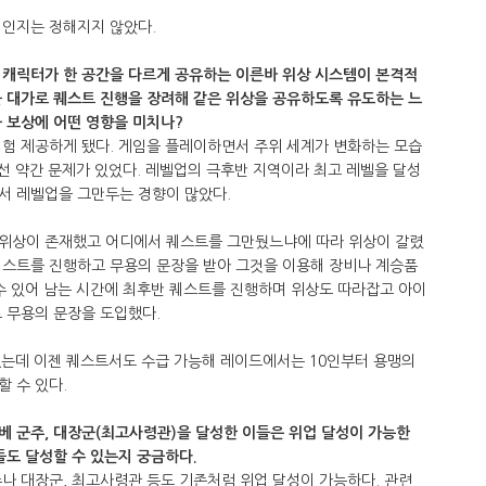
점인지는 정해지지 않았다.
 캐릭터가 한 공간을 다르게 공유하는 이른바 위상 시스템이 본격적
을 대가로 퀘스트 진행을 장려해 같은 위상을 공유하도록 유도하는 느
 보상에 어떤 영향을 미치나?
경험 제공하게 됐다. 게임을 플레이하면서 주위 세계가 변화하는 모습
에선 약간 문제가 있었다. 레벨업의 극후반 지역이라 최고 레벨을 달성
서 레벨업을 그만두는 경향이 많았다.
 위상이 존재했고 어디에서 퀘스트를 그만뒀느냐에 따라 위상이 갈렸
퀘스트를 진행하고 무용의 문장을 받아 그것을 이용해 장비나 계승품
수 있어 남는 시간에 최후반 퀘스트를 진행하며 위상도 따라잡고 아이
 무용의 문장을 도입했다.
했는데 이젠 퀘스트서도 수급 가능해 레이드에서는 10인부터 용맹의
 수 있다.
베 군주, 대장군(최고사령관)을 달성한 이들은 위업 달성이 가능한
들도 달성할 수 있는지 궁금하다.
나 대장군, 최고사령관 등도 기존처럼 위업 달성이 가능하다. 관련