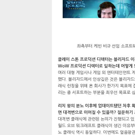
좌측부터 케빈 비규 선임 소프트
클레이 스톤 프로덕션 디렉터는 블리자드 이
WoW 프로덕션 디렉터로 일하는데 어떻게 
여러 대형 게임사나 게임 외 엔터테인먼트 
했다. 블리자드에서 인상깊은 것은 블리자드
래식 런칭을 위해 온 회사가 한가지 목표에 
리는 중 서포트하는 부분을 최우선 목표로 삼
리치 왕의 분노 이후에 업데이트됐던 차후 확
면 대격변으로 이어질 수 있을까? 질문하기 조
대격변 클래식에 관련된 논의가 진행되고 있기
월드 오브 워크래프트 클래식이 생긴 이유부터
노 클래식 역시 동일하다. 이번에도 얼음왕관