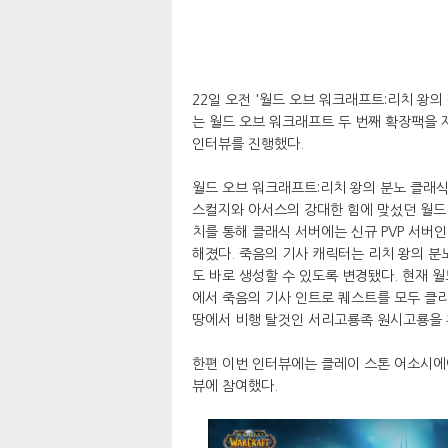
22일 오전 '월드 오브 워크래프트:리치 왕
는 월드 오브 워크래프트 두 번째 확장팩을 
인터뷰를 진행했다.
월드 오브 워크래프트:리치 왕의 분노 클래
스컬지와 아서스의 강대한 힘에 맞섰던 월드 
치를 통해 클래식 서버에는 신규 PVP 서버
해졌다. 죽음의 기사 캐릭터는 리치 왕의 분
도 바로 생성할 수 있도록 변경됐다. 현재 
에서 죽음의 기사 인트로 퀘스트를 모두 클
땅에서 비행 탈것인 서리고룡족 원시고룡을 
한편 이번 인터뷰에는 클레이 스톤 어소시에
뷰에 참여했다.