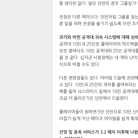
할 생각은 없다. 일단 던전의 경우 그룹찾기 
전장은 다른 케이스다. 던전처럼 그룹을 찾는
른 일을 하며 전장을 즐기기 쉽도록 이런 조치
과거와 바뀐 공격대 귀속 시스템에 대해 상세
공격대 10인과 25인은 플레이어의 피드백을
성전 클래식도 10인 공격대와 25인 공격대를
을 것 같다. 십자군 시험장에는 네 개의 난이
식으로 바뀔 수도 있다.
다른 변경점들도 있다. 아이템 드랍에 관련
수 있다. 10인과 25인의 격차를 줄여보려는
예를 들어 낙스라마스 등에서 10인 공격대에
조금 더 올라간 5인 던전에서 드랍된다.
플레이어들이 원하면 5인 던전으로 10인 난
라잡기 쉽게 지난 페이즈 아이템을 쉽게 획득
진영 및 종족 서비스가 3.2 패치 이후에 