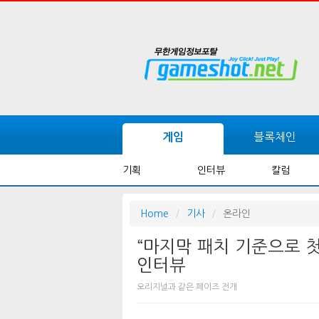
블록체인
게임
기획
인터뷰
칼럼
Home
기사
온라인
“마지막 패치 기준으로 첫 
인터뷰
오리지널과 같은 페이즈 전개