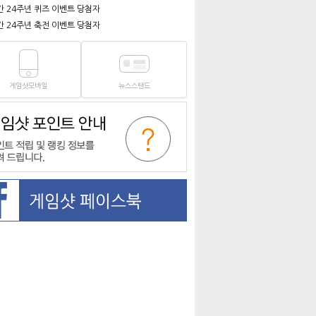
간 24주년 퀴즈 이벤트 당첨자
간 24주년 축전 이벤트 당첨자
게임샷모바일
뉴스스탠드