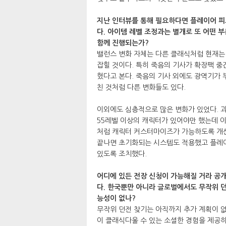
지난 인터뷰를 통해 필요하다면 플레이어 
다. 아이템 레벨 조정과는 별개로 또 어떤 
함께 진행되는가?
밸런스 변화 자체는 다른 클래식처럼 현재는 
잡힐 것이다. 특히 죽음의 기사가 확장팩 
혔다고 본다. 죽음의 기사 외에도 광역기가
친 것처럼 다른 변화들도 있다.
이외에도 심층적으로 많은 변화가 있었다. 
55레벨 이상의 캐릭터가 있어야만 했는데 이
처럼 캐릭터 커스터마이즈가 가능하도록 개선
끝나면 초기화되는 시스템도 적용했고 플레이
있도록 조치했다.
어디에 있든 전장 신청이 가능해질 거라 공개
다. 한국뿐만 아니라 글로벌에서도 무작위 던
능성이 없나?
무작위 던전 찾기는 아직까지 추가 계획이 
이 클래식다울 수 있는 소셜한 경험을 제공하