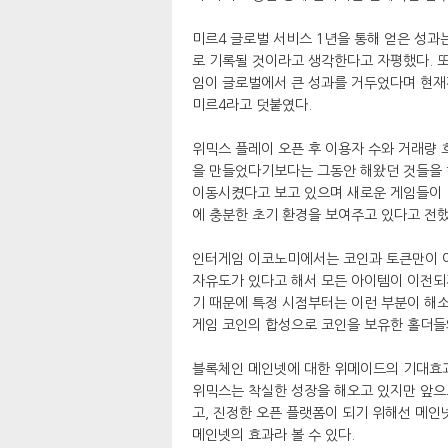
미르4 글로벌 서비스 1년을 통해 얻은 성과
로 기록될 것이라고 생각한다고 자평했다. 
임이 글로벌에서 큰 성과를 거두었다며 현재
미르4라고 덧붙였다.
위믹스 플레이 오픈 후 이용자 수와 거래량 
을 만들었다기보다는 그동안 해왔던 것들을 
이동시켰다고 보고 있으며 새로운 게임들이
에 충분한 초기 환경을 보여주고 있다고 전했
인터게임 이코노미에서는 코인과 토큰만이 아
자유도가 있다고 해서 모든 아이템이 이전되
기 때문에 특정 시점부터는 이런 부분이 해소
게임 코인의 합성으로 코인을 보유한 홀더들
블록체인 메인넷에 대한 위메이드의 기대효과
위믹스는 착실한 성장을 해오고 있지만 앞으
고, 진정한 오픈 플랫폼이 되기 위해선 메인
메인넷의 효과라 볼 수 있다.