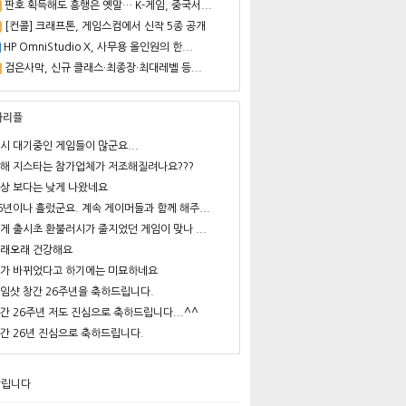
판호 획득해도 흥행은 옛말… K-게임, 중국서...
[컨콜] 크래프톤, 게임스컴에서 신작 5종 공개
HP OmniStudio X, 사무용 올인원의 한...
검은사막, 신규 클래스·최종장·최대레벨 등...
사리플
시 대기중인 게임들이 많군요...
해 지스타는 참가업체가 저조해질려나요???
상 보다는 낮게 나왔네요
6년이나 흘렀군요. 계속 게이머들과 함께 해주...
게 출시초 환불러시가 줄지었던 게임이 맞나 ...
래오래 건강해요
가 바뀌었다고 하기에는 미묘하네요
임샷 창간 26주년을 축하드립니다.
간 26주년 저도 진심으로 축하드립니다...^^
간 26년 진심으로 축하드립니다.
알립니다