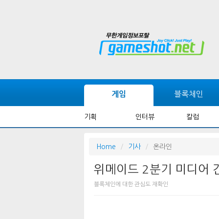
블록체인
게임
기획
인터뷰
칼럼
Home
기사
온라인
위메이드 2분기 미디어 간
블록체인에 대한 관심도 재확인