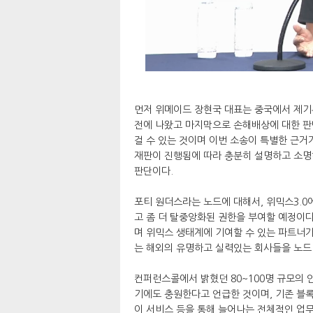
먼저 위메이드 장현국 대표는 중국에서 제기된
전에 나왔고 마지막으로 손해배상에 대한 판
걸 수 있는 것이며 이번 소송이 특별한 근거
재판이 진행됨에 따라 충분히 설명하고 소명
판단이다.
포티 원더스라는 노드에 대해서, 위믹스3.
고 좀 더 탈중앙화된 권한을 부여할 예정이
며 위믹스 생태계에 기여할 수 있는 파트너가
는 해외의 유명하고 실력있는 회사들을 노드
컨퍼런스콜에서 밝혔던 80~100명 규모의 
기에도 충원한다고 언급한 것이며, 기존 블록
이 서비스 등을 통해 늘어나는 전체적인 업