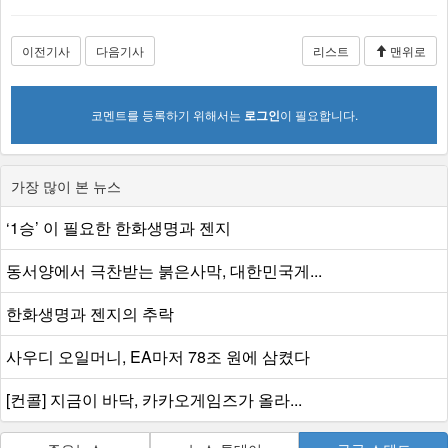
이전기사
다음기사
리스트
맨위로
코멘트를 등록하기 위해서는
로그인
이 필요합니다.
가장 많이 본 뉴스
‘1승’ 이 필요한 한화생명과 젠지
동서양에서 극찬받는 붉은사막, 대한민국게...
한화생명과 젠지의 추락
사우디 오일머니, EA마저 78조 원에 삼켰다
[컨콜] 지금이 바닥, 카카오게임즈가 올라...