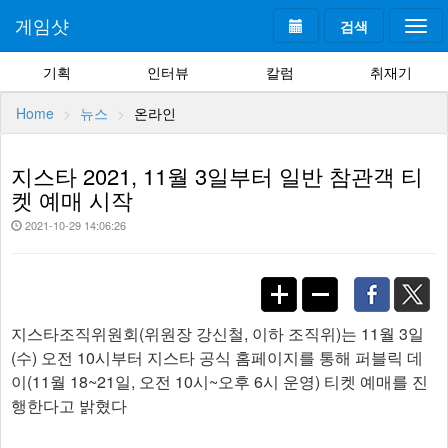
게임샷
검색
Togg
navi
기획
인터뷰
칼럼
취재기
Home
뉴스
온라인
지스타 2021, 11월 3일부터 일반 참관객 티
켓 예매 시작
2021-10-29 14:06:26
지스타조직위원회(위원장 강신철, 이하 조직위)는 11월 3일
(수) 오전 10시부터 지스타 공식 홈페이지를 통해 퍼블릭 데
이(11월 18~21일, 오전 10시~오후 6시 운영) 티켓 예매를 진
행한다고 밝혔다