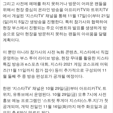
그리고 사전에 예매를 하지 못하거나 방문이 어려운 팬들을
위해서 현장 중심의 온라인 방송을 아프리카TV와 트위치TV
에서 개설된 ‘지스타TV’ 채널을 통해 11월 17일(수)부터 21일
(일)까지 5일간 생방송을 진행한다. 특히 참가사와 협력하여
현장 부스에서 진행되는 주요 이벤트와 발표를 생생하게 방
송으로 담아 현장을 방문하지 못하는 팬들의 아쉬움을 달랠
계획이다.
이 뿐만 아니라 참가사의 사전 녹화 콘텐츠, 지스타에서 직접
운영하는 부스 투어 라이브 방송, 현장 무대를 활용한 지스타
특집 방송과 e스포츠 대회, 지스타 2021 게임 코스프레 어워
즈(11월 11일까지 참가 접수) 등이 추가적으로 구성되며 11
월 둘째 주 중 방송 편성표가 공개될 예정이다.
한편 ‘지스타TV’ 채널은 10월 29일(금)부터 아프리카TV, 트
위치, 유튜브에서 운영된다. 10월 29일(금) 오후 7시에 사전
홍보 예능 프로그램인 ‘스트릿 투게더 지스타(스.투.지)’가 첫
공개되며, 개막 전일인 11월 16일(화)까지 매주 화요일과 금
요일 총 6편이 업로드 된다.