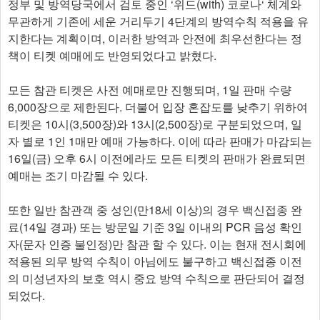
정부 및 방역당국에서 검토 중인 ‘위드(with) 코로나‘ 체계와
무관하게 기존에 세운 거리두기 4단계의 방역수칙 적용을 유
지한다는 계획이며, 이러한 방역과 안전에 최우선한다는 정
책이 티켓 예매에도 반영되었다고 밝혔다.
모든 참관 티켓은 사전 예매로만 진행되며, 1일 판매 수량
6,000장으로 제한된다. 더불어 입장 혼잡도를 낮추기 위하여
티켓은 10시(3,500장)와 13시(2,500장)로 구분되었으며, 일
자 별로 1인 1매만 예매 가능하다. 이에 따라 판매가 마감되는
16일(금) 오후 6시 이전에라도 모든 티켓의 판매가 완료되면
예매는 조기 마감될 수 있다.
또한 일반 참관객 중 성인(만18세 이상)의 경우 백신접종 완
료(14일 경과) 또는 방문일 기준 3일 이내의 PCR 음성 확인
자(문자 인증 불인정)만 참관 할 수 있다. 이는 현재 전시회에
적용된 의무 방역 수칙이 아님에도 불구하고 백신접종 이전
의 미성년자의 보호 역시 중요 방역 수칙으로 판단되어 결정
되었다.