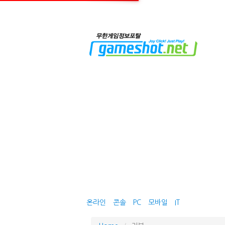
게임
블록체인
온라인
콘솔
PC
모바일
IT