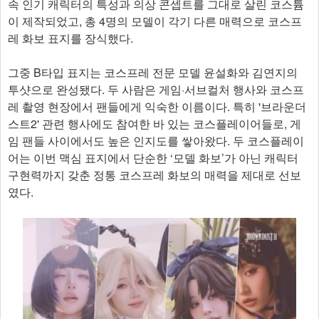
속 인기 캐릭터의 특성과 의상 콘셉트를 그대로 살린 코스튬
이 제작되었고, 총 4명의 모델이 각기 다른 매력으로 코스프
레 화보 표지를 장식했다.
그중 B타입 표지는 코스프레 전문 모델 윤설화와 김연지의
투샷으로 완성됐다. 두 사람은 게임·서브컬처 행사와 코스프
레 촬영 현장에서 팬들에게 익숙한 이름이다. 특히 '브라운더
스트2' 관련 행사에도 참여한 바 있는 코스플레이어들로, 게
임 팬들 사이에서도 높은 인지도를 쌓아왔다. 두 코스플레이
어는 이번 맥심 표지에서 단순한 ‘모델 화보’가 아닌 캐릭터
구현력까지 갖춘 정통 코스프레 화보의 매력을 제대로 선보
였다.