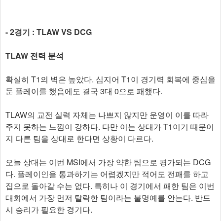
- 2경기 : TLAW VS DCG
TLAW 전력 분석
확실히 T1의 벽은 높았다. 심지어 T1이 경기력 회복에 중심을
둔 플레이를 했음에도 결국 3대 0으로 패했다.
TLAW의 교전 실력 자체는 나쁘지 않지만 운영이 이를 따라
주지 못하는 느낌이 강하다. 다만 이는 상대가 T1이기 때문이
지 다른 팀을 상대로 한다면 상황이 다르다.
오늘 상대는 이번 MSI에서 가장 약한 팀으로 평가되는 DCG
다. 플레이인을 통과하기는 어렵겠지만 적어도 전패를 하고
집으로 돌아갈 수는 없다. 특히나 이 경기에서 패한 팀은 이번
대회에서 가장 먼저 탈락한 팀이라는 불명예를 안는다. 반드
시 승리가 필요한 경기다.