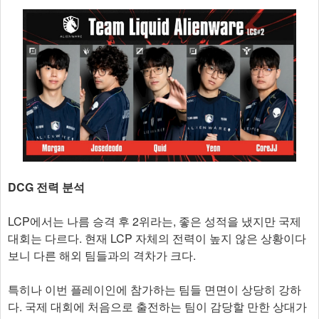
DCG 전력 분석
LCP에서는 나름 승격 후 2위라는, 좋은 성적을 냈지만 국제
대회는 다르다. 현재 LCP 자체의 전력이 높지 않은 상황이다
보니 다른 해외 팀들과의 격차가 크다.
특히나 이번 플레이인에 참가하는 팀들 면면이 상당히 강하
다. 국제 대회에 처음으로 출전하는 팀이 감당할 만한 상대가