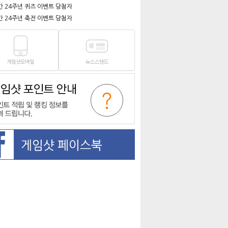
간 24주년 퀴즈 이벤트 당첨자
간 24주년 축전 이벤트 당첨자
게임샷모바일
뉴스스탠드