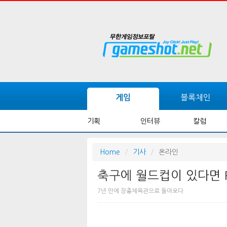
블록체인
게임
기획
인터뷰
칼럼
Home
기사
온라인
축구에 월드컵이 있다면 PU
7년 만에 장충체육관으로 돌아오다