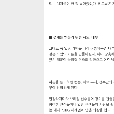
되는 치어풀이 한 장 남아있었다. 베트남은 지
■ 경계를 허물기 위한 시도, 내부
그대로 쭉 입장 라인을 따라 장충체육관 내부
같은 느낌의 커튼을 만들어뒀다. 아마 장충
있기 때문에 몰입형 연출의 일환으로 이런 방
이곳을 통과하면 팬존, 서브 무대, 선수단의
부에 진입하게 된다.
입장하자마자 브라질 선수들이 경기를 진행할
참여한 관객들이나 일반 관객들이 사진을 촬
는 내내 PUBG 세계관에 맞춘 의상을 입고