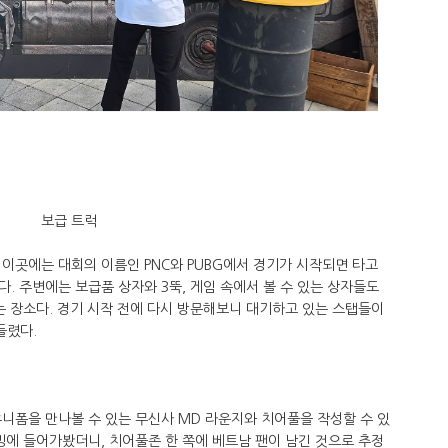
보급 트럭
이곳에는 대회의 이름인 PNC와 PUBG에서 경기가 시작되면 타고
. 주변에는 보급품 상자와 3뚝, 게임 속에서 볼 수 있는 상자들도
는 장소다. 경기 시작 전에 다시 방문해보니 대기하고 있는 스탭들이
들렸다.
니폼을 만나볼 수 있는 무신사 MD 라운지와 치어풀을 작성할 수 있
밍에 들어가봤더니, 치어풀존 한 쪽에 베트남 팬이 남긴 것으로 추정