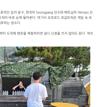
표적인 승리 문구, 한국의 Seongjang 선수와 베트남의 Himass 선
트럭이 바로 눈에 들어온다. 여기서 오프로드 보급트럭은 게임 속 보
배포하는 장소다.
부터 도착해 팬존을 체험하려면 잠시 신경을 쓰지 않아도 된다. 객석