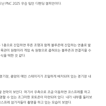
난 PNC 2025 우승 팀인 디펜딩 챔피언이다.
 1층으로 진입하면 푸른 조명과 함께 블루존에 진입하는 연출로 발
체육관이 원형이라 게임 속 원형으로 좁혀오는 블루존과 연결지을 수
식을 택한 것 같다.
 경기장, 중앙의 메인 스테이지가 조밀하게 배치되어 있는 경기장 내
 천막이 보인다. 여기서 우측으로 조금 이동하면 코스프레를 하고
영할 수 있는 조그마한 포토존이 마련되어 있다. 내가 내부를 둘러보
 코스프레 참가자들이 촬영을 하고 있는 모습이 보였다.