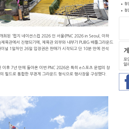
창
창
'펍지 네이션스컵 2026 인 서울(PNC 2026 in Seoul, 이하
 장충체육관에서 진행되기에, 체육관 외부와 내부가 PUBG 배틀그라운드
 파이널 1일차인 26일 입장권은 판매가 시작되고 단 10분 만에 전석
이후 7년 만에 돌아온 이번 PNC 2026은 특히 e스포츠 문법의 창
나의 필드로 통합한 무경계 그라운드 형식으로 행사장을 구성했다.