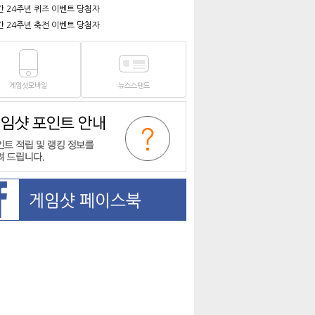
간 24주년 퀴즈 이벤트 당첨자
간 24주년 축전 이벤트 당첨자
게임샷모바일
뉴스스탠드