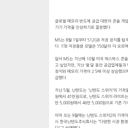
글로벌 메모리 반도체 공급 대란이 콘솔 게임
기기 가격을 인상하기로 결정했다.
MS는 8월 1일부터 512GB 저장 장치를 
다. 1TB 저장용량 모델은 150달러 더 오
앞서 MS는 지난해 10월 미국 엑스박스 콘솔
고 싶었지만, 지난 몇 달 동안 공급업체들과
장치와 메모리 가격이 2.5배 이상 상승했으며
급했다.
지난 5월, 닌텐도는 '닌텐도 스위치'의 가
원에서 41만원으로, 닌텐도 스위치 라이트는 24
만 5,000원에서 46만 5,000원으로 기존 
이어 오는 9월에는 닌텐도 스위치2의 가격이
시 한국닌텐도주식회사는 "다양한 시장 환경
다"고 설명했다.