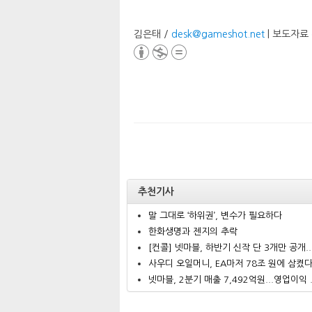
김은태 /
desk@gameshot.net
| 보도자료
추천기사
말 그대로 ‘하위권’, 변수가 필요하다
한화생명과 젠지의 추락
[컨콜] 넷마블, 하반기 신작 단 3개만 공개..
사우디 오일머니, EA마저 78조 원에 삼켰
넷마블, 2분기 매출 7,492억원...영업이익 .