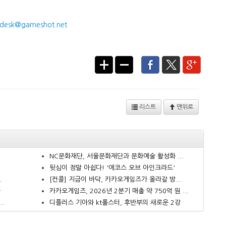
desk@gameshot.net
리스트
맨위로
NC문화재단, 서울문화재단과 문화예술 활성화 ...
뒷심이 정말 아쉽다! '에코스 오브 아인크라드'
.
[컨콜] 지금이 바닥, 카카오게임즈가 올라갈 방...
다
카카오게임즈, 2026년 2분기 매출 약 750억 원 ...
..
디플러스 기아와 kt롤스터, 후반부의 새로운 2강