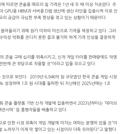
따르면 콘솔용 메모리 칩 가격은 1년 새 두 배 이상 치솟았다. 주
 GPU용 HBM과 서버용 D램 생산에 생산 라인을 집중시켜 이로 인
메모리 공급이 극심한 부족 현상을 겪고 있는 상황이기 때문이다.
 끌어올리기 위해 원가 이하의 마진으로 가격을 책정하고 있다. 그러
수익성 악화를 견디지 못한 결과 불가피 하게 가격 인상을 결정하게
의 콘솔 구매 심리를 위축시키고, 신작 게임 타이틀 판매량에도 악영
 전반에 큰 부담으로 작용할 것"이라고 입을 모으고 있다.
것으로 보인다. 2019년 6,946억 원 규모였던 한국 콘솔 게임 시장
3% 성장하며 1조 원 시대를 돌파한 뒤 지난해인 2025년에는 1조
 콘솔 플랫폼 기반 신작 개발에 집중하면서 2023년부터는 '데이브
, '붉은사막' 등 흥행작들을 배출하고 있다.
으로 인한 시장 위축이 게임 개발에 미치는 여파는 분명히 있을 것"이
발 노하우가 이제 막 쌓이고 있는 시점이라 더욱 우려된다"고 말했다.​