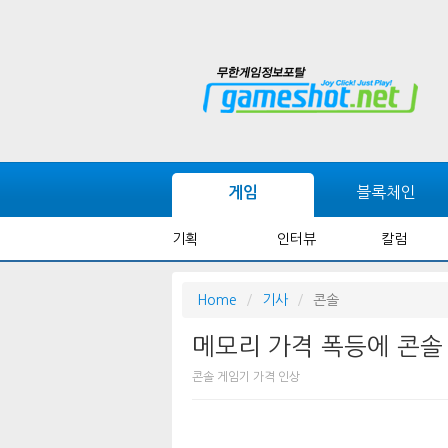
블록체인
게임
기획
인터뷰
칼럼
Home
기사
콘솔
메모리 가격 폭등에 콘솔 
콘솔 게임기 가격 인상