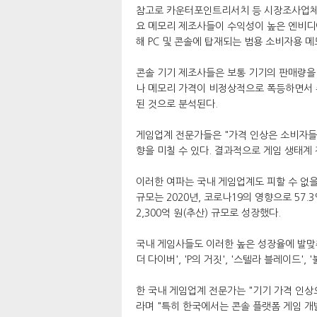
참고로 카운터포인트리서치 등 시장조사업체에 
요 메모리 제조사들이 수익성이 높은 엔비디아
해 PC 및 콘솔에 탑재되는 범용 소비자용 
콘솔 기기 제조사들은 보통 기기의 판매량을
나 메모리 가격이 비정상적으로 폭등하면서 
된 것으로 분석된다.
게임업계 전문가들은 "가격 인상은 소비자들
향을 미칠 수 있다. 결과적으로 게임 생태계
이러한 여파는 국내 게임업계도 피할 수 없을 
규모는 2020년, 코로나19의 영향으로 57.
2,300억 원(추산) 규모로 성장했다.
국내 게임사들도 이러한 높은 성장율에 발맞춰
더 다이버', 'P의 거짓', '스텔라 블레이드'
한 국내 게임업계 전문가는 "기기 가격 인상
라며 "특히 한국에서는 콘솔 플랫폼 게임 개