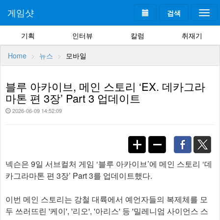
게임샷
검색
Togg
navi
기획
인터뷰
칼럼
취재기
Home
뉴스
모바일
블루 아카이브, 메인 스토리 ‘EX. 데카그라
마톤 편 3장’ Part 3 업데이트
2026-06-09 14:52:09
넥슨은 9일 서브컬처 게임 ‘블루 아카이브’에 메인 스토리 ‘데
카그라마톤 편 3장’ Part 3를 업데이트했다.
이번 메인 스토리는 강철 대륙에서 예언자들의 복제체를 모
두 쓰러뜨린 '케이', '리오', '아리스' 등 '밀레니엄 사이언스 스