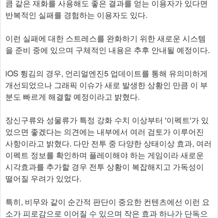
큼 같은 재화를 사용해도 좋은 결과를 얻는 이용자가 있다면
반복적인 실패를 경험하는 이용자도 있다.
이런 실패에 대한 스트레스를 완화하기 위한 새로운 시스템
을 준비 중에 있으며 구체적인 내용은 추후 안내될 예정이다.
iOS 튕김의 경우, 언리얼엔진5 업데이트를 통해 유의미하게
개선되었으나 그래픽 이슈가 새로 발생한 상황인 만큼 이 부
분도 빠르게 해결할 예정이라고 밝혔다.
장신구류와 성물류가 특정 강화 수치 이상부터 '이펙트'가 있
었으면 좋겠다는 의견에는 내부에서 여러 검토가 이루어진
사항이라고 밝혔다. 다만 전투 중 다양한 상태이상 효과, 여러
이펙트 정보를 확인하며 플레이해야 하는 게임이라 새로운
시각효과를 추가할 경우 전투 상황이 복잡해지고 가독성이
떨어질 우려가 있었다.
특히, 비무와 같이 순간적 판단이 중요한 컨텐츠에선 이런 요
소가 피로감으로 이어질 수 있으며 작은 효과 하나가 단독으