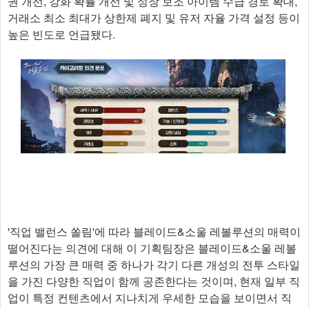
권 개선, 강화 확률 개선 및 성장 보조 아이템 수급 경로 확대,
거래소 최소 최대가 상한제 폐지 및 유저 자율 가격 설정 등이
높은 빈도로 언급됐다.
'직업 밸런스 쏠림'에 따라 블레이드&소울 레볼루션의 매력이
떨어진다는 의견에 대해 이 기획팀장은 블레이드&소울 레볼
루션의 가장 큰 매력 중 하나가 각기 다른 개성의 전투 스타일
을 가진 다양한 직업이 함께 공존한다는 것이며, 현재 일부 직
업이 특정 컨텐츠에서 지나치게 우세한 모습을 보이면서 직