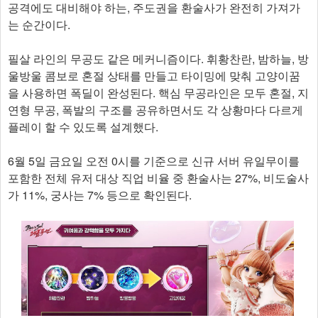
공격에도 대비해야 하는, 주도권을 환술사가 완전히 가져가
는 순간이다.
필살 라인의 무공도 같은 메커니즘이다. 휘황찬란, 밤하늘, 방
울방울 콤보로 혼절 상태를 만들고 타이밍에 맞춰 고양이꿈
을 사용하면 폭딜이 완성된다. 핵심 무공라인은 모두 혼절, 지
연형 무공, 폭발의 구조를 공유하면서도 각 상황마다 다르게
플레이 할 수 있도록 설계했다.
6월 5일 금요일 오전 0시를 기준으로 신규 서버 유일무이를
포함한 전체 유저 대상 직업 비율 중 환술사는 27%, 비도술사
가 11%, 궁사는 7% 등으로 확인된다.