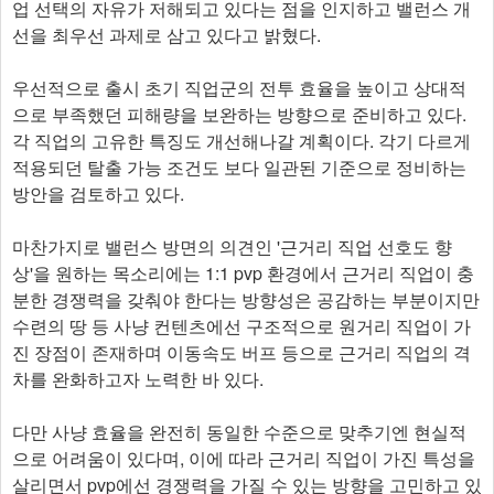
업 선택의 자유가 저해되고 있다는 점을 인지하고 밸런스 개
선을 최우선 과제로 삼고 있다고 밝혔다.
우선적으로 출시 초기 직업군의 전투 효율을 높이고 상대적
으로 부족했던 피해량을 보완하는 방향으로 준비하고 있다.
각 직업의 고유한 특징도 개선해나갈 계획이다. 각기 다르게
적용되던 탈출 가능 조건도 보다 일관된 기준으로 정비하는
방안을 검토하고 있다.
마찬가지로 밸런스 방면의 의견인 '근거리 직업 선호도 향
상'을 원하는 목소리에는 1:1 pvp 환경에서 근거리 직업이 충
분한 경쟁력을 갖춰야 한다는 방향성은 공감하는 부분이지만
수련의 땅 등 사냥 컨텐츠에선 구조적으로 원거리 직업이 가
진 장점이 존재하며 이동속도 버프 등으로 근거리 직업의 격
차를 완화하고자 노력한 바 있다.
다만 사냥 효율을 완전히 동일한 수준으로 맞추기엔 현실적
으로 어려움이 있다며, 이에 따라 근거리 직업이 가진 특성을
살리면서 pvp에선 경쟁력을 가질 수 있는 방향을 고민하고 있