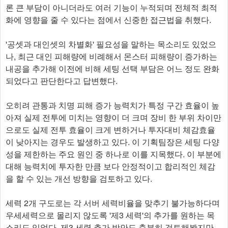
론 큰 부담이 아니더라도 여러 기능이 누적되며 전체적 최적
화에 영향을 줄 수 있다는 점에서 신중한 접근법을 취했다.
'공셋과 대인셋의 차별화' 필요성을 말하는 목소리도 있었으
나, 최근 대인 피해량에 비례해서 몬스터 피해량이 증가하는
내공을 추가해 이전에 비해 세팅 선택 부담은 어느 정도 완화
되었다고 판단한다고 답변했다.
오히려 관통과 치명 피해 증가 능력치가 특정 구간 효율이 높
아져 실제 전투에 미치는 영향이 더 크며 장비 한 부위 차이만
으로도 실제 전투 효율이 크게 변하거나 투자대비 체감효율
이 낮아지는 경우도 발생하고 있다. 이 기획팀장은 세팅 다양
성을 제한하는 주요 원인 중 하나로 이를 지목했다. 이 부분에
대해 능력치에 투자한 만큼 보다 안정적이고 합리적인 체감
을 할 수 있는 개선 방향을 검토하고 있다.
세력 2개 구도로는 각 서버 세력비율을 맞추기 불가능하다며
우세세력으로 몰리지 않도록 '제3 세력'의 추가를 원하는 목
소리도 있었다. 제3 세력 추가 방안도 충분히 검토해봤지만