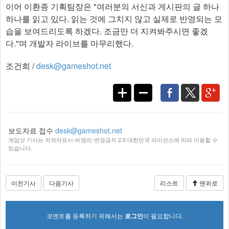
이어 이환종 기획팀장은 "여러분의 서신과 게시판의 글 하나
하나를 읽고 있다. 읽는 것에 그치지 않고 실제로 반영되는 모
습을 보여드리도록 하겠다. 조금만 더 지켜봐주시면 좋겠
다."며 개발자 라이브를 마무리했다.​
조건희 /
desk@gameshot.net
보도자료 접수
desk@gameshot.net
게임샷 기사는 저작자표시-비영리-변경금지 2.0 대한민국 라이선스에 따라 이용할 수
있습니다.
이전기사
다음기사
리스트
맨위로
코멘트를 등록하기 위해서는
로그인
이 필요합니다.