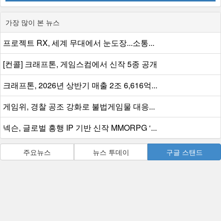
가장 많이 본 뉴스
프로젝트 RX, 세계 무대에서 눈도장...소통...
[컨콜] 크래프톤, 게임스컴에서 신작 5종 공개
크래프톤, 2026년 상반기 매출 2조 6,616억...
게임위, 경찰 공조 강화로 불법게임물 대응...
넥슨, 글로벌 흥행 IP 기반 신작 MMORPG ‘...
주요뉴스
뉴스 투데이
구글 스탠드