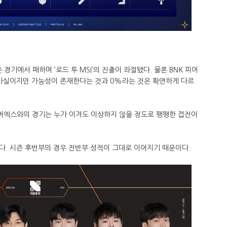
 경기에서 패하며 ‘로드 투 MSI’의 진출이 좌절됐다. 물론 BNK 피어
 사실이지만 가능성이 존재한다는 것과 0%라는 것은 확연하게 다르
피어엑스와의 경기는 누가 이겨도 이상하지 않을 정도로 팽팽한 접전이
다. 시즌 후반부의 경우 전반부 성적이 그대로 이어지기 때문이다.