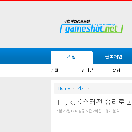
블록체인
게임
기획
인터뷰
칼럼
Home
기사
T1, kt롤스터전 승리로 2
5월 29일 LCK 정규 시즌 2라운드 경기 분석