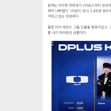
문제는 이러한 하락세가 2라운드부터 천천히
력이 나빠졌다. 1라운드 당시 3,4위권 정
치하고 있는 모양새다.
물론 이미 레전드 그룹 진출을 확정지었고, ‘
를 내기 어려워진 상황이다.