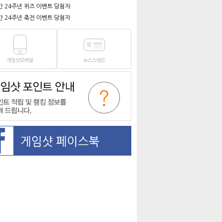
간 24주년 퀴즈 이벤트 당첨자
간 24주년 축전 이벤트 당첨자
게임샷모바일
뉴스스탠드