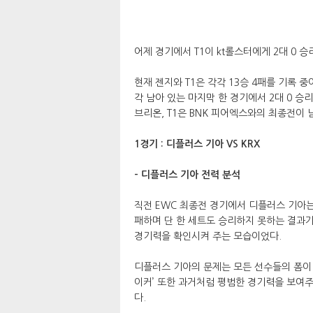
어제 경기에서 T1이 kt롤스터에게 2대 0 
현재 젠지와 T1은 각각 13승 4패를 기록 중
각 남아 있는 마지막 한 경기에서 2대 0 승
브리온, T1은 BNK 피어엑스와의 최종전이 
1경기 : 디플러스 기아 VS KRX
- 디플러스 기아 전력 분석
직전 EWC 최종전 경기에서 디플러스 기아는
패하며 단 한 세트도 승리하지 못하는 결과가
경기력을 확인시켜 주는 모습이었다.
디플러스 기아의 문제는 모든 선수들의 폼이 
이커’ 또한 과거처럼 평범한 경기력을 보여주고
다.