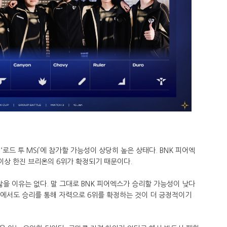
로드 투 MSI’에 참가할 가능성이 상당히 높은 상태다. BNK 피어엑
 이상 한진 브리온의 6위가 확정되기 때문이다.
않을 이유는 없다. 말 그대로 BNK 피어엑스가 승리할 가능성이 낮다
장에서도 승리를 통해 자력으로 6위를 확정하는 것이 더 긍정적이기