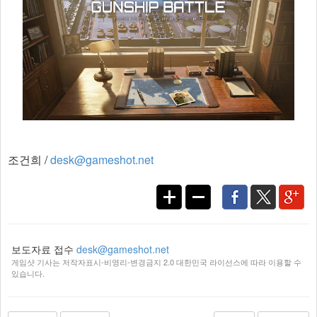
조건희 /
desk@gameshot.net
보도자료 접수
desk@gameshot.net
게임샷 기사는 저작자표시-비영리-변경금지 2.0 대한민국 라이선스에 따라 이용할 수
있습니다.