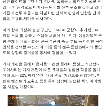
신규 레이드형 콘텐츠다. 미사일 폭격을 시작으로 지상군 투
입, 군함 공격으로 이어지는 단계별 전투 구조를 갖추고 있어
기존의 전투 흐름과는 차별화된 전략적 편성과 연합원 간의
협동 운용의 재미를 선사한다.
이와 함께 최상위 성장 구간인 ‘15티어 군함’이 추가됐으며,
전용 부품 및 승급 시스템을 새롭게 선보인다. 이용자들은 군
함 본체 외에도 강화된 전용 부품과 승급 루트 등 다양한 육성
방식을 선택할 수 있으며, 이를 통해 전투 콘텐츠에서의 몰입
도와 성장의 즐거움을 동시에 경험할 수 있다.
기지 개편을 통해 이용자들의 초반 플레이 동선도 개선됐다.
조이시티는 기지 개편에 따른 유저들의 원활한 적응을 돕기
위해 오는 22일까지 ‘진지 개장 완료’ 이벤트를 진행하며, 이
벤트 퀘스트와 교환소 등을 통해 성장에 필요한 핵심 아이템
을 지원할 예정이다.​