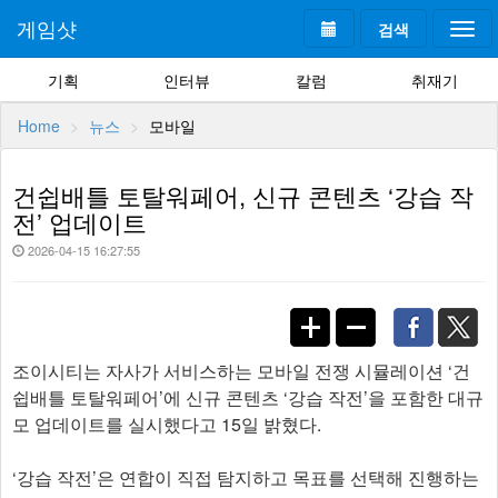
게임샷
검색
Togg
navi
기획
인터뷰
칼럼
취재기
Home
뉴스
모바일
건쉽배틀 토탈워페어, 신규 콘텐츠 ‘강습 작
전’ 업데이트
2026-04-15 16:27:55
조이시티는 자사가 서비스하는 모바일 전쟁 시뮬레이션 ‘건
쉽배틀 토탈워페어’에 신규 콘텐츠 ‘강습 작전’을 포함한 대규
모 업데이트를 실시했다고 15일 밝혔다.
‘강습 작전’은 연합이 직접 탐지하고 목표를 선택해 진행하는