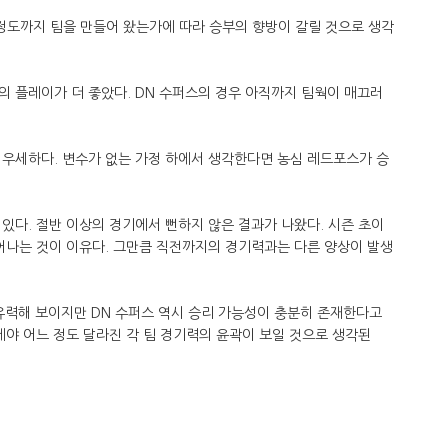
 정도까지 팀을 만들어 왔는가에 따라 승부의 향방이 갈릴 것으로 생각
 플레이가 더 좋았다. DN 수퍼스의 경우 아직까지 팀웍이 매끄러
 우세하다. 변수가 없는 가정 하에서 생각한다면 농심 레드포스가 승
있다. 절반 이상의 경기에서 뻔하지 않은 결과가 나왔다. 시즌 초이
어나는 것이 이유다. 그만큼 직전까지의 경기력과는 다른 양상이 발생
유력해 보이지만 DN 수퍼스 역시 승리 가능성이 충분히 존재한다고
에야 어느 정도 달라진 각 팀 경기력의 윤곽이 보일 것으로 생각된