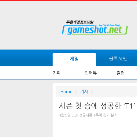
블록체인
게임
기획
인터뷰
칼럼
Home
기사
시즌 첫 승에 성공한 ‘T1’
4월 5일 LCK 정규시즌 1주차 경기 분석