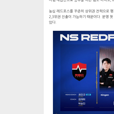
농심 레드포스를 꾸준히 상위권 전력으로 평
2,3위권 진출이 가능하기 때문이다. 분명 
있다.