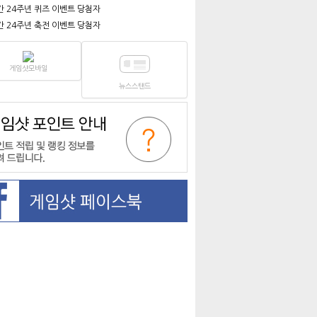
간 24주년 퀴즈 이벤트 당첨자
간 24주년 축전 이벤트 당첨자
게임샷모바일
뉴스스탠드