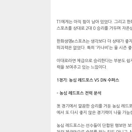
T1에게는 아직 힘이 남아 있었다. 그리고 
스포츠를 상대로 2대 0 승리를 거두며 자존
한화생명e스포츠는 생각보다 더 상태가 좋지 
파괴력은 없었다. 특히 ‘카나비’는 올 시즌 
이대로라면 체급으로 승리한다는 부분도 쉽지
력을 보여주고 있는 느낌이다.
1경기: 농심 레드포스 VS DN 수퍼스
- 농심 레드포스 전력 분석
첫 경기에서 깔끔한 승리를 거둔 농심 레드포
에서 또 다시 좋지 않은 경기력이 나올 가능
농심 레드포스는 선수들이 단합된 행보만 보일
처럼 체급만으로 승부를 하는 팀도 아니고, 