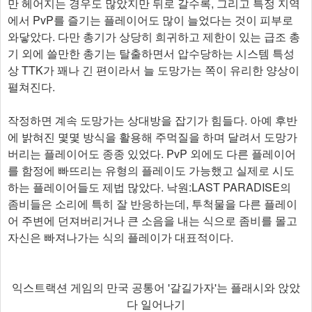
만 헤어지는 경우도 많았지만 뒤로 갈수록, 그리고 특정 지역
에서 PvP를 즐기는 플레이어도 많이 늘었다는 것이 피부로
와닿았다. 다만 총기가 상당히 희귀하고 제한이 있는 급조 총
기 외에 쓸만한 총기는 탈출하면서 압수당하는 시스템 특성
상 TTK가 꽤나 긴 편이라서 늘 도망가는 쪽이 유리한 양상이
펼쳐진다.
작정하면 계속 도망가는 상대방을 잡기가 힘들다. 아예 후반
에 밝혀진 몇몇 방식을 활용해 주먹질을 하며 달려서 도망가
버리는 플레이어도 종종 있었다. PvP 외에도 다른 플레이어
를 함정에 빠뜨리는 유형의 플레이도 가능했고 실제로 시도
하는 플레이어들도 제법 많았다. 낙원:LAST PARADISE의
좀비들은 소리에 특히 잘 반응하는데, 투척물을 다른 플레이
어 주변에 던져버리거나 큰 소음을 내는 식으로 좀비를 몰고
자신은 빠져나가는 식의 플레이가 대표적이다.
익스트랙션 게임의 만국 공통어 '갈길가자'는 플래시와 앉았
다 일어나기