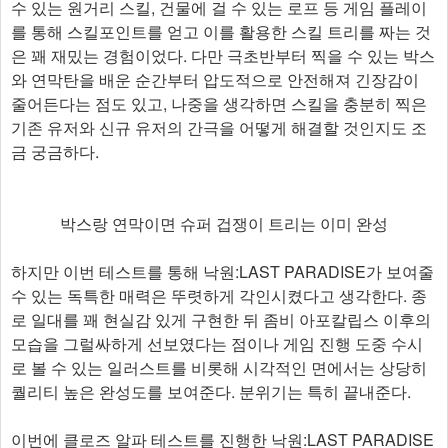
수 있는 원거리 스킬, 건물에 걸 수 있는 로프 등 게임 플레이
를 통해 스킬포인트를 얻고 이를 활용한 스킬 트리를 짜는 것
은 꽤 재밌는 경험이었다. 다만 극초반부터 찍을 수 있는 박스
와 연막탄을 배운 순간부터 압도적으로 안전해져 긴장감이
줄어든다는 점도 있고, 나중을 생각하면 스킬을 충분히 찍은
기존 유저와 신규 유저의 간극을 어떻게 해결할 것인지도 조
금 궁금하다.
박스랑 연막이면 슈퍼 겁쟁이 트리는 이미 완성
하지만 이번 테스트를 통해 낙원:LAST PARADISE가 보여줄
수 있는 독특한 매력은 뚜렷하게 각인시켰다고 생각한다. 종
로 일대를 꽤 현실감 있게 구현한 뒤 좀비 아포칼립스 이후의
모습을 그럴싸하게 선보였다는 점이나 게임 진행 도중 수시
로 볼 수 있는 일러스트를 비롯해 시각적인 면에서는 상당히
퀄리티 높은 완성도를 보여준다. 분위기는 특히 끝내준다.
이번에 클로즈 알파 테스트를 진행한 낙원:LAST PARADISE