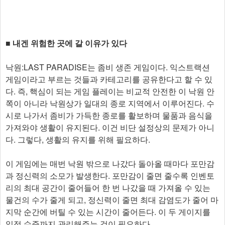
■ 내겐 위험한 곳에 갈 이유가 있다
낙원:LAST PARADISE는 좀비 생존 게임이다. 익스트랙션
게임이라고 부르는 것들과 카테고리를 공유한다고 할 수 있
다. 즉, 핵심이 되는 게임 플레이는 비교적 안전한 이 낙원 안
쪽이 아니라 낙원상가 일대의 종로 지역에서 이루어진다. 수
시로 나가서 좀비가 가득한 종로를 활보하며 물품과 음식을
가져와야 생활이 유지된다. 이건 비단 설정상의 문제가 아니
다. 그렇다, 생활의 유지를 위해 필요하다.
이 게임에는 매번 낙원 밖으로 나갔다 돌아올 때마다 포만감
과 정신력의 소모가 발생한다. 포만감이 줄면 줄수록 인벤토
리의 최대 공간이 줄어들어 한 번 나갔을 때 가져올 수 있는
물건의 수가 줄게 되고, 정신력이 줄면 최대 감염도가 줄어 마
지막 순간에 버틸 수 있는 시간이 줄어든다. 이 두 게이지를
일정 수준까지 관리해주는 것이 필요하다.