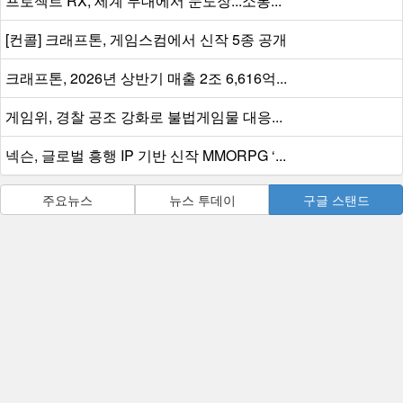
프로젝트 RX, 세계 무대에서 눈도장...소통...
[컨콜] 크래프톤, 게임스컴에서 신작 5종 공개
크래프톤, 2026년 상반기 매출 2조 6,616억...
게임위, 경찰 공조 강화로 불법게임물 대응...
넥슨, 글로벌 흥행 IP 기반 신작 MMORPG ‘...
주요뉴스
뉴스 투데이
구글 스탠드