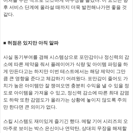
후 서비스 단계에 올라설 때까지 더욱 발전해나가면 좋을 것
같다.
■ 허점은 있지만 아직 알파
사실 동기부여를 겸해 시스템상으로 포만감이나 정신력의 감
소에 따른 제약을 줘서 플레이어가 식량 및 아이템 파밍을 하
게 만든다고는 하지만 이번 테스트에서는 해당 제약이 그만
큼 큰 영향을 준다고 체감하기 어려웠다. 포만감이 줄어도 가
치가 높은 아이템만 잘 쟁여오면 충분히 수익을 낼 수 있을 정
도로 아이템을 가져올 수 있고, 정신력 감소에 따른 최대 감염
도 하락 또한 감염도가 올라가는 상황에 놓이지 않도록 주의
만 한다면 큰 의미가 없다.
스킬 시스템도 재미있게 즐기긴 했다. 메탈 기어 시리즈의 오
마주로 보이는 박스 은신이나 연막탄, 상대의 무장을 해제할