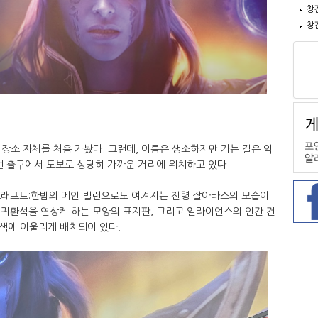
창
창
장소 자체를 처음 가봤다. 그런데, 이름은 생소하지만 가는 길은 익
번 출구에서 도보로 상당히 가까운 거리에 위치하고 있다.
워크래프트:한밤의 메인 빌런으로도 여겨지는 전령 잘아타스의 모습이
 귀환석을 연상케 하는 모양의 표지판, 그리고 얼라이언스의 인간 건
색에 어울리게 배치되어 있다.