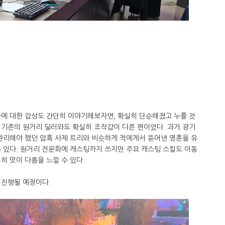
꾼에 대한 감상도 간단히 이야기해보자면, 확실히 단순해졌고 누를 것
 기존의 원거리 딜러와도 확실히 조작감이 다른 편이었다. 과거 광기
관리해야 했던 암흑 사제 트리와 비슷하게 적에게서 뜯어낸 영혼을 유
 있다. 원거리 전문화에 캐스팅까지 쓰지만 주요 캐스팅 스킬도 이동
히 맛이 다름을 느낄 수 있다.
 진행될 예정이다.