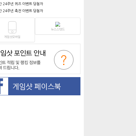
간 24주년 퀴즈 이벤트 당첨자
간 24주년 축전 이벤트 당첨자
뉴스스탠드
게임샷모바일