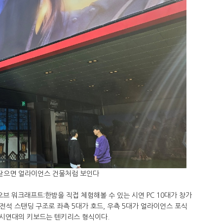
닫으면 얼라이언스 건물처럼 보인다
브 워크래프트:한밤을 직접 체험해볼 수 있는 시연 PC 10대가 창가
 전석 스탠딩 구조로 좌측 5대가 호드, 우측 5대가 얼라이언스 포식
시연대의 키보드는 텐키리스 형식이다.