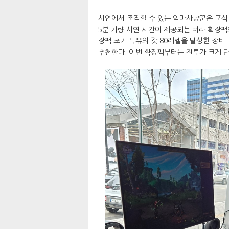
시연에서 조작할 수 있는 악마사냥꾼은 포식 
5분 가량 시연 시간이 제공되는 터라 확장
장팩 초기 특유의 갓 80레벨을 달성한 장비
추천한다. 이번 확장팩부터는 전투가 크게 