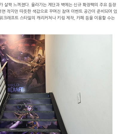
가 살짝 느껴졌다. 올라가는 계단과 벽에는 신규 확장팩의 주요 등장
서면 작지만 따뜻한 색감으로 꾸며진 참여 이벤트 공간이 준비되어 있
 워크래프트 스타일의 캐리커쳐나 키링 제작, 카페 등을 이용할 수는