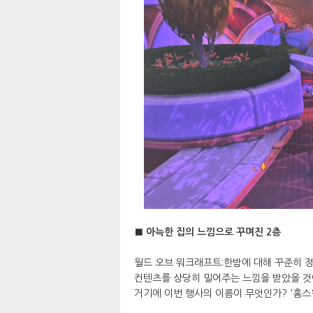
■ 아늑한 집의 느낌으로 꾸며진 2층
월드 오브 워크래프트:한밤에 대해 꾸준히 
컨텐츠를 상당히 밀어주는 느낌을 받았을 것
거기에 이번 행사의 이름이 무엇인가? '홈스