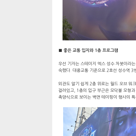
■ 좋은 교통 입지와 1층 프로그램
우선 기자는 스테이지 엑스 성수 차봇이라는 
숙했다. 대중교통 기준으로 2호선 성수역 3
외관도 알기 쉽게 2층 위로는 월드 오브 
걸려있고, 1층의 입구 부근은 모닥불 모형과
축양식으로 보이는 벽면 테이핑이 행사의 특