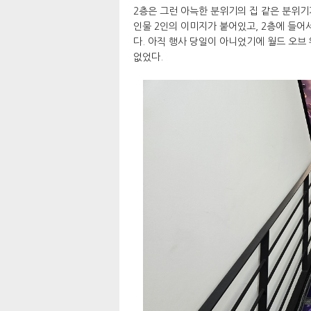
2층은 그런 아늑한 분위기의 집 같은 분위기
인물 2인의 이미지가 붙어있고, 2층에 들어
다. 아직 행사 당일이 아니었기에 월드 오브
없었다.