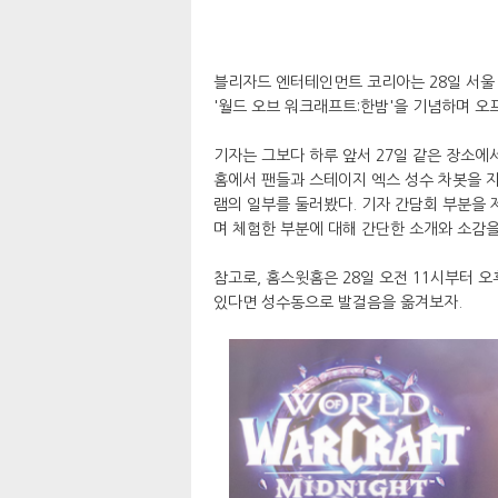
블리자드 엔터테인먼트 코리아는 28일 서울 
'월드 오브 워크래프트:한밤'을 기념하며 오
기자는 그보다 하루 앞서 27일 같은 장소에
홈에서 팬들과 스테이지 엑스 성수 차봇을 
램의 일부를 둘러봤다. 기자 간담회 부분을
며 체험한 부분에 대해 간단한 소개와 소감을
참고로, 홈스윗홈은 28일 오전 11시부터 
있다면 성수동으로 발걸음을 옮겨보자.