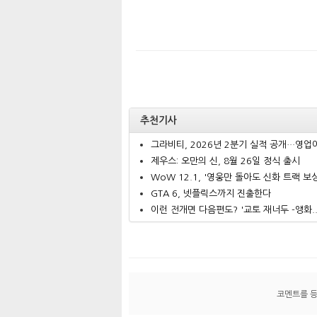
추천기사
그라비티, 2026년 2분기 실적 공개…영업이.
제우스: 오만의 신, 8월 26일 정식 출시
WoW 12.1, '영웅만 돌아도 신화 트랙 보상.
GTA 6, 넷플릭스까지 진출한다
이런 전개면 다음편도? '교토 재너두 -앵화..
코멘트를 