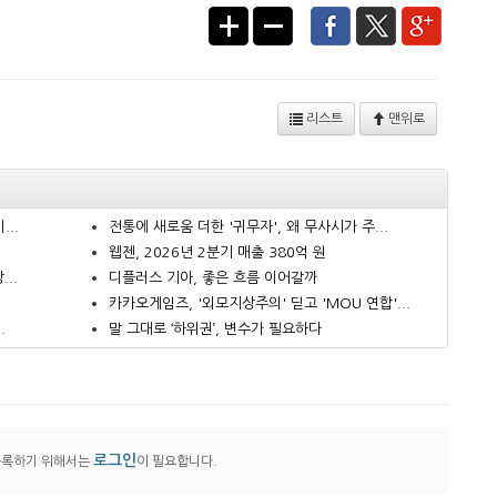
리스트
맨위로
..
전통에 새로움 더한 '귀무자', 왜 무사시가 주...
웹젠, 2026년 2분기 매출 380억 원
..
디플러스 기아, 좋은 흐름 이어갈까
카카오게임즈, '외모지상주의' 딛고 'MOU 연합'...
.
말 그대로 ‘하위권’, 변수가 필요하다
로그인
등록하기 위해서는
이 필요합니다.