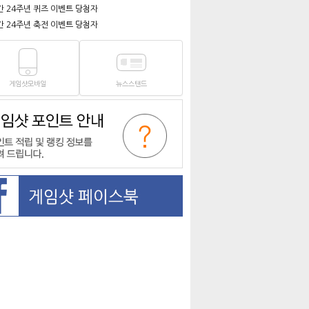
간 24주년 퀴즈 이벤트 당첨자
간 24주년 축전 이벤트 당첨자
게임샷모바일
뉴스스탠드