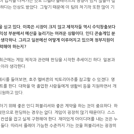
이 입지를 다져가는 것도 스텔라 블레이드의 영향이 있지 않을까 싶
슷하다는 인상도 받았다. 그렇기 때문에 이 팀의 차기작 또한 많이 기
을 싣고 있다. 이쪽은 시장이 크지 않고 제작자들 역시 수익창출보다
익성 부분에서 예산을 늘리기는 어려운 상황이다. 인디 콘솔게임 분
 생각하나. 그리고 일본에선 어떻게 이루어지고 있으며 정부지원이
력해야 하는지?
 최근에는 게임 제작과 관련해 펀딩을 시작한 추세이긴 하다. 일본과
것이라 생각한다.
예시를 들어보면, 호주 멜버른의 빅토리아주를 참고할 수 있겠다. 영
트를 한다. 대학을 막 졸업한 사람들에게 생활비 등을 지원하면서 개
지원하고 있다.
기 위해 좋은 인디 퍼블리셔와 좋은 계약을 하는 것이 중요하다. 하
획만으로 펀딩하는 경우는 없다. 게임이 굉장히 많기 때문이다. 스스
컨셉을 잡고 실제 구현해야 한다. 재미있게 아이디어를 내는 것은 누
힘들다. 따라서 플레이 가능한 수준까지 가는 것을 퍼블리셔는 굉장히