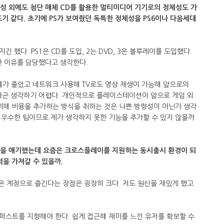
성 외에도 첨단 매체 CD를 활용한 멀티미디어 기기로의 정체성도 가
도기 같다. 초기에 PS가 보여줬던 독특한 정체성을 PS6이나 다음세대
했다. PS1은 CD를 도입, 2는 DVD, 3은 블루레이를 도입했다.
한 이유를 담당했다고 생각한다.
자체가 줄었고 네트워크 사용해 TV로도 영상 재생이 가능해 앞으로의
이라곤 생각하기 어렵다. 개인적으로 플레이스테이션이 앞으로 게임 외
위해 비용을 추가하는 방식을 취하는 것은 나쁜 방향성이 아닌가 생각
 우수한 팀이므로 제가 생각하지 못한 기능을 추가할 수 있지 않을까
력을 얘기했는데 요즘은 크로스플레이를 지원하는 동시출시 환경이 되
력을 가져갈 수 있을까.
같은 계정으로 즐긴다는 장점은 굉장히 크다. 저도 원신을 재밌게 했고
퍼스트를 지향해야 한다. 쉽게 접근해 재미를 느낀 유저를 확보할 수