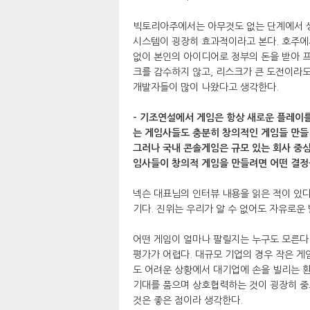
빅토리아주에서는 아무것도 없는 단계에서 
시스템이 굉장히 효과적이라고 본다. 호주에
없이 본인의 아이디어로 정부의 돈을 받아 
크를 감수하지 않고, 리스크가 큰 도전이라도
개발자들이 많이 나왔다고 생각한다.
- 기조연설에서 게임은 항상 새로운 플레이
는 게임사들도 충분히 창의적인 게임들 만들 
그러나 국내 콘솔게임은 규모 있는 회사 중심
임사들이 창의적 게임을 만들려면 어떤 결정
넥슨 대표님의 인터뷰 내용을 읽은 적이 있다
기다. 진위는 우리가 알 수 없어도 자유로운
어떤 게임이 얼마나 팔릴지는 누구도 모른다.
평가가 어렵다. 대규모 기업의 경우 작은 
도 어려운 상황에서 대기업에 손을 빌리는 
기대를 품으며 상호협력하는 것이 굉장히 중
것은 좋은 점이라 생각한다.