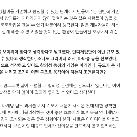
생활비를 지원하고 펀딩할 수 있는 단계까지 만들어주는 전반적 지원
서 창의롭게 인디게임이 많이 펼쳐지는 것은 젊은 사람들이 잃을 것
프로토타입을 만들 수 있기 때문이라 생각한다. 젊은 개발자들이 리스
 실제 해볼 수 있고 잃을 것이 없는 환경이 만들어진 호주에서 이런
를 보여줘야 한다고 생각한다고 발표했다. 인디게임만이 아닌 규모 있
수 있다고 생각한다. 소니도 그라비티 러시, 파타퐁 등을 선보였다.
으로 성장하고 있어도 창의성 중점의 게임은 아직인데, 규모가 큰 게
을 내리고 조직이 어떤 구조로 움직여야 하는지 조언한다면?
. 민트로켓 팀이 개발할 때 창의성 관련에선 건드리지 않는다는 이야
 발상을 막지 않아야 결과가 좋아질 수 있다고 생각한다.
 마케팅 팀도 과거를 예시로 보기 때문에 새로운 것에 대한 정확한
게임에 투자해 퍼블리싱하는 것이 좋은 흐름이라 보며 독립 인디개발자
환경이 조성되는 것은 좋은 상황이라 본다. 새로운 아이디어를 만들고
요하다. 넥슨처럼 대규모 업체가 창의성을 건드리지 않고 함께하는