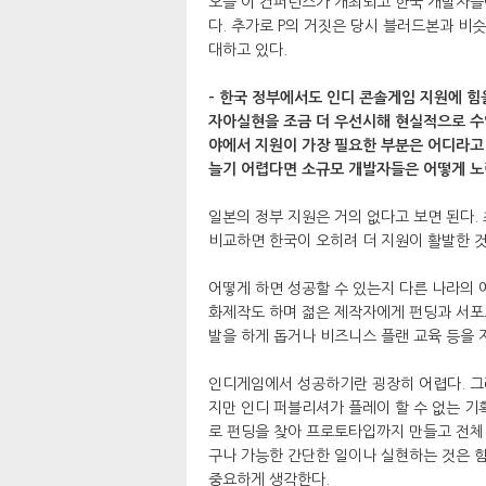
오늘 이 컨퍼런스가 개최되고 한국 개발자들
다. 추가로 P의 거짓은 당시 블러드본과 비
대하고 있다.
- 한국 정부에서도 인디 콘솔게임 지원에 힘
자아실현을 조금 더 우선시해 현실적으로 수
야에서 지원이 가장 필요한 부분은 어디라고
늘기 어렵다면 소규모 개발자들은 어떻게 노
일본의 정부 지원은 거의 없다고 보면 된다.
비교하면 한국이 오히려 더 지원이 활발한 
어떻게 하면 성공할 수 있는지 다른 나라의 
화제작도 하며 젊은 제작자에게 펀딩과 서포
발을 하게 돕거나 비즈니스 플랜 교육 등을 
인디게임에서 성공하기란 굉장히 어렵다. 그러
지만 인디 퍼블리셔가 플레이 할 수 없는 기
로 펀딩을 찾아 프로토타입까지 만들고 전체 
구나 가능한 간단한 일이나 실현하는 것은 
중요하게 생각한다.