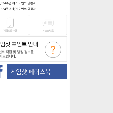
간 24주년 퀴즈 이벤트 당첨자
간 24주년 축전 이벤트 당첨자
게임샷모바일
뉴스스탠드