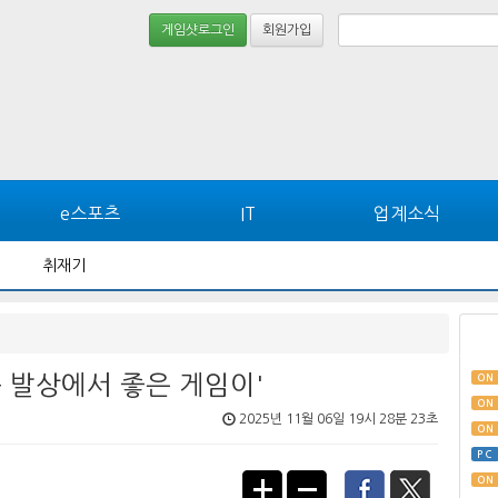
게임샷로그인
회원가입
e스포츠
IT
업계소식
취재기
 발상에서 좋은 게임이'
ON
ON
2025년 11월 06일 19시 28분 23초
ON
PC
ON