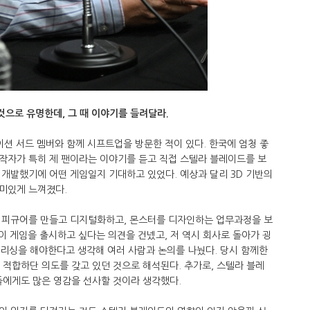
것으로 유명한데, 그 때 이야기를 들려달라.
이션 서드 멤버와 함께 시프트업을 방문한 적이 있다. 한국에 엄청 좋
작자가 특히 제 팬이라는 이야기를 듣고 직접 스텔라 블레이드를 보
개발했기에 어떤 게임일지 기대하고 있었다. 예상과 달리 3D 기반의
미있게 느껴졌다.
 피규어를 만들고 디지털화하고, 몬스터를 디자인하는 업무과정을 보
 이 게임을 출시하고 싶다는 의견을 건넸고, 저 역시 회사로 돌아가 굉
블리싱을 해야한다고 생각해 여러 사람과 논의를 나눴다. 당시 함께한
 적합하단 의도를 갖고 있던 것으로 해석된다. 추가로, 스텔라 블레
들에게도 많은 영감을 선사할 것이라 생각했다.