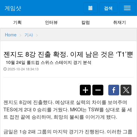
게임샷
검색
Togg
navi
기획
인터뷰
칼럼
취재기
Home
기사
젠지도 8강 진출 확정. 이제 남은 것은 ‘T1’뿐
10월 24일 롤드컵 스위스 스테이지 경기 분석
2025-10-24 18:34:13
젠지도 8강에 진출했다. 예상대로 실력의 차이를 보여주며
TES에게 2대 0 승리를 거뒀다. MKOI는 TSW를 상대로 풀 세
트 접전 끝에 승리하며, 희망의 불씨를 이어가게 됐다.
금일은 1승 2패 그룹의 마지막 경기가 진행된다. 이러한 그룹