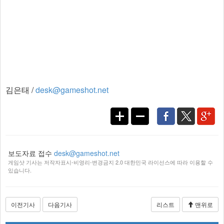
김은태 /
desk@gameshot.net
보도자료 접수
desk@gameshot.net
게임샷 기사는 저작자표시-비영리-변경금지 2.0 대한민국 라이선스에 따라 이용할 수
있습니다.
이전기사
다음기사
리스트
맨위로