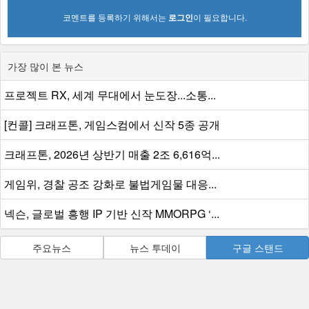
코멘트를 등록하기 위해서는
로그인
이 필요합니다.
가장 많이 본 뉴스
프로젝트 RX, 세계 무대에서 눈도장...소통...
[컨콜] 크래프톤, 게임스컴에서 신작 5종 공개
크래프톤, 2026년 상반기 매출 2조 6,616억...
게임위, 경찰 공조 강화로 불법게임물 대응...
넥슨, 글로벌 흥행 IP 기반 신작 MMORPG ‘...
주요뉴스
뉴스 투데이
구글 스탠드