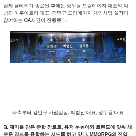
실제 플레이가 종료된 후에는 정우용 드림에이지 대표와 박
범진 아쿠아트리 대표, 김민규 드림에이지 게임사업 실장이
참여하는 QA시간이 진행됐다.
좌측부터 김민규 사업실장, 박범진 대표, 정우용 대표
Q. 재미를 담은 종합 장르로, 유저 눈높이와 트렌드에 맞춰 새
로운 장르를 융합하는 시도를 하고 있다, MMORPG의 진입