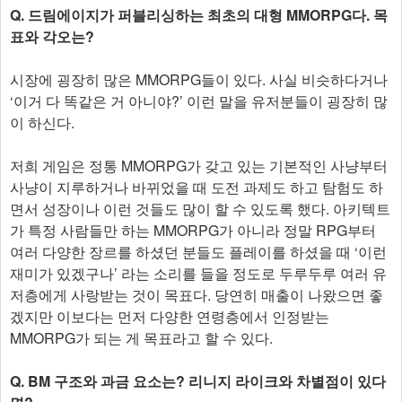
Q. 드림에이지가 퍼블리싱하는 최초의 대형 MMORPG다. 목
표와 각오는?
시장에 굉장히 많은 MMORPG들이 있다. 사실 비슷하다거나
‘이거 다 똑같은 거 아니야?’ 이런 말을 유저분들이 굉장히 많
이 하신다.
저희 게임은 정통 MMORPG가 갖고 있는 기본적인 사냥부터
사냥이 지루하거나 바뀌었을 때 도전 과제도 하고 탐험도 하
면서 성장이나 이런 것들도 많이 할 수 있도록 했다. 아키텍트
가 특정 사람들만 하는 MMORPG가 아니라 정말 RPG부터
여러 다양한 장르를 하셨던 분들도 플레이를 하셨을 때 ‘이런
재미가 있겠구나’ 라는 소리를 들을 정도로 두루두루 여러 유
저층에게 사랑받는 것이 목표다. 당연히 매출이 나왔으면 좋
겠지만 이보다는 먼저 다양한 연령층에서 인정받는
MMORPG가 되는 게 목표라고 할 수 있다.
Q. BM 구조와 과금 요소는? 리니지 라이크와 차별점이 있다