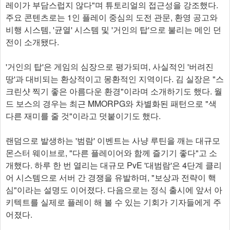
레이가 부담스럽지 않다"며 튜토리얼의 접근성을 강조했다.
주요 콘텐츠로는 1인 플레이 중심의 도전 관문, 환영 공고와
비행 시스템, '균열' 시스템 및 '거인의 탑'으로 불리는 메인 던
전이 소개됐다.
'거인의 탑'은 게임의 심장으로 평가되며, 사실적인 '버려진
땅'과 대비되는 환상적이고 몽환적인 지역이다. 김 실장은 "스
크린샷 찍기 좋은 아름다운 환경"이라며 소개하기도 했다. 월
드 보스의 경우는 최근 MMORPG와 차별화된 패턴으로 "색
다른 재미를 줄 것"이라고 덧붙이기도 했다.
랜덤으로 발생하는 '범람' 이벤트는 사냥 루틴을 깨는 대규모
몬스터 웨이브로, "다른 플레이어와 함께 즐기기 좋다"고 소
개했다. 하루 한 번 열리는 대규모 PvE '대범람'은 4단계 클리
어 시스템으로 서버 간 경쟁을 유발하며, "보상과 전략이 핵
심"이라는 설명도 이어졌다. 다음으로는 정식 출시에 앞서 아
키텍트를 실제로 플레이 해 볼 수 있는 기회가 기자들에게 주
어졌다.