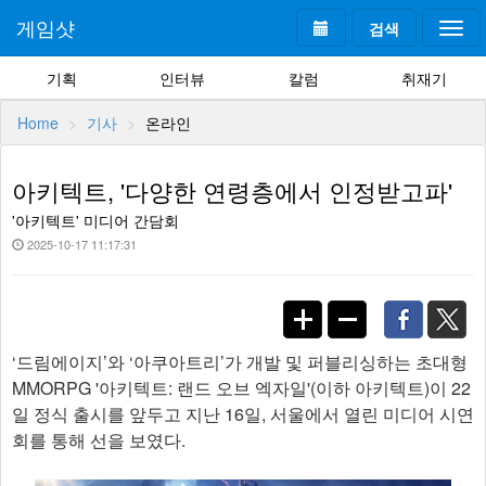
게임샷
검색
Togg
navi
기획
인터뷰
칼럼
취재기
Home
기사
온라인
아키텍트, '다양한 연령층에서 인정받고파'
'아키텍트' 미디어 간담회
2025-10-17 11:17:31
‘드림에이지’와 ‘아쿠아트리’가 개발 및 퍼블리싱하는 초대형
MMORPG '아키텍트: 랜드 오브 엑자일'(이하 아키텍트)이 22
일 정식 출시를 앞두고 지난 16일, 서울에서 열린 미디어 시연
회를 통해 선을 보였다.